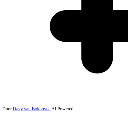
Door
Davy van Bokhoven
AI Powered