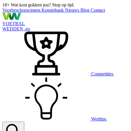
18+
Wat kost gokken jou? Stop op tijd.
Voorbeschouwingen
Kennisbank
Nieuws
Blog
Contact
VOETBAL
WEDDEN
.eu
Competities
Wedtips