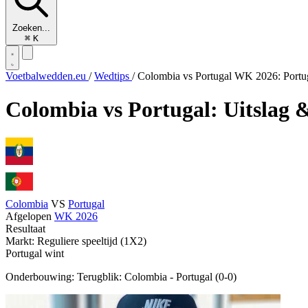
Zoeken...
⌘
K
Voetbalwedden.eu
/
Wedtips
/
Colombia vs Portugal WK 2026: Port
Colombia vs Portugal: Uitslag 
Colombia
VS
Portugal
Afgelopen
WK 2026
Resultaat
Markt: Reguliere speeltijd (1X2)
Portugal wint
Onderbouwing:
Terugblik: Colombia - Portugal (0-0)