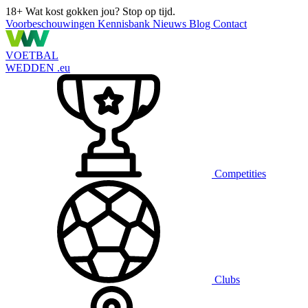
18+
Wat kost gokken jou? Stop op tijd.
Voorbeschouwingen
Kennisbank
Nieuws
Blog
Contact
VOETBAL
WEDDEN
.eu
Competities
Clubs