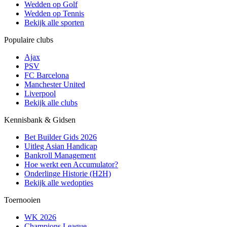
Wedden op Golf
Wedden op Tennis
Bekijk alle sporten
Populaire clubs
Ajax
PSV
FC Barcelona
Manchester United
Liverpool
Bekijk alle clubs
Kennisbank & Gidsen
Bet Builder Gids 2026
Uitleg Asian Handicap
Bankroll Management
Hoe werkt een Accumulator?
Onderlinge Historie (H2H)
Bekijk alle wedopties
Toernooien
WK 2026
Champions League