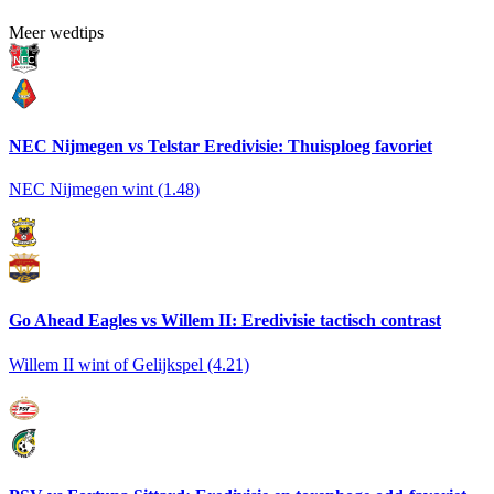
Meer wedtips
NEC Nijmegen vs Telstar Eredivisie: Thuisploeg favoriet
NEC Nijmegen wint (1.48)
Go Ahead Eagles vs Willem II: Eredivisie tactisch contrast
Willem II wint of Gelijkspel (4.21)