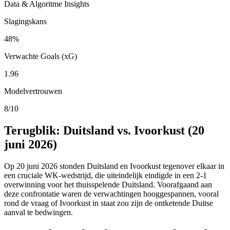
Data & Algoritme Insights
Slagingskans
48%
Verwachte Goals (xG)
1.96
Modelvertrouwen
8/10
Terugblik: Duitsland vs. Ivoorkust (20
juni 2026)
Op 20 juni 2026 stonden Duitsland en Ivoorkust tegenover elkaar in
een cruciale WK-wedstrijd, die uiteindelijk eindigde in een 2-1
overwinning voor het thuisspelende Duitsland. Voorafgaand aan
deze confrontatie waren de verwachtingen hooggespannen, vooral
rond de vraag of Ivoorkust in staat zou zijn de ontketende Duitse
aanval te bedwingen.