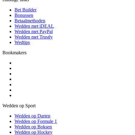
Bet Builder
Bonussen
Betaalmethoden
Wedden met iDEAL
Wedden met PayPal
Wedden met Trustly
Wedtips
Bookmakers
Wedden op Sport
Wedden op Darten
Wedden op Formule 1
Wedden op Boksen
Wedden op Hockey