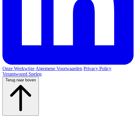
Onze Werkwijze
Algemene Voorwaarden
Privacy Policy
Verantwoord Spelen
Terug naar boven