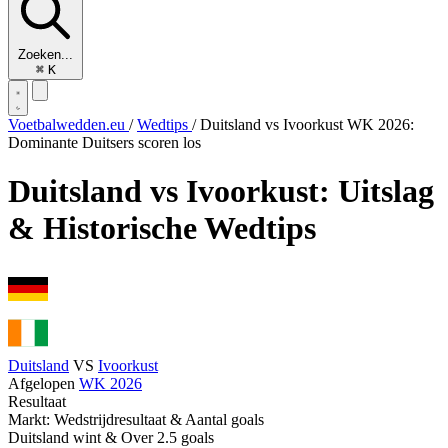
Zoeken...
⌘
K
Voetbalwedden.eu
/
Wedtips
/
Duitsland vs Ivoorkust WK 2026:
Dominante Duitsers scoren los
Duitsland vs Ivoorkust: Uitslag
& Historische Wedtips
Duitsland
VS
Ivoorkust
Afgelopen
WK 2026
Resultaat
Markt: Wedstrijdresultaat & Aantal goals
Duitsland wint & Over 2.5 goals