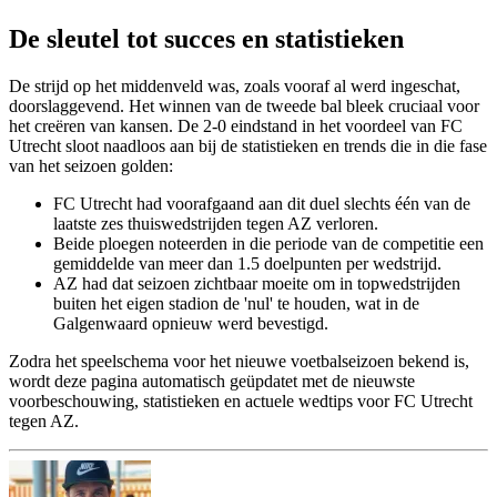
De sleutel tot succes en statistieken
De strijd op het middenveld was, zoals vooraf al werd ingeschat,
doorslaggevend. Het winnen van de tweede bal bleek cruciaal voor
het creëren van kansen. De 2-0 eindstand in het voordeel van FC
Utrecht sloot naadloos aan bij de statistieken en trends die in die fase
van het seizoen golden:
FC Utrecht had voorafgaand aan dit duel slechts één van de
laatste zes thuiswedstrijden tegen AZ verloren.
Beide ploegen noteerden in die periode van de competitie een
gemiddelde van meer dan 1.5 doelpunten per wedstrijd.
AZ had dat seizoen zichtbaar moeite om in topwedstrijden
buiten het eigen stadion de 'nul' te houden, wat in de
Galgenwaard opnieuw werd bevestigd.
Zodra het speelschema voor het nieuwe voetbalseizoen bekend is,
wordt deze pagina automatisch geüpdatet met de nieuwste
voorbeschouwing, statistieken en actuele wedtips voor FC Utrecht
tegen AZ.