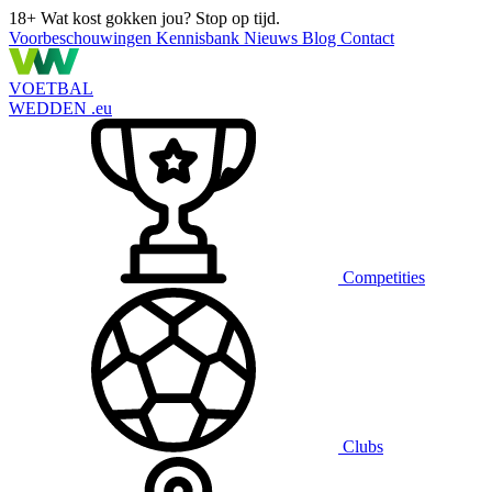
18+
Wat kost gokken jou? Stop op tijd.
Voorbeschouwingen
Kennisbank
Nieuws
Blog
Contact
VOETBAL
WEDDEN
.eu
Competities
Clubs