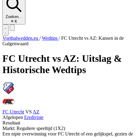
Zoeken...
⌘
K
Voetbalwedden.eu
/
Wedtips
/
FC Utrecht vs AZ: Kansen in de
Galgenwaard
FC Utrecht vs AZ: Uitslag &
Historische Wedtips
FC Utrecht
VS
AZ
Afgelopen
Eredivisie
Resultaat
Markt: Reguliere speeltijd (1X2)
Een nipte overwinning voor FC Utrecht of een gelijkspel, gezien de