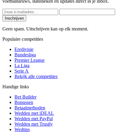
voetbalnieuws, statistieken en updates direct in je inbox.
Inschrijven
Geen spam. Uitschrijven kan op elk moment.
Populaire competities
Eredivisie
Bundesliga
Premier League
La Liga
Serie A
Bekijk alle competities
Handige links
Bet Builder
Bonussen
Betaalmethoden
Wedden met iDEAL
Wedden met PayPal
Wedden met Trustly
Wedtips