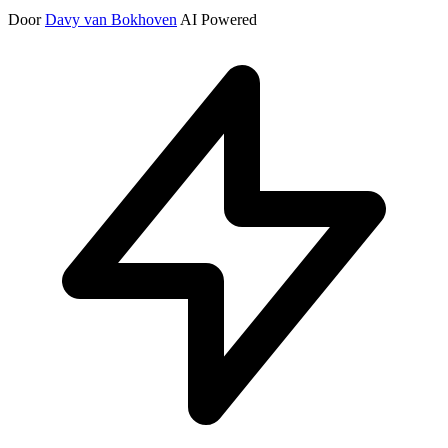
Door
Davy van Bokhoven
AI Powered