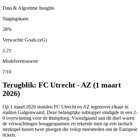
Data & Algoritme Insights
Slagingskans
28%
Verwachte Goals (xG)
2.21
Modelvertrouwen
7/10
Terugblik: FC Utrecht - AZ (1 maart
2026)
Op 1 maart 2026 stonden FC Utrecht en AZ tegenover elkaar in
stadion Galgenwaard. Deze belangrijke subtopper eindigde in een 2-
0 overwinning voor de thuisploeg. Voorafgaand aan dit duel waren
de verwachtingen hooggespannen en rekende men op een tactisch
steekspel tussen twee ploegen die volop meestreden om de Europese
tickets.