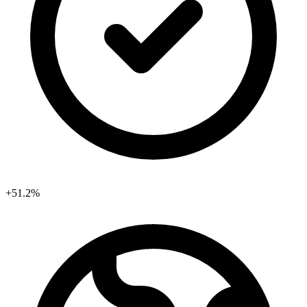
+51.2%