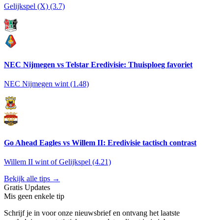
Gelijkspel (X) (3.7)
NEC Nijmegen vs Telstar Eredivisie: Thuisploeg favoriet
NEC Nijmegen wint (1.48)
Go Ahead Eagles vs Willem II: Eredivisie tactisch contrast
Willem II wint of Gelijkspel (4.21)
Bekijk alle tips →
Gratis Updates
Mis geen enkele tip
Schrijf je in voor onze nieuwsbrief en ontvang het laatste