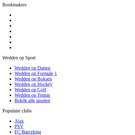
Bookmakers
Wedden op Sport
Wedden op Darten
Wedden op Formule 1
Wedden op Boksen
Wedden op Hockey
Wedden op Golf
Wedden op Tennis
Bekijk alle sporten
Populaire clubs
Ajax
PSV
FC Barcelona