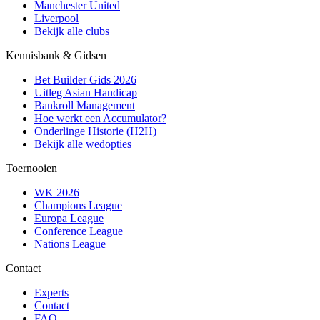
Manchester United
Liverpool
Bekijk alle clubs
Kennisbank & Gidsen
Bet Builder Gids 2026
Uitleg Asian Handicap
Bankroll Management
Hoe werkt een Accumulator?
Onderlinge Historie (H2H)
Bekijk alle wedopties
Toernooien
WK 2026
Champions League
Europa League
Conference League
Nations League
Contact
Experts
Contact
FAQ