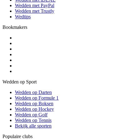
Wedden met PayPal
Wedden met Trustly
Wedtips
Bookmakers
Wedden op Sport
Wedden op Darten
Wedden op Formule 1
Wedden op Boksen
Wedden op Hockey
Wedden op Golf
Wedden op Tennis
Bekijk alle sporten
Populaire clubs