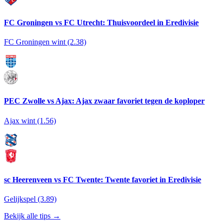
FC Groningen vs FC Utrecht: Thuisvoordeel in Eredivisie
FC Groningen wint (2.38)
PEC Zwolle vs Ajax: Ajax zwaar favoriet tegen de koploper
Ajax wint (1.56)
sc Heerenveen vs FC Twente: Twente favoriet in Eredivisie
Gelijkspel (3.89)
Bekijk alle tips →