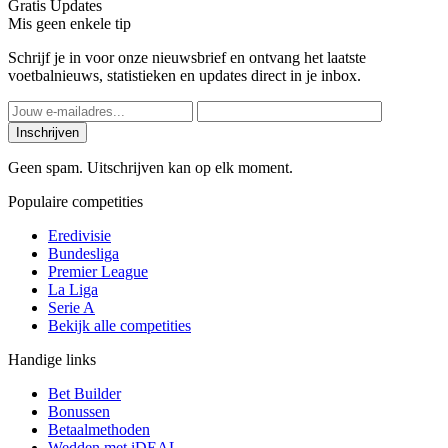
Gratis Updates
Mis geen enkele tip
Schrijf je in voor onze nieuwsbrief en ontvang het laatste
voetbalnieuws, statistieken en updates direct in je inbox.
Inschrijven
Geen spam. Uitschrijven kan op elk moment.
Populaire competities
Eredivisie
Bundesliga
Premier League
La Liga
Serie A
Bekijk alle competities
Handige links
Bet Builder
Bonussen
Betaalmethoden
Wedden met iDEAL