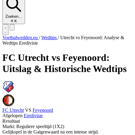
Zoeken...
⌘
K
Voetbalwedden.eu
/
Wedtips
/
Utrecht vs Feyenoord: Analyse &
Wedtips Eredivisie
FC Utrecht vs Feyenoord:
Uitslag & Historische Wedtips
FC Utrecht
VS
Feyenoord
Afgelopen
Eredivisie
Resultaat
Markt: Reguliere speeltijd (1X2)
Gelijkspel in de Galgenwaard na een intense strijd.