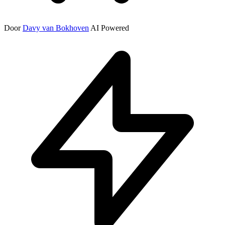
Door
Davy van Bokhoven
AI Powered