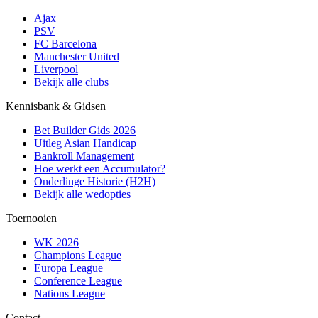
Ajax
PSV
FC Barcelona
Manchester United
Liverpool
Bekijk alle clubs
Kennisbank & Gidsen
Bet Builder Gids 2026
Uitleg Asian Handicap
Bankroll Management
Hoe werkt een Accumulator?
Onderlinge Historie (H2H)
Bekijk alle wedopties
Toernooien
WK 2026
Champions League
Europa League
Conference League
Nations League
Contact