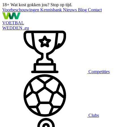
18+
Wat kost gokken jou? Stop op tijd.
Voorbeschouwingen
Kennisbank
Nieuws
Blog
Contact
VOETBAL
WEDDEN
.eu
Competities
Clubs