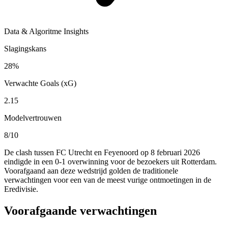
Data & Algoritme Insights
Slagingskans
28%
Verwachte Goals (xG)
2.15
Modelvertrouwen
8/10
De clash tussen FC Utrecht en Feyenoord op 8 februari 2026
eindigde in een 0-1 overwinning voor de bezoekers uit Rotterdam.
Voorafgaand aan deze wedstrijd golden de traditionele
verwachtingen voor een van de meest vurige ontmoetingen in de
Eredivisie.
Voorafgaande verwachtingen