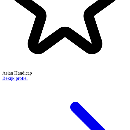
Asian Handicap
Bekijk profiel