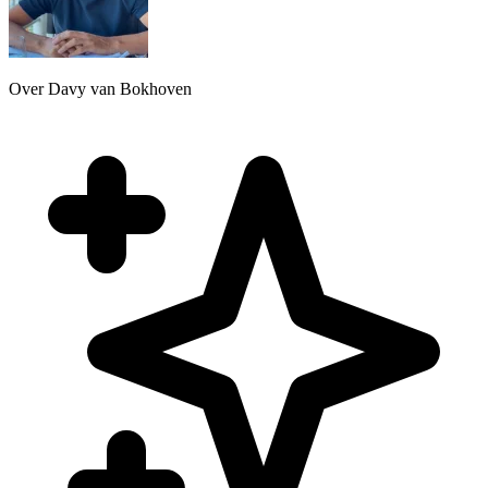
Over Davy van Bokhoven