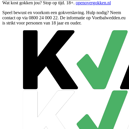
Wat kost gokken jou? Stop op tijd. 18+.
openovergokken.nl
Speel bewust en voorkom een gokverslaving. Hulp nodig? Neem
contact op via
0800 24 000 22
. De informatie op Voetbalwedden.eu
is strikt voor personen van 18 jaar en ouder.