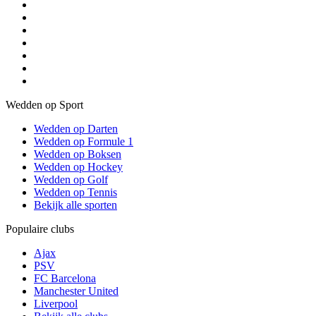
Wedden op Sport
Wedden op Darten
Wedden op Formule 1
Wedden op Boksen
Wedden op Hockey
Wedden op Golf
Wedden op Tennis
Bekijk alle sporten
Populaire clubs
Ajax
PSV
FC Barcelona
Manchester United
Liverpool