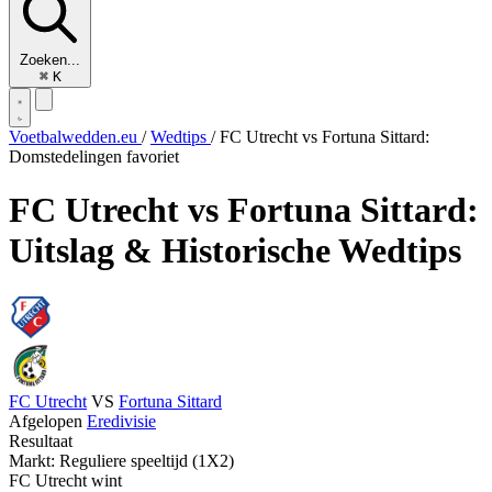
Zoeken...
⌘
K
Voetbalwedden.eu
/
Wedtips
/
FC Utrecht vs Fortuna Sittard:
Domstedelingen favoriet
FC Utrecht vs Fortuna Sittard:
Uitslag & Historische Wedtips
FC Utrecht
VS
Fortuna Sittard
Afgelopen
Eredivisie
Resultaat
Markt: Reguliere speeltijd (1X2)
FC Utrecht wint