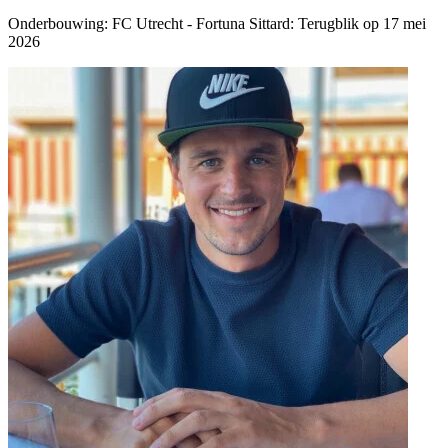
Onderbouwing:
FC Utrecht - Fortuna Sittard: Terugblik op 17 mei
2026