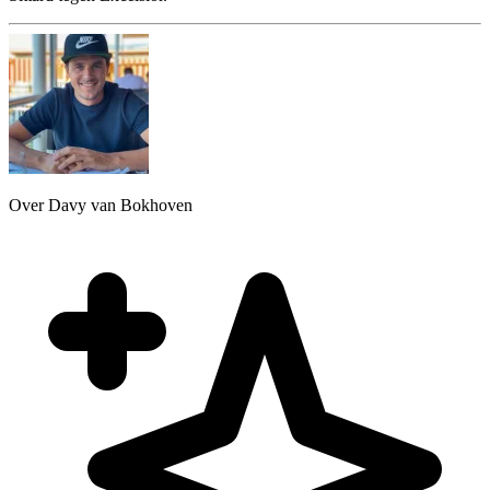
Over Davy van Bokhoven