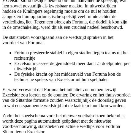
Excelsior stond destijds bekend om hun aanvallende speelstijl, wat
hen zowel gevaarlijk als kwetsbaar maakte. In uitwedstrijden
hadden de Kralingers regelmatig moeite om de nul te houden,
aangezien hun opportunistische spelstijl veel ruimte achter de
verdediging liet. Tegen een ploeg als Fortuna, die dodelijk kon zijn
in de omschakeling, werd dit als een cruciaal nadeel beschouwd.
De statistieken voorafgaand aan de wedstrijd spraken in het
voordeel van Fortuna:
Fortuna presteerde stabiel in eigen stadion tegen teams uit het
rechterrijtje
Excelsior incasseerde gemiddeld meer dan 1.5 doelpunten per
uitwedstrijd
De fysieke kracht op het middenveld van Fortuna kon de
technische spelers van Excelsior uit hun spel halen
Er werd verwacht dat Fortuna het initiatief zou nemen terwijl
Excelsior zou loeren op de counter. De ervaring en het thuisvoordeel
van de Sittardse formatie zouden waarschijnlijk de doorslag geven
in wat een spannende wedstrijd tot de laatste minuut kon worden.
Zodra het speelschema voor het nieuwe voetbalseizoen bekend is,
wordt deze pagina automatisch geüpdatet met de nieuwste
voorbeschouwing, statistieken en actuele wedtips voor Fortuna
Sittard tegen Excelsior.