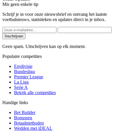
Mis geen enkele tip
Schrijf je in voor onze nieuwsbrief en ontvang het laatste
voetbalnieuws, statistieken en updates direct in je inbox.
Inschrijven
Geen spam. Uitschrijven kan op elk moment.
Populaire competities
Eredivisie
Bundesliga
Premier League
La Liga
Serie A
Bekijk alle competities
Handige links
Bet Builder
Bonussen
Betaalmethoden
Wedden met iDEAL