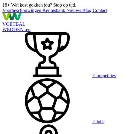
18+
Wat kost gokken jou? Stop op tijd.
Voorbeschouwingen
Kennisbank
Nieuws
Blog
Contact
VOETBAL
WEDDEN
.eu
Competities
Clubs