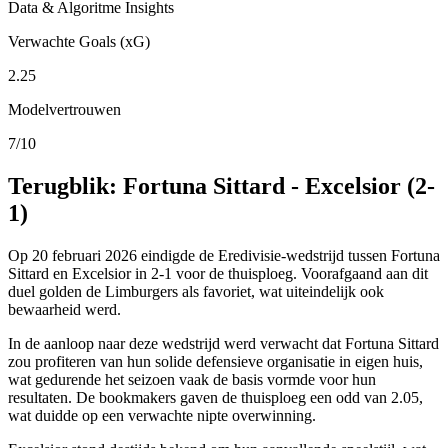
Data & Algoritme Insights
Verwachte Goals (xG)
2.25
Modelvertrouwen
7/10
Terugblik: Fortuna Sittard - Excelsior (2-
1)
Op 20 februari 2026 eindigde de Eredivisie-wedstrijd tussen Fortuna
Sittard en Excelsior in 2-1 voor de thuisploeg. Voorafgaand aan dit
duel golden de Limburgers als favoriet, wat uiteindelijk ook
bewaarheid werd.
In de aanloop naar deze wedstrijd werd verwacht dat Fortuna Sittard
zou profiteren van hun solide defensieve organisatie in eigen huis,
wat gedurende het seizoen vaak de basis vormde voor hun
resultaten. De bookmakers gaven de thuisploeg een odd van 2.05,
wat duidde op een verwachte nipte overwinning.