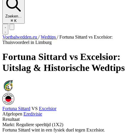
Zoeken...
⌘
K
Voetbalwedden.eu
/
Wedtips
/
Fortuna Sittard vs Excelsior:
Thuisvoordeel in Limburg
Fortuna Sittard vs Excelsior:
Uitslag & Historische Wedtips
Fortuna Sittard
VS
Excelsior
Afgelopen
Eredivisie
Resultaat
Markt: Reguliere speeltijd (1X2)
Fortuna Sittard wint in een fysiek duel tegen Excelsior.