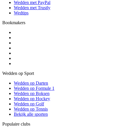
Wedden met PayPal
Wedden met Trustly
Wedtips
Bookmakers
Wedden op Sport
Wedden op Darten
Wedden op Formule 1
Wedden op Boksen
Wedden op Hockey
Wedden op Golf
Wedden op Tennis
Bekijk alle sporten
Populaire clubs