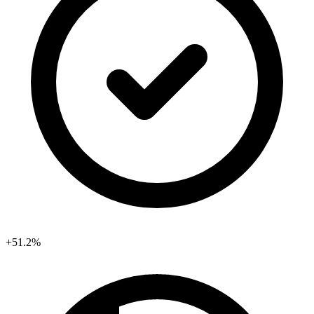
+51.2%