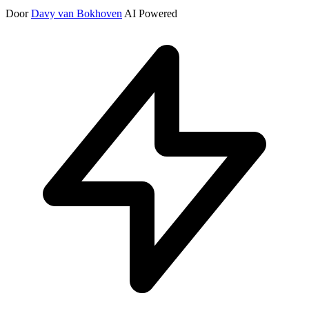
Door
Davy van Bokhoven
AI Powered