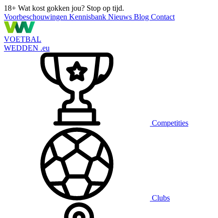
18+
Wat kost gokken jou? Stop op tijd.
Voorbeschouwingen
Kennisbank
Nieuws
Blog
Contact
VOETBAL
WEDDEN
.eu
Competities
Clubs