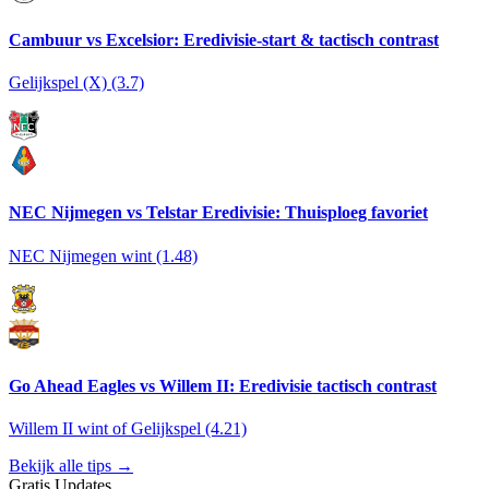
Cambuur vs Excelsior: Eredivisie-start & tactisch contrast
Gelijkspel (X) (3.7)
NEC Nijmegen vs Telstar Eredivisie: Thuisploeg favoriet
NEC Nijmegen wint (1.48)
Go Ahead Eagles vs Willem II: Eredivisie tactisch contrast
Willem II wint of Gelijkspel (4.21)
Bekijk alle tips →
Gratis Updates