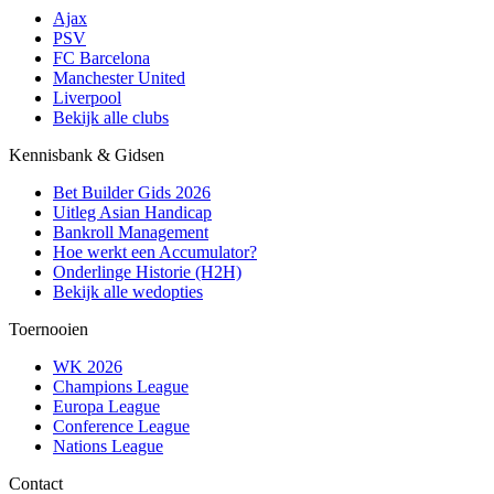
Ajax
PSV
FC Barcelona
Manchester United
Liverpool
Bekijk alle clubs
Kennisbank & Gidsen
Bet Builder Gids 2026
Uitleg Asian Handicap
Bankroll Management
Hoe werkt een Accumulator?
Onderlinge Historie (H2H)
Bekijk alle wedopties
Toernooien
WK 2026
Champions League
Europa League
Conference League
Nations League
Contact