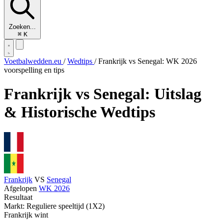
Zoeken...
⌘
K
Voetbalwedden.eu
/
Wedtips
/
Frankrijk vs Senegal: WK 2026
voorspelling en tips
Frankrijk vs Senegal: Uitslag
& Historische Wedtips
Frankrijk
VS
Senegal
Afgelopen
WK 2026
Resultaat
Markt: Reguliere speeltijd (1X2)
Frankrijk wint