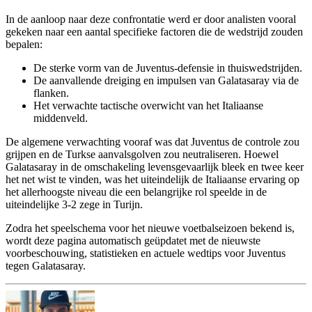
In de aanloop naar deze confrontatie werd er door analisten vooral
gekeken naar een aantal specifieke factoren die de wedstrijd zouden
bepalen:
De sterke vorm van de Juventus-defensie in thuiswedstrijden.
De aanvallende dreiging en impulsen van Galatasaray via de
flanken.
Het verwachte tactische overwicht van het Italiaanse
middenveld.
De algemene verwachting vooraf was dat Juventus de controle zou
grijpen en de Turkse aanvalsgolven zou neutraliseren. Hoewel
Galatasaray in de omschakeling levensgevaarlijk bleek en twee keer
het net wist te vinden, was het uiteindelijk de Italiaanse ervaring op
het allerhoogste niveau die een belangrijke rol speelde in de
uiteindelijke 3-2 zege in Turijn.
Zodra het speelschema voor het nieuwe voetbalseizoen bekend is,
wordt deze pagina automatisch geüpdatet met de nieuwste
voorbeschouwing, statistieken en actuele wedtips voor Juventus
tegen Galatasaray.