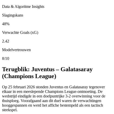
Data & Algoritme Insights
Slagingskans
48%
Verwachte Goals (xG)
2.42
Modelvertrouwen
8/10
Terugblik: Juventus – Galatasaray
(Champions League)
Op 25 februari 2026 stonden Juventus en Galatasaray tegenover
elkaar in een meeslepende Champions League-ontmoeting. De
wedstrijd eindigde in een doelpuntrijke 3-2 overwinning voor de
thuisploeg. Voorafgaand aan dit duel waren de verwachtingen
hooggespannen en werd het affiche bestempeld als een tactisch
steekspel.