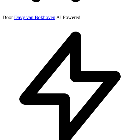
Door
Davy van Bokhoven
AI Powered