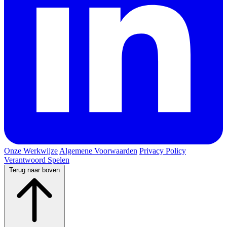
Onze Werkwijze
Algemene Voorwaarden
Privacy Policy
Verantwoord Spelen
Terug naar boven