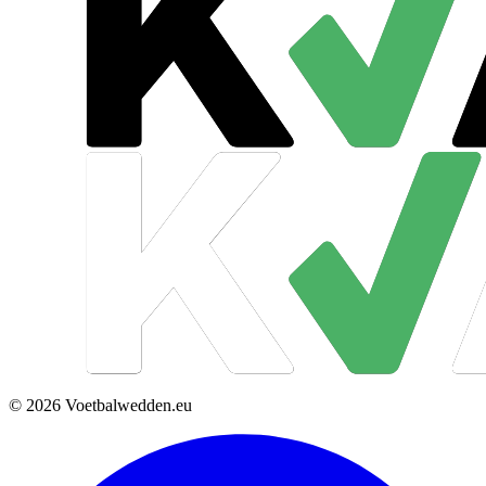
© 2026 Voetbalwedden.eu