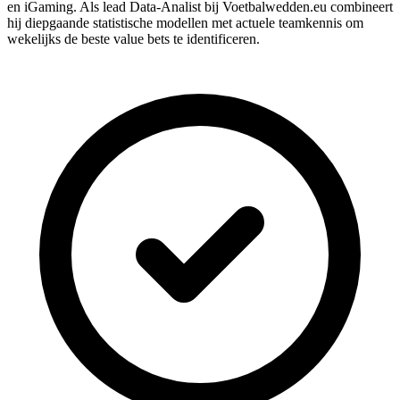
en iGaming. Als lead Data-Analist bij Voetbalwedden.eu combineert
hij diepgaande statistische modellen met actuele teamkennis om
wekelijks de beste value bets te identificeren.