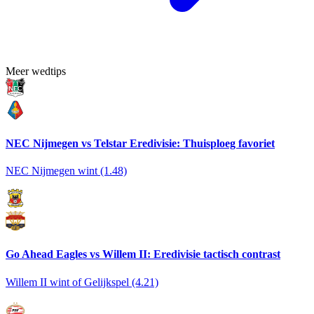
Meer wedtips
NEC Nijmegen vs Telstar Eredivisie: Thuisploeg favoriet
NEC Nijmegen wint (1.48)
Go Ahead Eagles vs Willem II: Eredivisie tactisch contrast
Willem II wint of Gelijkspel (4.21)