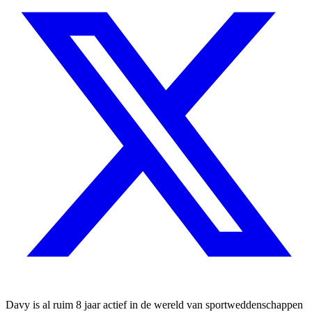
Davy is al ruim 8 jaar actief in de wereld van sportweddenschappen