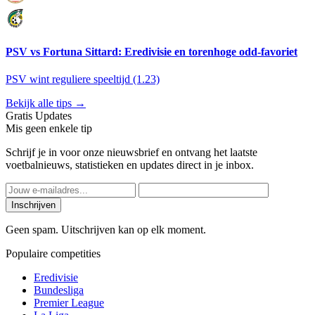
PSV vs Fortuna Sittard: Eredivisie en torenhoge odd-favoriet
PSV wint reguliere speeltijd (1.23)
Bekijk alle tips →
Gratis Updates
Mis geen enkele tip
Schrijf je in voor onze nieuwsbrief en ontvang het laatste
voetbalnieuws, statistieken en updates direct in je inbox.
Inschrijven
Geen spam. Uitschrijven kan op elk moment.
Populaire competities
Eredivisie
Bundesliga
Premier League