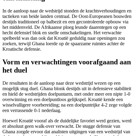
In de aanloop naar de wedstrijd stonden de krachtsverhoudingen en
tactieken van beide landen centraal. De Oost-Europeanen bouwden
destijds traditioneel op balbezit en een gecontroleerde opbouw via
het middenveld. De Afrikaanse ploeg leunde daarentegen op een
hecht defensief blok en snelle omschakelingen. Het verwachte
spelbeeld was dan ook dat Kroatië geduldig naar openingen zou
zoeken, terwijl Ghana loerde op de spaarzame ruimtes achter de
Kroatische defensie.
Vorm en verwachtingen voorafgaand aan
het duel
De resultaten in de aanloop naar deze wedstrijd wezen op een
mogelijk stug duel. Ghana blonk destijds uit in defensieve stabiliteit
en hield de wedstrijden doelpuntarm, met onder meer een nipte 1-0
overwinning en een doelpuntloos gelijkspel. Kroatië kende een
wisselvalligere voorbereiding; na een doelpuntrijke 4-2 zege volgde
een verrassende 0-1 nederlaag.
Hoewel Kroatië vooraf als de duidelijke favoriet werd gezien, werd
er absoluut geen walk-over verwacht. De stugge defensie van
Ghana zorgde ervoor dat analisten uitgingen van een wedstrijd van