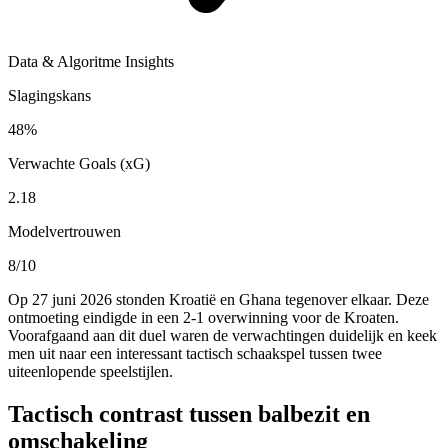
Data & Algoritme Insights
Slagingskans
48%
Verwachte Goals (xG)
2.18
Modelvertrouwen
8/10
Op 27 juni 2026 stonden Kroatië en Ghana tegenover elkaar. Deze
ontmoeting eindigde in een 2-1 overwinning voor de Kroaten.
Voorafgaand aan dit duel waren de verwachtingen duidelijk en keek
men uit naar een interessant tactisch schaakspel tussen twee
uiteenlopende speelstijlen.
Tactisch contrast tussen balbezit en
omschakeling