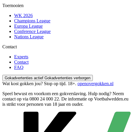
Toernooien
WK 2026
Champions League
Europa League
Conference League
Nations League
Contact
Experts
Contact
FAQ
Gokadvertenties actief
Gokadvertenties verborgen
Wat kost gokken jou? Stop op tijd. 18+.
openovergokken.nl
Speel bewust en voorkom een gokverslaving. Hulp nodig? Neem
contact op via
0800 24 000 22
. De informatie op Voetbalwedden.eu
is strikt voor personen van 18 jaar en ouder.