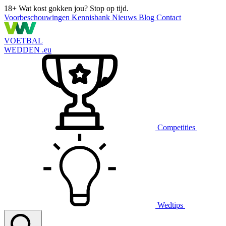
18+
Wat kost gokken jou? Stop op tijd.
Voorbeschouwingen
Kennisbank
Nieuws
Blog
Contact
VOETBAL
WEDDEN
.eu
Competities
Wedtips