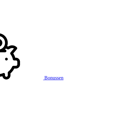
Bonussen