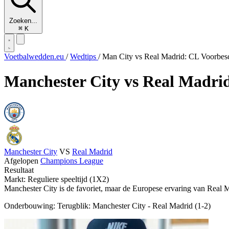
Zoeken...
⌘
K
Voetbalwedden.eu
/
Wedtips
/
Man City vs Real Madrid: CL Voorbe
Manchester City vs Real Madrid
Manchester City
VS
Real Madrid
Afgelopen
Champions League
Resultaat
Markt: Reguliere speeltijd (1X2)
Manchester City is de favoriet, maar de Europese ervaring van Real 
Onderbouwing:
Terugblik: Manchester City - Real Madrid (1-2)