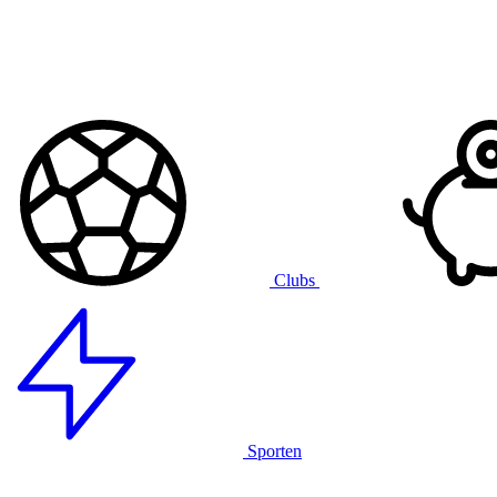
Clubs
Sporten