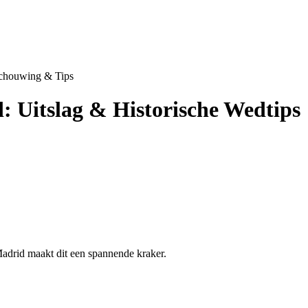
schouwing & Tips
: Uitslag & Historische Wedtips
Madrid maakt dit een spannende kraker.