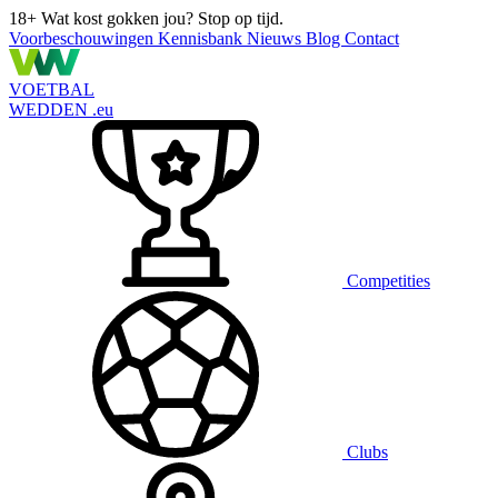
18+
Wat kost gokken jou? Stop op tijd.
Voorbeschouwingen
Kennisbank
Nieuws
Blog
Contact
VOETBAL
WEDDEN
.eu
Competities
Clubs