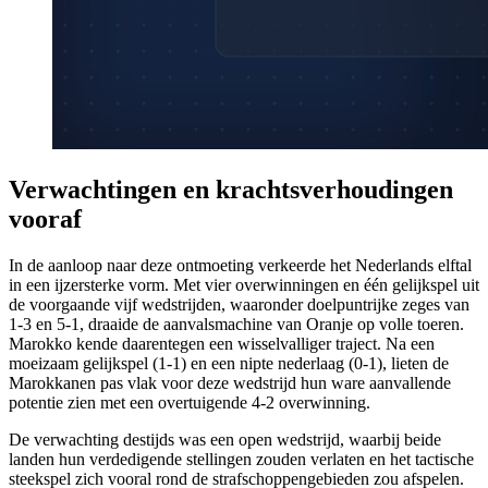
Verwachtingen en krachtsverhoudingen
vooraf
In de aanloop naar deze ontmoeting verkeerde het Nederlands elftal
in een ijzersterke vorm. Met vier overwinningen en één gelijkspel uit
de voorgaande vijf wedstrijden, waaronder doelpuntrijke zeges van
1-3 en 5-1, draaide de aanvalsmachine van Oranje op volle toeren.
Marokko kende daarentegen een wisselvalliger traject. Na een
moeizaam gelijkspel (1-1) en een nipte nederlaag (0-1), lieten de
Marokkanen pas vlak voor deze wedstrijd hun ware aanvallende
potentie zien met een overtuigende 4-2 overwinning.
De verwachting destijds was een open wedstrijd, waarbij beide
landen hun verdedigende stellingen zouden verlaten en het tactische
steekspel zich vooral rond de strafschoppengebieden zou afspelen.