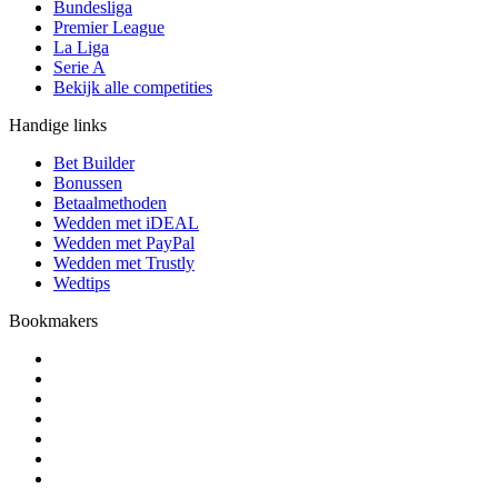
Bundesliga
Premier League
La Liga
Serie A
Bekijk alle competities
Handige links
Bet Builder
Bonussen
Betaalmethoden
Wedden met iDEAL
Wedden met PayPal
Wedden met Trustly
Wedtips
Bookmakers