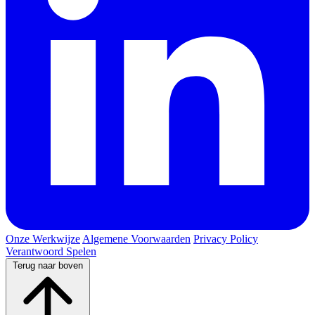
Onze Werkwijze
Algemene Voorwaarden
Privacy Policy
Verantwoord Spelen
Terug naar boven