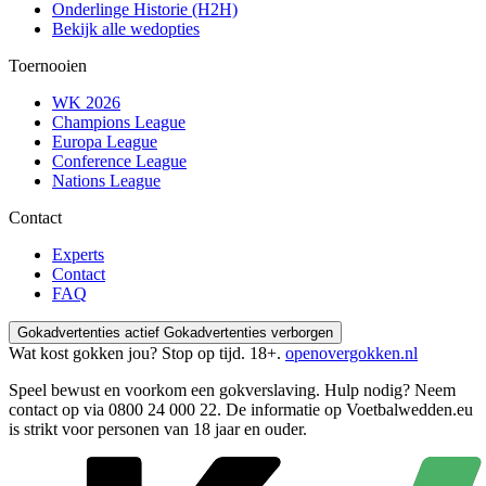
Onderlinge Historie (H2H)
Bekijk alle wedopties
Toernooien
WK 2026
Champions League
Europa League
Conference League
Nations League
Contact
Experts
Contact
FAQ
Gokadvertenties actief
Gokadvertenties verborgen
Wat kost gokken jou? Stop op tijd. 18+.
openovergokken.nl
Speel bewust en voorkom een gokverslaving. Hulp nodig? Neem
contact op via
0800 24 000 22
. De informatie op Voetbalwedden.eu
is strikt voor personen van 18 jaar en ouder.