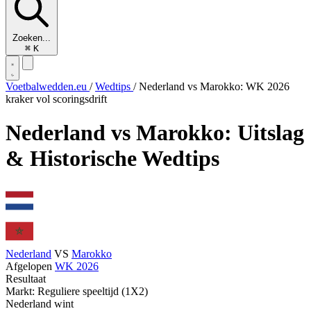
Zoeken...
⌘
K
Voetbalwedden.eu
/
Wedtips
/
Nederland vs Marokko: WK 2026
kraker vol scoringsdrift
Nederland vs Marokko: Uitslag
& Historische Wedtips
Nederland
VS
Marokko
Afgelopen
WK 2026
Resultaat
Markt: Reguliere speeltijd (1X2)
Nederland wint