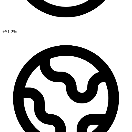
+51.2%