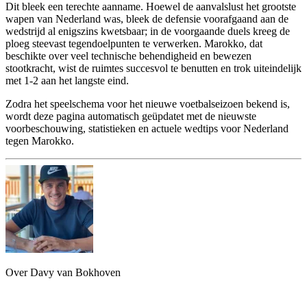
Dit bleek een terechte aanname. Hoewel de aanvalslust het grootste
wapen van Nederland was, bleek de defensie voorafgaand aan de
wedstrijd al enigszins kwetsbaar; in de voorgaande duels kreeg de
ploeg steevast tegendoelpunten te verwerken. Marokko, dat
beschikte over veel technische behendigheid en bewezen
stootkracht, wist de ruimtes succesvol te benutten en trok uiteindelijk
met 1-2 aan het langste eind.
Zodra het speelschema voor het nieuwe voetbalseizoen bekend is,
wordt deze pagina automatisch geüpdatet met de nieuwste
voorbeschouwing, statistieken en actuele wedtips voor Nederland
tegen Marokko.
Over Davy van Bokhoven