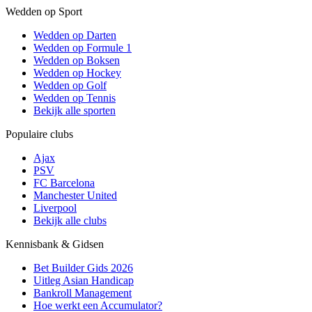
Wedden op Sport
Wedden op Darten
Wedden op Formule 1
Wedden op Boksen
Wedden op Hockey
Wedden op Golf
Wedden op Tennis
Bekijk alle sporten
Populaire clubs
Ajax
PSV
FC Barcelona
Manchester United
Liverpool
Bekijk alle clubs
Kennisbank & Gidsen
Bet Builder Gids 2026
Uitleg Asian Handicap
Bankroll Management
Hoe werkt een Accumulator?