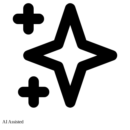
AI Assisted