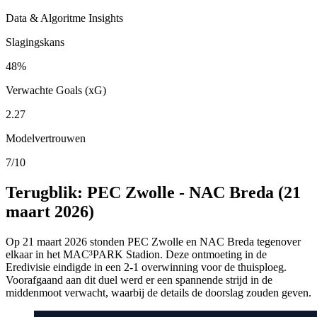
Data & Algoritme Insights
Slagingskans
48%
Verwachte Goals (xG)
2.27
Modelvertrouwen
7/10
Terugblik: PEC Zwolle - NAC Breda (21
maart 2026)
Op 21 maart 2026 stonden PEC Zwolle en NAC Breda tegenover
elkaar in het MAC³PARK Stadion. Deze ontmoeting in de
Eredivisie eindigde in een 2-1 overwinning voor de thuisploeg.
Voorafgaand aan dit duel werd er een spannende strijd in de
middenmoot verwacht, waarbij de details de doorslag zouden geven.