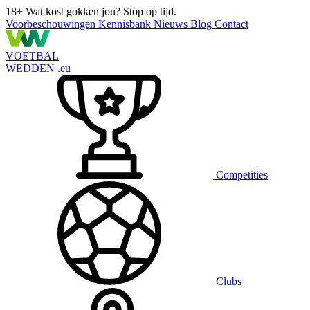
18+
Wat kost gokken jou? Stop op tijd.
Voorbeschouwingen
Kennisbank
Nieuws
Blog
Contact
VOETBAL
WEDDEN
.eu
Competities
Clubs