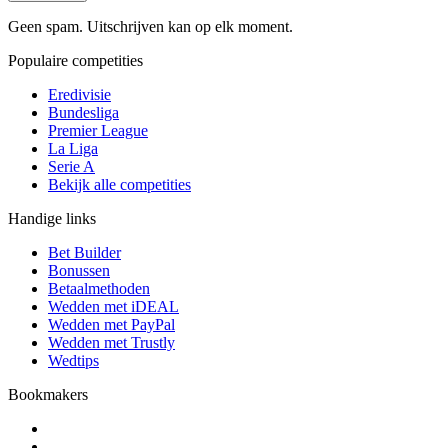
Geen spam. Uitschrijven kan op elk moment.
Populaire competities
Eredivisie
Bundesliga
Premier League
La Liga
Serie A
Bekijk alle competities
Handige links
Bet Builder
Bonussen
Betaalmethoden
Wedden met iDEAL
Wedden met PayPal
Wedden met Trustly
Wedtips
Bookmakers