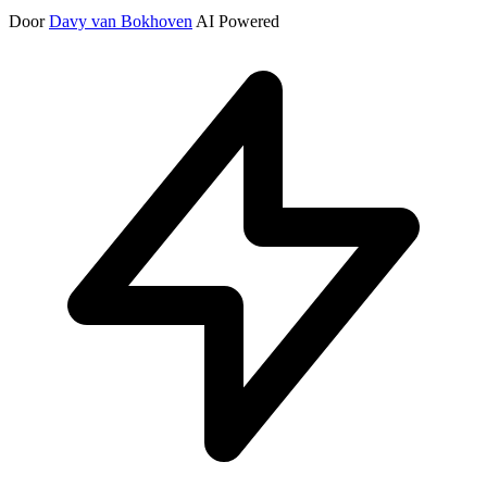
Door
Davy van Bokhoven
AI Powered