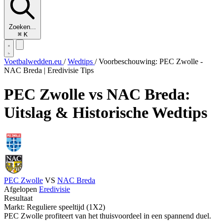
Zoeken...
⌘
K
Voetbalwedden.eu
/
Wedtips
/
Voorbeschouwing: PEC Zwolle -
NAC Breda | Eredivisie Tips
PEC Zwolle vs NAC Breda:
Uitslag & Historische Wedtips
PEC Zwolle
VS
NAC Breda
Afgelopen
Eredivisie
Resultaat
Markt: Reguliere speeltijd (1X2)
PEC Zwolle profiteert van het thuisvoordeel in een spannend duel.