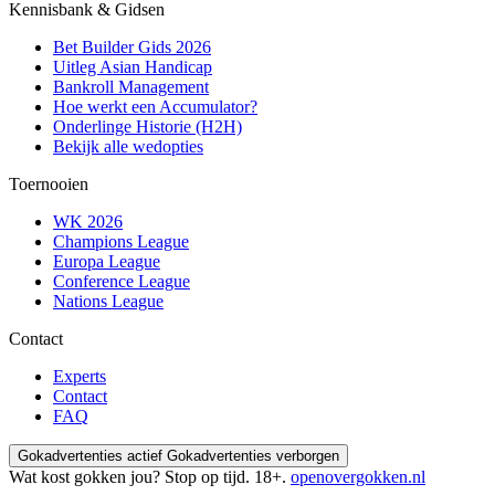
Kennisbank & Gidsen
Bet Builder Gids 2026
Uitleg Asian Handicap
Bankroll Management
Hoe werkt een Accumulator?
Onderlinge Historie (H2H)
Bekijk alle wedopties
Toernooien
WK 2026
Champions League
Europa League
Conference League
Nations League
Contact
Experts
Contact
FAQ
Gokadvertenties actief
Gokadvertenties verborgen
Wat kost gokken jou? Stop op tijd. 18+.
openovergokken.nl