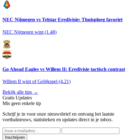
NEC Nijmegen vs Telstar Eredivisie: Thuisploeg favoriet
NEC Nijmegen wint (1.48)
Go Ahead Eagles vs Willem II: Eredivisie tactisch contrast
Willem II wint of Gelijkspel (4.21)
Bekijk alle tips →
Gratis Updates
Mis geen enkele tip
Schrijf je in voor onze nieuwsbrief en ontvang het laatste
voetbalnieuws, statistieken en updates direct in je inbox.
Inschrijven