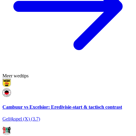
Meer wedtips
Cambuur vs Excelsior: Eredivisie-start & tactisch contrast
Gelijkspel (X) (3.7)