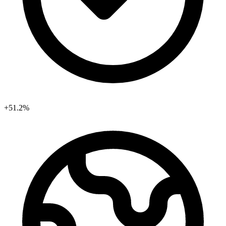
+51.2%