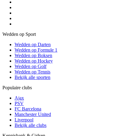
Wedden op Sport
Wedden op Darten
Wedden op Formule 1
Wedden op Boksen
Wedden op Hockey
Wedden op Golf
Wedden op Tennis
Bekijk alle sporten
Populaire clubs
Ajax
PSV
FC Barcelona
Manchester United
Liverpool
Bekijk alle clubs
Kennisbank & Gidsen