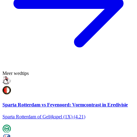
Meer wedtips
Sparta Rotterdam vs Feyenoord: Vormcontrast in Eredivisie
Sparta Rotterdam of Gelijkspel (1X) (4.21)