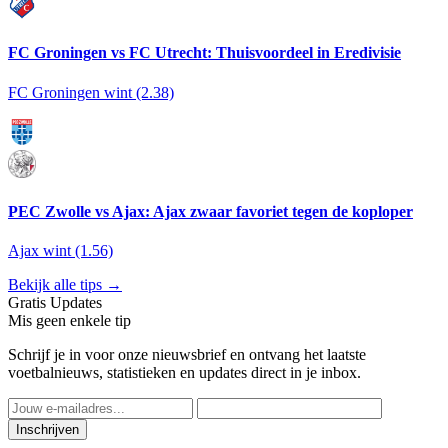
FC Groningen vs FC Utrecht: Thuisvoordeel in Eredivisie
FC Groningen wint (2.38)
PEC Zwolle vs Ajax: Ajax zwaar favoriet tegen de koploper
Ajax wint (1.56)
Bekijk alle tips →
Gratis Updates
Mis geen enkele tip
Schrijf je in voor onze nieuwsbrief en ontvang het laatste
voetbalnieuws, statistieken en updates direct in je inbox.
Inschrijven