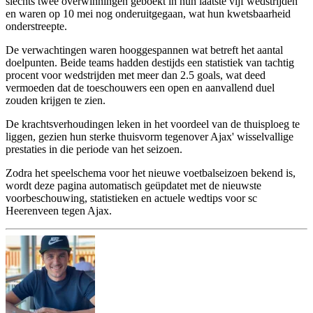
slechts twee overwinningen geboekt in hun laatste vijf wedstrijden
en waren op 10 mei nog onderuitgegaan, wat hun kwetsbaarheid
onderstreepte.
De verwachtingen waren hooggespannen wat betreft het aantal
doelpunten. Beide teams hadden destijds een statistiek van tachtig
procent voor wedstrijden met meer dan 2.5 goals, wat deed
vermoeden dat de toeschouwers een open en aanvallend duel
zouden krijgen te zien.
De krachtsverhoudingen leken in het voordeel van de thuisploeg te
liggen, gezien hun sterke thuisvorm tegenover Ajax' wisselvallige
prestaties in die periode van het seizoen.
Zodra het speelschema voor het nieuwe voetbalseizoen bekend is,
wordt deze pagina automatisch geüpdatet met de nieuwste
voorbeschouwing, statistieken en actuele wedtips voor sc
Heerenveen tegen Ajax.