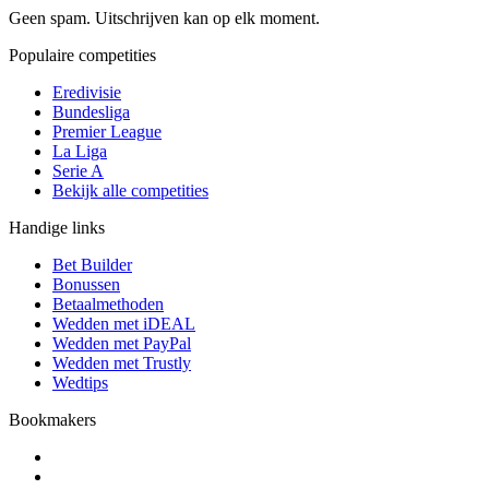
Geen spam. Uitschrijven kan op elk moment.
Populaire competities
Eredivisie
Bundesliga
Premier League
La Liga
Serie A
Bekijk alle competities
Handige links
Bet Builder
Bonussen
Betaalmethoden
Wedden met iDEAL
Wedden met PayPal
Wedden met Trustly
Wedtips
Bookmakers