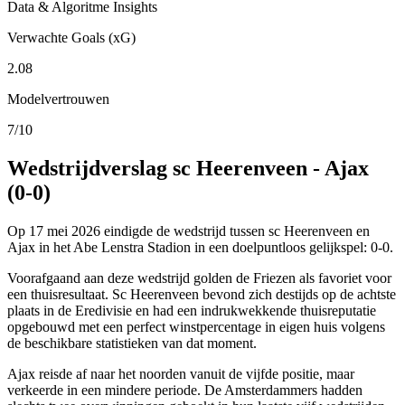
Data & Algoritme Insights
Verwachte Goals (xG)
2.08
Modelvertrouwen
7/10
Wedstrijdverslag sc Heerenveen - Ajax
(0-0)
Op 17 mei 2026 eindigde de wedstrijd tussen sc Heerenveen en
Ajax in het Abe Lenstra Stadion in een doelpuntloos gelijkspel: 0-0.
Voorafgaand aan deze wedstrijd golden de Friezen als favoriet voor
een thuisresultaat. Sc Heerenveen bevond zich destijds op de achtste
plaats in de Eredivisie en had een indrukwekkende thuisreputatie
opgebouwd met een perfect winstpercentage in eigen huis volgens
de beschikbare statistieken van dat moment.
Ajax reisde af naar het noorden vanuit de vijfde positie, maar
verkeerde in een mindere periode. De Amsterdammers hadden