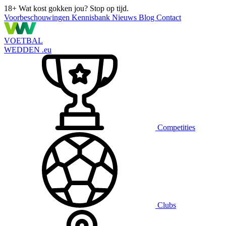
18+
Wat kost gokken jou? Stop op tijd.
Voorbeschouwingen
Kennisbank
Nieuws
Blog
Contact
VOETBAL
WEDDEN
.eu
Competities
Clubs