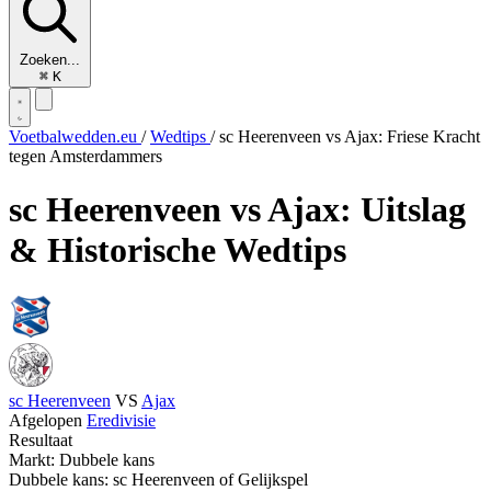
Zoeken...
⌘
K
Voetbalwedden.eu
/
Wedtips
/
sc Heerenveen vs Ajax: Friese Kracht
tegen Amsterdammers
sc Heerenveen vs Ajax: Uitslag
& Historische Wedtips
sc Heerenveen
VS
Ajax
Afgelopen
Eredivisie
Resultaat
Markt: Dubbele kans
Dubbele kans: sc Heerenveen of Gelijkspel