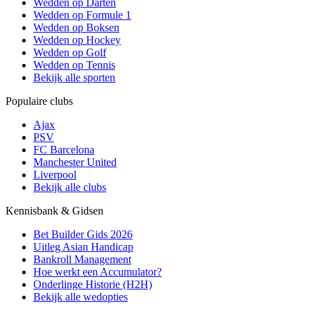
Wedden op Darten
Wedden op Formule 1
Wedden op Boksen
Wedden op Hockey
Wedden op Golf
Wedden op Tennis
Bekijk alle sporten
Populaire clubs
Ajax
PSV
FC Barcelona
Manchester United
Liverpool
Bekijk alle clubs
Kennisbank & Gidsen
Bet Builder Gids 2026
Uitleg Asian Handicap
Bankroll Management
Hoe werkt een Accumulator?
Onderlinge Historie (H2H)
Bekijk alle wedopties