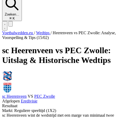
Zoeken...
⌘
K
Voetbalwedden.eu
/
Wedtips
/
Heerenveen vs PEC Zwolle: Analyse,
Voorspelling & Tips (15/02)
sc Heerenveen vs PEC Zwolle:
Uitslag & Historische Wedtips
sc Heerenveen
VS
PEC Zwolle
Afgelopen
Eredivisie
Resultaat
Markt: Reguliere speeltijd (1X2)
sc Heerenveen wint de wedstrijd met een marge van minimaal twee