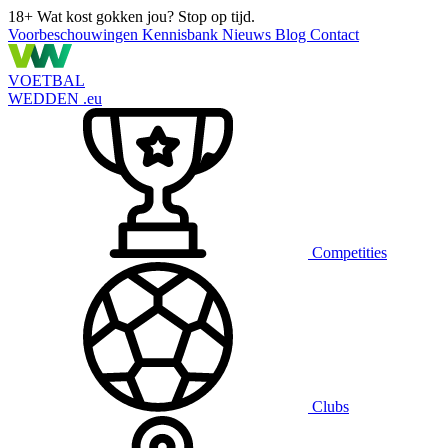
18+
Wat kost gokken jou? Stop op tijd.
Voorbeschouwingen
Kennisbank
Nieuws
Blog
Contact
VOETBAL
WEDDEN
.eu
Competities
Clubs