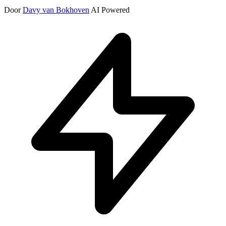
Door
Davy van Bokhoven
AI Powered