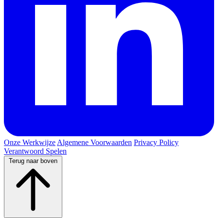
Onze Werkwijze
Algemene Voorwaarden
Privacy Policy
Verantwoord Spelen
Terug naar boven