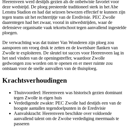
Heerenveen werd destijds gezien als de onbetwiste favoriet voor
deze wedstrijd. De ploeg presteerde traditioneel sterk in het Abe
Lenstra Stadion en had dat seizoen bewezen effectief te kunnen zijn
tegen teams uit het rechterrijtje van de Eredivisie. PEC Zwolle
daarentegen had het zwaar, vooral in uitwedstrijden, waar de
defensieve organisatie vaak tekortschoot tegen aanvallend ingestelde
ploegen.
De verwachting was dat trainer Van Wonderen zijn ploeg zou
aansporen om vroeg druk te zetten en de kwetsbare flanken van
Zwolle te exploiteren. De sleutel tot succes voor Heerenveen lag in
het snel vinden van de openingstreffer, waardoor Zwolle
gedwongen zou worden om te openen en er meer ruimte zou
ontstaan voor de snelle aanvallers van de thuisploeg.
Krachtsverhoudingen
Thuisvoordeel: Heerenveen was historisch gezien dominant
tegen Zwolle in eigen huis
Verdedigende zwakte: PEC Zwolle had destijds een van de
hoogste aantallen tegendoelpunten in de Eredivisie
Aanvalskracht: Heerenveen beschikte over voldoende
aanvallend talent om de Zwolse verdediging meermaals te
passeren