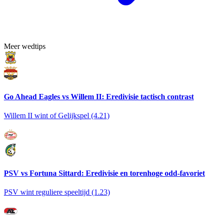
Meer wedtips
Go Ahead Eagles vs Willem II: Eredivisie tactisch contrast
Willem II wint of Gelijkspel (4.21)
PSV vs Fortuna Sittard: Eredivisie en torenhoge odd-favoriet
PSV wint reguliere speeltijd (1.23)