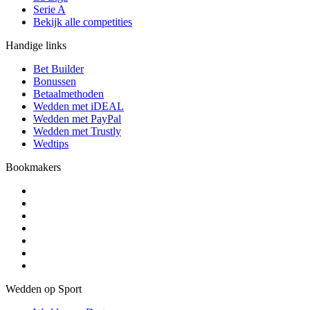
Serie A
Bekijk alle competities
Handige links
Bet Builder
Bonussen
Betaalmethoden
Wedden met iDEAL
Wedden met PayPal
Wedden met Trustly
Wedtips
Bookmakers
Wedden op Sport