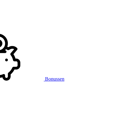
Bonussen