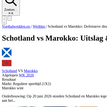
Zoeken...
⌘
K
Voetbalwedden.eu
/
Wedtips
/
Schotland vs Marokko: Defensieve disc
Schotland vs Marokko: Uitslag 
Schotland
VS
Marokko
Afgelopen
WK 2026
Resultaat
Markt: Reguliere speeltijd (1X2)
Marokko wint
Onderbouwing:
Op 20 juni 2026 stonden Schotland en Marokko tegen
aan het...