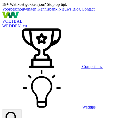
18+
Wat kost gokken jou? Stop op tijd.
Voorbeschouwingen
Kennisbank
Nieuws
Blog
Contact
VOETBAL
WEDDEN
.eu
Competities
Wedtips