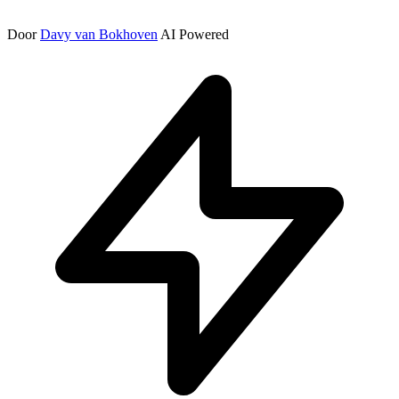
Door
Davy van Bokhoven
AI Powered