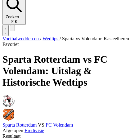
Zoeken...
⌘
K
Voetbalwedden.eu
/
Wedtips
/
Sparta vs Volendam: Kasteelheren
Favoriet
Sparta Rotterdam vs FC
Volendam: Uitslag &
Historische Wedtips
Sparta Rotterdam
VS
FC Volendam
Afgelopen
Eredivisie
Resultaat