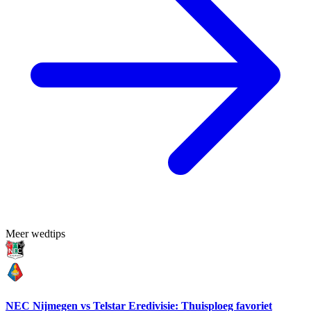
Meer wedtips
NEC Nijmegen vs Telstar Eredivisie: Thuisploeg favoriet