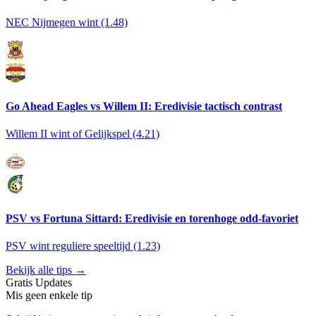
NEC Nijmegen wint (1.48)
Go Ahead Eagles vs Willem II: Eredivisie tactisch contrast
Willem II wint of Gelijkspel (4.21)
PSV vs Fortuna Sittard: Eredivisie en torenhoge odd-favoriet
PSV wint reguliere speeltijd (1.23)
Bekijk alle tips →
Gratis Updates
Mis geen enkele tip