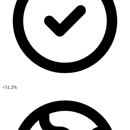
+51.2%