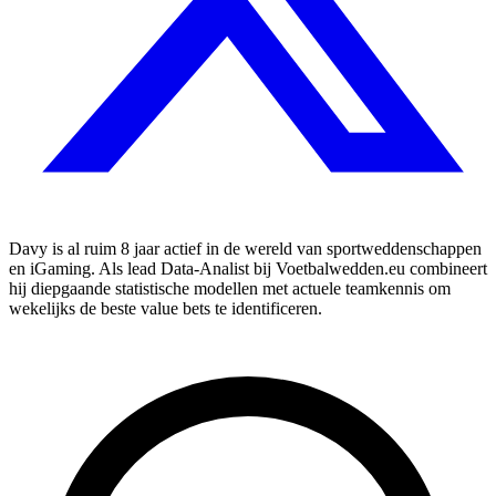
Davy is al ruim 8 jaar actief in de wereld van sportweddenschappen
en iGaming. Als lead Data-Analist bij Voetbalwedden.eu combineert
hij diepgaande statistische modellen met actuele teamkennis om
wekelijks de beste value bets te identificeren.