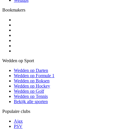
Wedtips
Bookmakers
Wedden op Sport
Wedden op Darten
Wedden op Formule 1
Wedden op Boksen
Wedden op Hockey
Wedden op Golf
Wedden op Tennis
Bekijk alle sporten
Populaire clubs
Ajax
PSV