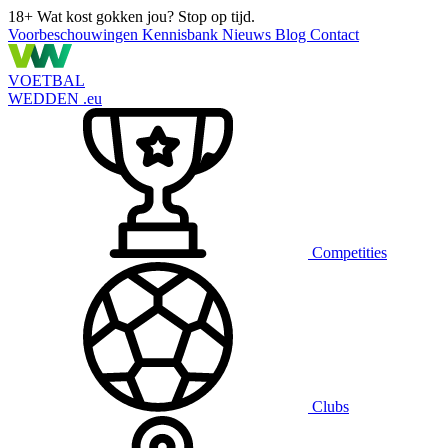
18+
Wat kost gokken jou? Stop op tijd.
Voorbeschouwingen
Kennisbank
Nieuws
Blog
Contact
VOETBAL
WEDDEN
.eu
Competities
Clubs