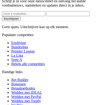
Schrijf je in voor onze nieuwsbrief en ontvang het laatste
voetbalnieuws, statistieken en updates direct in je inbox.
Inschrijven
Geen spam. Uitschrijven kan op elk moment.
Populaire competities
Eredivisie
Bundesliga
Premier League
La Liga
Serie A
Bekijk alle competities
Handige links
Bet Builder
Bonussen
Betaalmethoden
Wedden met iDEAL
Wedden met PayPal
Wedden met Trustly