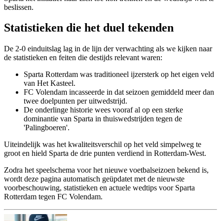
beslissen.
Statistieken die het duel tekenden
De 2-0 einduitslag lag in de lijn der verwachting als we kijken naar
de statistieken en feiten die destijds relevant waren:
Sparta Rotterdam was traditioneel ijzersterk op het eigen veld
van Het Kasteel.
FC Volendam incasseerde in dat seizoen gemiddeld meer dan
twee doelpunten per uitwedstrijd.
De onderlinge historie wees vooraf al op een sterke
dominantie van Sparta in thuiswedstrijden tegen de
'Palingboeren'.
Uiteindelijk was het kwaliteitsverschil op het veld simpelweg te
groot en hield Sparta de drie punten verdiend in Rotterdam-West.
Zodra het speelschema voor het nieuwe voetbalseizoen bekend is,
wordt deze pagina automatisch geüpdatet met de nieuwste
voorbeschouwing, statistieken en actuele wedtips voor Sparta
Rotterdam tegen FC Volendam.