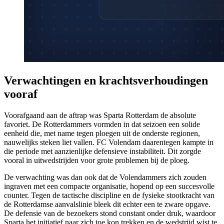
Verwachtingen en krachtsverhoudingen
vooraf
Voorafgaand aan de aftrap was Sparta Rotterdam de absolute
favoriet. De Rotterdammers vormden in dat seizoen een solide
eenheid die, met name tegen ploegen uit de onderste regionen,
nauwelijks steken liet vallen. FC Volendam daarentegen kampte in
die periode met aanzienlijke defensieve instabiliteit. Dit zorgde
vooral in uitwedstrijden voor grote problemen bij de ploeg.
De verwachting was dan ook dat de Volendammers zich zouden
ingraven met een compacte organisatie, hopend op een succesvolle
counter. Tegen de tactische discipline en de fysieke stootkracht van
de Rotterdamse aanvalslinie bleek dit echter een te zware opgave.
De defensie van de bezoekers stond constant onder druk, waardoor
Sparta het initiatief naar zich toe kon trekken en de wedstrijd wist te