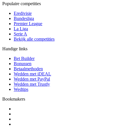
Populaire competities
Eredivisie
Bundesliga
Premier League
La Liga
Serie A
Bekijk alle competities
Handige links
Bet Builder
Bonussen
Betaalmethoden
Wedden met iDEAL
Wedden met PayPal
Wedden met Trustly
Wedtips
Bookmakers