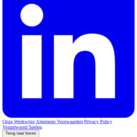
Onze Werkwijze
Algemene Voorwaarden
Privacy Policy
Verantwoord Spelen
Terug naar boven