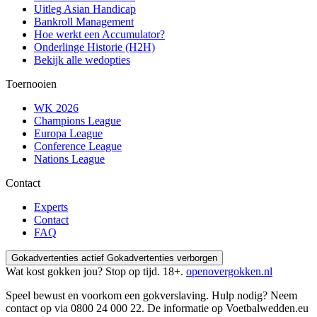
Uitleg Asian Handicap
Bankroll Management
Hoe werkt een Accumulator?
Onderlinge Historie (H2H)
Bekijk alle wedopties
Toernooien
WK 2026
Champions League
Europa League
Conference League
Nations League
Contact
Experts
Contact
FAQ
Gokadvertenties actief
Gokadvertenties verborgen
Wat kost gokken jou? Stop op tijd. 18+.
openovergokken.nl
Speel bewust en voorkom een gokverslaving. Hulp nodig? Neem
contact op via
0800 24 000 22
. De informatie op Voetbalwedden.eu