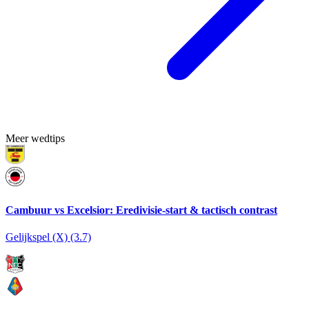
Meer wedtips
Cambuur vs Excelsior: Eredivisie-start & tactisch contrast
Gelijkspel (X) (3.7)