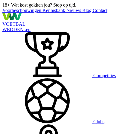
18+
Wat kost gokken jou? Stop op tijd.
Voorbeschouwingen
Kennisbank
Nieuws
Blog
Contact
VOETBAL
WEDDEN
.eu
Competities
Clubs