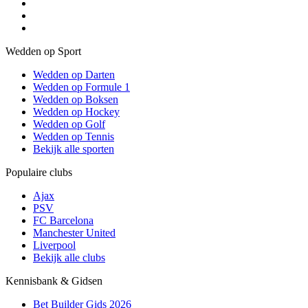
Wedden op Sport
Wedden op Darten
Wedden op Formule 1
Wedden op Boksen
Wedden op Hockey
Wedden op Golf
Wedden op Tennis
Bekijk alle sporten
Populaire clubs
Ajax
PSV
FC Barcelona
Manchester United
Liverpool
Bekijk alle clubs
Kennisbank & Gidsen
Bet Builder Gids 2026