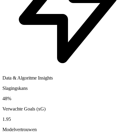
Data & Algoritme Insights
Slagingskans
48%
Verwachte Goals (xG)
1.95
Modelvertrouwen