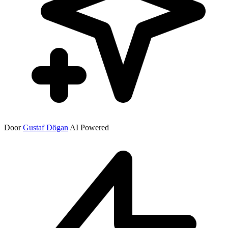
Door
Gustaf Dögan
AI Powered