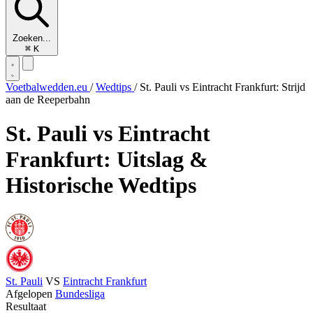
Zoeken...
⌘
K
Voetbalwedden.eu
/
Wedtips
/
St. Pauli vs Eintracht Frankfurt: Strijd
aan de Reeperbahn
St. Pauli vs Eintracht
Frankfurt: Uitslag &
Historische Wedtips
St. Pauli
VS
Eintracht Frankfurt
Afgelopen
Bundesliga
Resultaat