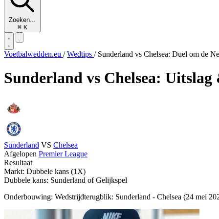
Zoeken...
⌘
K
Voetbalwedden.eu
/
Wedtips
/
Sunderland vs Chelsea: Duel om de Ne
Sunderland vs Chelsea: Uitslag
Sunderland
VS
Chelsea
Afgelopen
Premier League
Resultaat
Markt: Dubbele kans (1X)
Dubbele kans: Sunderland of Gelijkspel
Onderbouwing:
Wedstrijdterugblik: Sunderland - Chelsea (24 mei 20