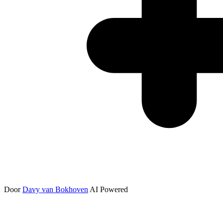
Door
Davy van Bokhoven
AI Powered