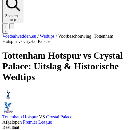
Zoeken...
⌘
K
Voetbalwedden.eu
/
Wedtips
/
Voorbeschouwing: Tottenham
Hotspur vs Crystal Palace
Tottenham Hotspur vs Crystal
Palace: Uitslag & Historische
Wedtips
Tottenham Hotspur
VS
Crystal Palace
Afgelopen
Premier League
Resultaat