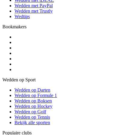
Wedden met iDEAL
Wedden met PayPal
Wedden met Trustly
Wedtips
Bookmakers
Wedden op Sport
Wedden op Darten
Wedden op Formule 1
Wedden op Boksen
Wedden op Hockey
Wedden op Golf
Wedden op Tennis
Bekijk alle sporten
Populaire clubs