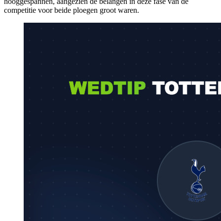
hooggespannen, aangezien de belangen in deze fase van de
competitie voor beide ploegen groot waren.