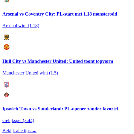
Arsenal vs Coventry City: PL-start met 1.18 monsterodd
Arsenal wint (1.18)
Hull City vs Manchester United: United toont topvorm
Manchester United wint (1.5)
Ipswich Town vs Sunderland: PL-opener zonder favoriet
Gelijkspel (3.44)
Bekijk alle tips →