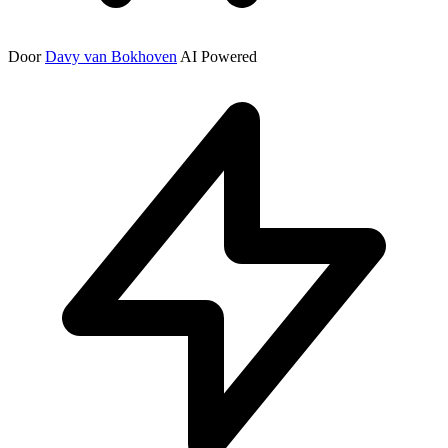
Door
Davy van Bokhoven
AI Powered