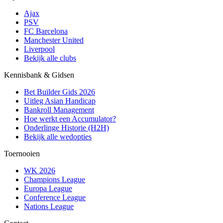
Ajax
PSV
FC Barcelona
Manchester United
Liverpool
Bekijk alle clubs
Kennisbank & Gidsen
Bet Builder Gids 2026
Uitleg Asian Handicap
Bankroll Management
Hoe werkt een Accumulator?
Onderlinge Historie (H2H)
Bekijk alle wedopties
Toernooien
WK 2026
Champions League
Europa League
Conference League
Nations League