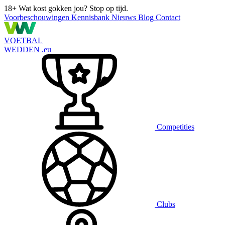
18+
Wat kost gokken jou? Stop op tijd.
Voorbeschouwingen
Kennisbank
Nieuws
Blog
Contact
VOETBAL
WEDDEN
.eu
Competities
Clubs