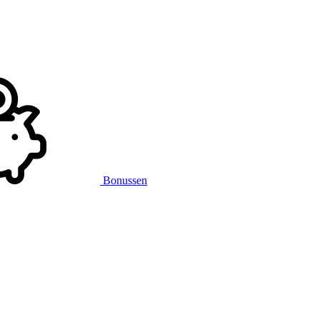
Bonussen