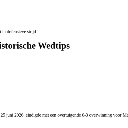
in defensieve strijd
istorische Wedtips
 25 juni 2026, eindigde met een overtuigende 0-3 overwinning voor Me