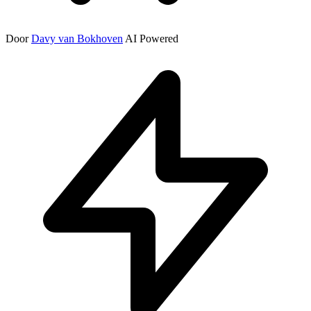
Door
Davy van Bokhoven
AI Powered