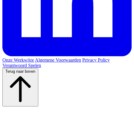
Onze Werkwijze
Algemene Voorwaarden
Privacy Policy
Verantwoord Spelen
Terug naar boven