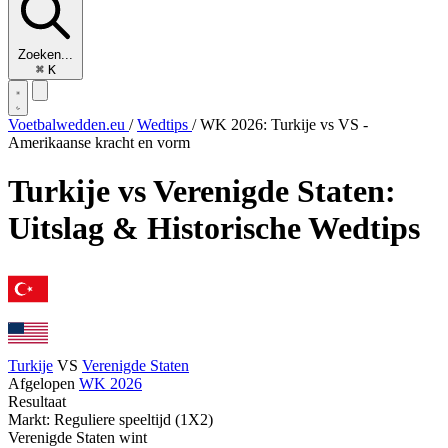
Zoeken...
⌘
K
Voetbalwedden.eu
/
Wedtips
/
WK 2026: Turkije vs VS -
Amerikaanse kracht en vorm
Turkije vs Verenigde Staten:
Uitslag & Historische Wedtips
Turkije
VS
Verenigde Staten
Afgelopen
WK 2026
Resultaat
Markt: Reguliere speeltijd (1X2)
Verenigde Staten wint