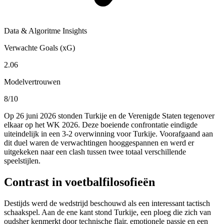
Data & Algoritme Insights
Verwachte Goals (xG)
2.06
Modelvertrouwen
8/10
Op 26 juni 2026 stonden Turkije en de Verenigde Staten tegenover
elkaar op het WK 2026. Deze boeiende confrontatie eindigde
uiteindelijk in een 3-2 overwinning voor Turkije. Voorafgaand aan
dit duel waren de verwachtingen hooggespannen en werd er
uitgekeken naar een clash tussen twee totaal verschillende
speelstijlen.
Contrast in voetbalfilosofieën
Destijds werd de wedstrijd beschouwd als een interessant tactisch
schaakspel. Aan de ene kant stond Turkije, een ploeg die zich van
oudsher kenmerkt door technische flair, emotionele passie en een