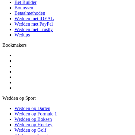
Bet Builder
Bonussen
Betaalmethoden
Wedden met iDEAL
Wedden met PayPal
Wedden met Trustly
Wedtips
Bookmakers
Wedden op Sport
Wedden op Darten
Wedden op Formule 1
Wedden op Boksen
Wedden op Hockey
Wedden op Golf