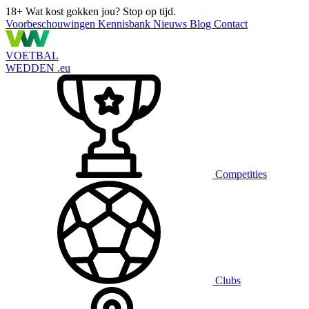
18+
Wat kost gokken jou? Stop op tijd.
Voorbeschouwingen
Kennisbank
Nieuws
Blog
Contact
VOETBAL
WEDDEN
.eu
Competities
Clubs