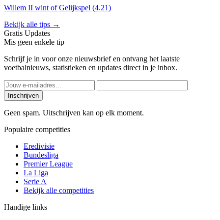
Willem II wint of Gelijkspel (4.21)
Bekijk alle tips →
Gratis Updates
Mis geen enkele tip
Schrijf je in voor onze nieuwsbrief en ontvang het laatste
voetbalnieuws, statistieken en updates direct in je inbox.
Inschrijven
Geen spam. Uitschrijven kan op elk moment.
Populaire competities
Eredivisie
Bundesliga
Premier League
La Liga
Serie A
Bekijk alle competities
Handige links