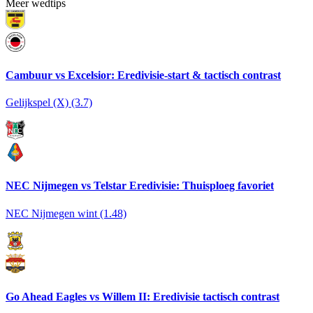
Meer wedtips
Cambuur vs Excelsior: Eredivisie-start & tactisch contrast
Gelijkspel (X) (3.7)
NEC Nijmegen vs Telstar Eredivisie: Thuisploeg favoriet
NEC Nijmegen wint (1.48)
Go Ahead Eagles vs Willem II: Eredivisie tactisch contrast