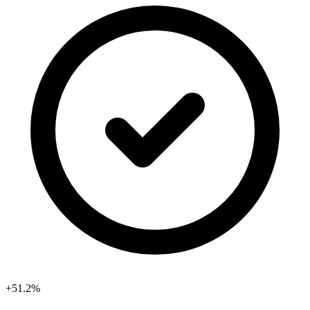
+51.2%