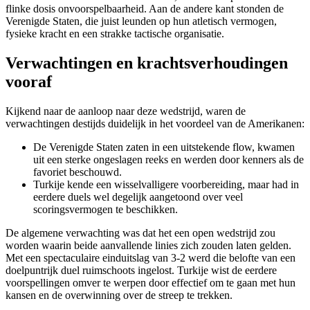
flinke dosis onvoorspelbaarheid. Aan de andere kant stonden de
Verenigde Staten, die juist leunden op hun atletisch vermogen,
fysieke kracht en een strakke tactische organisatie.
Verwachtingen en krachtsverhoudingen
vooraf
Kijkend naar de aanloop naar deze wedstrijd, waren de
verwachtingen destijds duidelijk in het voordeel van de Amerikanen:
De Verenigde Staten zaten in een uitstekende flow, kwamen
uit een sterke ongeslagen reeks en werden door kenners als de
favoriet beschouwd.
Turkije kende een wisselvalligere voorbereiding, maar had in
eerdere duels wel degelijk aangetoond over veel
scoringsvermogen te beschikken.
De algemene verwachting was dat het een open wedstrijd zou
worden waarin beide aanvallende linies zich zouden laten gelden.
Met een spectaculaire einduitslag van 3-2 werd die belofte van een
doelpuntrijk duel ruimschoots ingelost. Turkije wist de eerdere
voorspellingen omver te werpen door effectief om te gaan met hun
kansen en de overwinning over de streep te trekken.