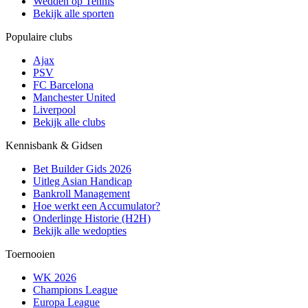
Wedden op Tennis
Bekijk alle sporten
Populaire clubs
Ajax
PSV
FC Barcelona
Manchester United
Liverpool
Bekijk alle clubs
Kennisbank & Gidsen
Bet Builder Gids 2026
Uitleg Asian Handicap
Bankroll Management
Hoe werkt een Accumulator?
Onderlinge Historie (H2H)
Bekijk alle wedopties
Toernooien
WK 2026
Champions League
Europa League