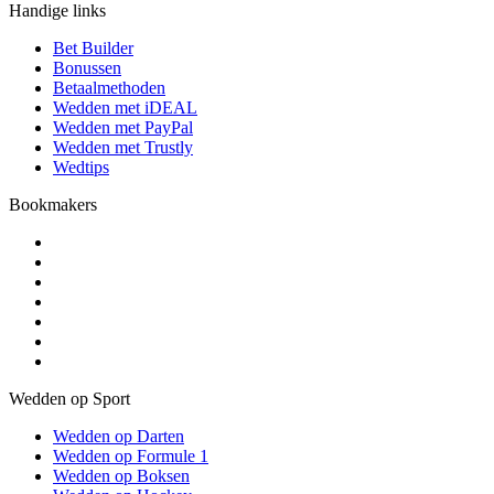
Handige links
Bet Builder
Bonussen
Betaalmethoden
Wedden met iDEAL
Wedden met PayPal
Wedden met Trustly
Wedtips
Bookmakers
Wedden op Sport
Wedden op Darten
Wedden op Formule 1
Wedden op Boksen