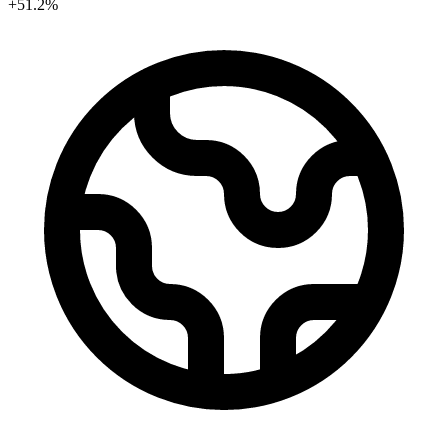
+51.2%