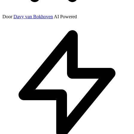
Door
Davy van Bokhoven
AI Powered