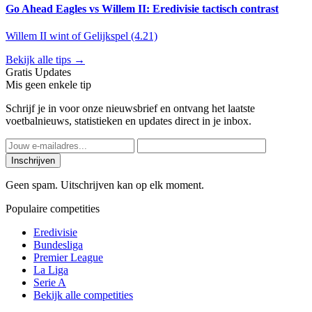
Go Ahead Eagles vs Willem II: Eredivisie tactisch contrast
Willem II wint of Gelijkspel (4.21)
Bekijk alle tips →
Gratis Updates
Mis geen enkele tip
Schrijf je in voor onze nieuwsbrief en ontvang het laatste
voetbalnieuws, statistieken en updates direct in je inbox.
Inschrijven
Geen spam. Uitschrijven kan op elk moment.
Populaire competities
Eredivisie
Bundesliga
Premier League
La Liga
Serie A
Bekijk alle competities