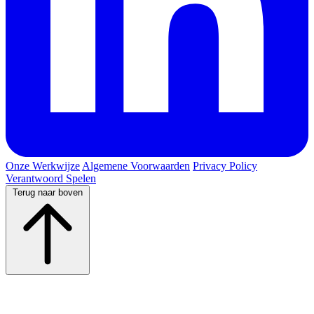
Onze Werkwijze
Algemene Voorwaarden
Privacy Policy
Verantwoord Spelen
Terug naar boven