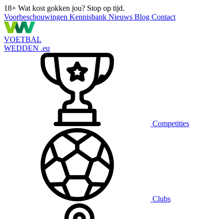
18+
Wat kost gokken jou? Stop op tijd.
Voorbeschouwingen
Kennisbank
Nieuws
Blog
Contact
VOETBAL
WEDDEN
.eu
Competities
Clubs