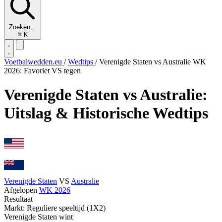
Zoeken...
⌘
K
Voetbalwedden.eu
/
Wedtips
/
Verenigde Staten vs Australie WK
2026: Favoriet VS tegen
Verenigde Staten vs Australie:
Uitslag & Historische Wedtips
Verenigde Staten
VS
Australie
Afgelopen
WK 2026
Resultaat
Markt: Reguliere speeltijd (1X2)
Verenigde Staten wint