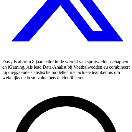
Davy is al ruim 8 jaar actief in de wereld van sportweddenschappen
en iGaming. Als lead Data-Analist bij Voetbalwedden.eu combineert
hij diepgaande statistische modellen met actuele teamkennis om
wekelijks de beste value bets te identificeren.