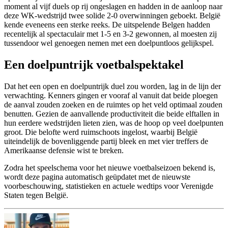
moment al vijf duels op rij ongeslagen en hadden in de aanloop naar
deze WK-wedstrijd twee solide 2-0 overwinningen geboekt. België
kende eveneens een sterke reeks. De uitspelende Belgen hadden
recentelijk al spectaculair met 1-5 en 3-2 gewonnen, al moesten zij
tussendoor wel genoegen nemen met een doelpuntloos gelijkspel.
Een doelpuntrijk voetbalspektakel
Dat het een open en doelpuntrijk duel zou worden, lag in de lijn der
verwachting. Kenners gingen er vooraf al vanuit dat beide ploegen
de aanval zouden zoeken en de ruimtes op het veld optimaal zouden
benutten. Gezien de aanvallende productiviteit die beide elftallen in
hun eerdere wedstrijden lieten zien, was de hoop op veel doelpunten
groot. Die belofte werd ruimschoots ingelost, waarbij België
uiteindelijk de bovenliggende partij bleek en met vier treffers de
Amerikaanse defensie wist te breken.
Zodra het speelschema voor het nieuwe voetbalseizoen bekend is,
wordt deze pagina automatisch geüpdatet met de nieuwste
voorbeschouwing, statistieken en actuele wedtips voor Verenigde
Staten tegen België.