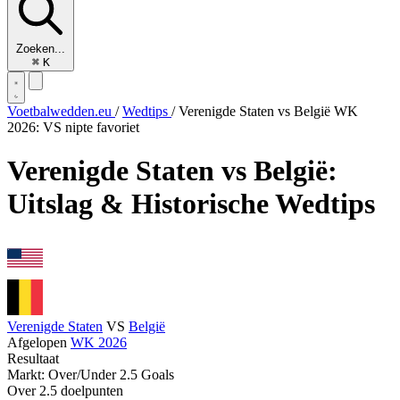
Zoeken...
⌘
K
Voetbalwedden.eu
/
Wedtips
/
Verenigde Staten vs België WK
2026: VS nipte favoriet
Verenigde Staten vs België:
Uitslag & Historische Wedtips
Verenigde Staten
VS
België
Afgelopen
WK 2026
Resultaat
Markt: Over/Under 2.5 Goals
Over 2.5 doelpunten