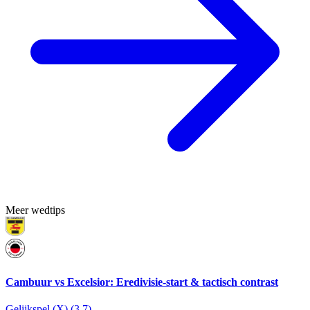
Meer wedtips
Cambuur vs Excelsior: Eredivisie-start & tactisch contrast
Gelijkspel (X) (3.7)