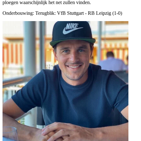
ploegen waarschijnlijk het net zullen vinden.
Onderbouwing:
Terugblik: VfB Stuttgart - RB Leipzig (1-0)