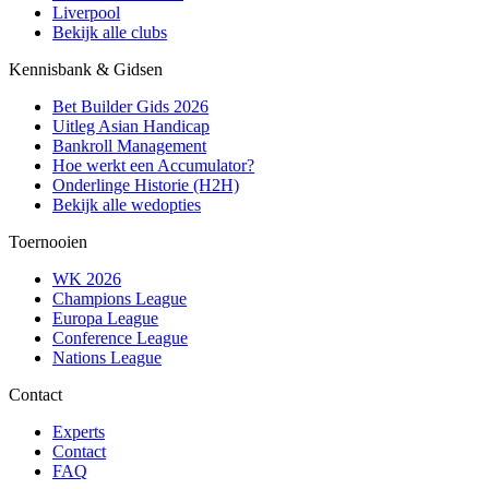
Liverpool
Bekijk alle clubs
Kennisbank & Gidsen
Bet Builder Gids 2026
Uitleg Asian Handicap
Bankroll Management
Hoe werkt een Accumulator?
Onderlinge Historie (H2H)
Bekijk alle wedopties
Toernooien
WK 2026
Champions League
Europa League
Conference League
Nations League
Contact
Experts
Contact
FAQ