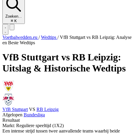
Zoeken...
⌘
K
Voetbalwedden.eu
/
Wedtips
/
VfB Stuttgart vs RB Leipzig: Analyse
en Beste Wedtips
VfB Stuttgart vs RB Leipzig:
Uitslag & Historische Wedtips
VfB Stuttgart
VS
RB Leipzig
Afgelopen
Bundesliga
Resultaat
Markt: Reguliere speeltijd (1X2)
Een intense strijd tussen twee aanvallende teams waarbij beide