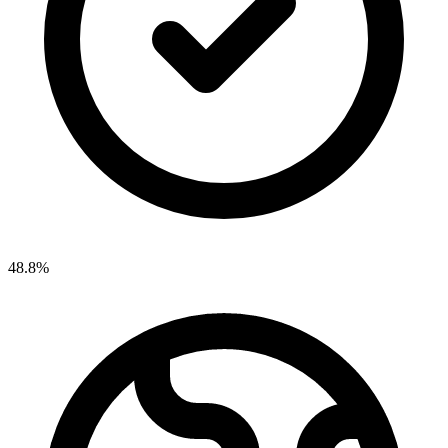
48.8%