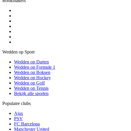
Bookmakers
Wedden op Sport
Wedden op Darten
Wedden op Formule 1
Wedden op Boksen
Wedden op Hockey
Wedden op Golf
Wedden op Tennis
Bekijk alle sporten
Populaire clubs
Ajax
PSV
FC Barcelona
Manchester United