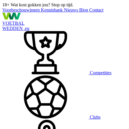
18+
Wat kost gokken jou? Stop op tijd.
Voorbeschouwingen
Kennisbank
Nieuws
Blog
Contact
VOETBAL
WEDDEN
.eu
Competities
Clubs