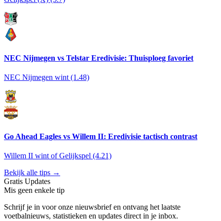
NEC Nijmegen vs Telstar Eredivisie: Thuisploeg favoriet
NEC Nijmegen wint (1.48)
Go Ahead Eagles vs Willem II: Eredivisie tactisch contrast
Willem II wint of Gelijkspel (4.21)
Bekijk alle tips →
Gratis Updates
Mis geen enkele tip
Schrijf je in voor onze nieuwsbrief en ontvang het laatste
voetbalnieuws, statistieken en updates direct in je inbox.