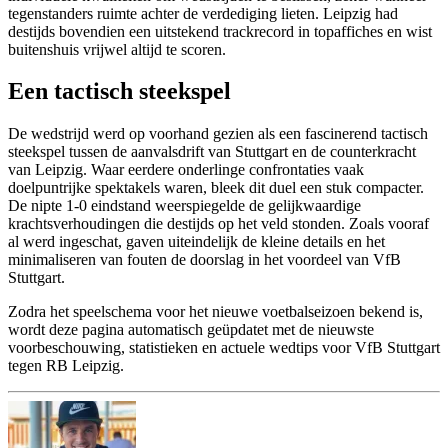
tegenstanders ruimte achter de verdediging lieten. Leipzig had
destijds bovendien een uitstekend trackrecord in topaffiches en wist
buitenshuis vrijwel altijd te scoren.
Een tactisch steekspel
De wedstrijd werd op voorhand gezien als een fascinerend tactisch
steekspel tussen de aanvalsdrift van Stuttgart en de counterkracht
van Leipzig. Waar eerdere onderlinge confrontaties vaak
doelpuntrijke spektakels waren, bleek dit duel een stuk compacter.
De nipte 1-0 eindstand weerspiegelde de gelijkwaardige
krachtsverhoudingen die destijds op het veld stonden. Zoals vooraf
al werd ingeschat, gaven uiteindelijk de kleine details en het
minimaliseren van fouten de doorslag in het voordeel van VfB
Stuttgart.
Zodra het speelschema voor het nieuwe voetbalseizoen bekend is,
wordt deze pagina automatisch geüpdatet met de nieuwste
voorbeschouwing, statistieken en actuele wedtips voor VfB Stuttgart
tegen RB Leipzig.