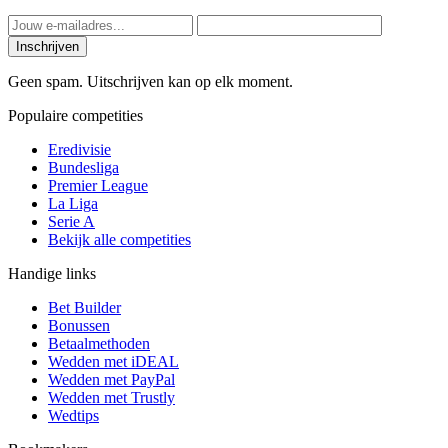
Inschrijven
Geen spam. Uitschrijven kan op elk moment.
Populaire competities
Eredivisie
Bundesliga
Premier League
La Liga
Serie A
Bekijk alle competities
Handige links
Bet Builder
Bonussen
Betaalmethoden
Wedden met iDEAL
Wedden met PayPal
Wedden met Trustly
Wedtips