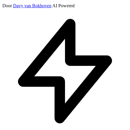
Door
Davy van Bokhoven
AI Powered