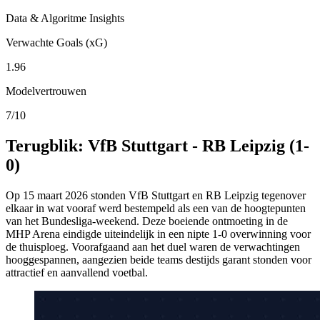
Data & Algoritme Insights
Verwachte Goals (xG)
1.96
Modelvertrouwen
7/10
Terugblik: VfB Stuttgart - RB Leipzig (1-
0)
Op 15 maart 2026 stonden VfB Stuttgart en RB Leipzig tegenover
elkaar in wat vooraf werd bestempeld als een van de hoogtepunten
van het Bundesliga-weekend. Deze boeiende ontmoeting in de
MHP Arena eindigde uiteindelijk in een nipte 1-0 overwinning voor
de thuisploeg. Voorafgaand aan het duel waren de verwachtingen
hooggespannen, aangezien beide teams destijds garant stonden voor
attractief en aanvallend voetbal.