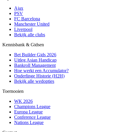
Ajax
PSV
FC Barcelona
Manchester United
Liverpool
Bekijk alle clubs
Kennisbank & Gidsen
Bet Builder Gids 2026
Uitleg Asian Handicap
Bankroll Management
Hoe werkt een Accumulator?
Onderlinge Historie (H2H)
Bekijk alle wedopties
Toernooien
WK 2026
Champions League
Europa League
Conference League
Nations League