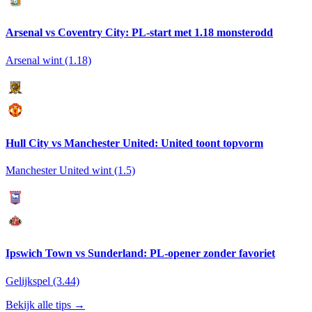
Arsenal vs Coventry City: PL-start met 1.18 monsterodd
Arsenal wint (1.18)
Hull City vs Manchester United: United toont topvorm
Manchester United wint (1.5)
Ipswich Town vs Sunderland: PL-opener zonder favoriet
Gelijkspel (3.44)
Bekijk alle tips →