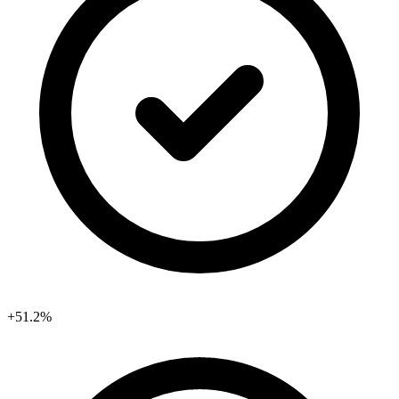
+51.2%