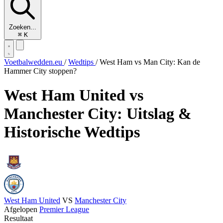
Zoeken...
⌘
K
Voetbalwedden.eu
/
Wedtips
/
West Ham vs Man City: Kan de
Hammer City stoppen?
West Ham United vs
Manchester City: Uitslag &
Historische Wedtips
West Ham United
VS
Manchester City
Afgelopen
Premier League
Resultaat