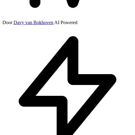
Door
Davy van Bokhoven
AI Powered