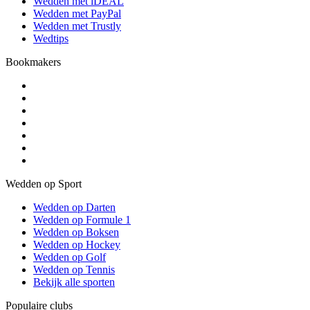
Wedden met iDEAL
Wedden met PayPal
Wedden met Trustly
Wedtips
Bookmakers
Wedden op Sport
Wedden op Darten
Wedden op Formule 1
Wedden op Boksen
Wedden op Hockey
Wedden op Golf
Wedden op Tennis
Bekijk alle sporten
Populaire clubs