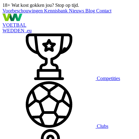
18+
Wat kost gokken jou? Stop op tijd.
Voorbeschouwingen
Kennisbank
Nieuws
Blog
Contact
VOETBAL
WEDDEN
.eu
Competities
Clubs