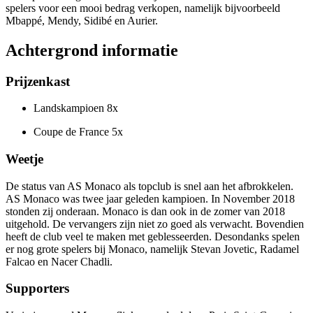
spelers voor een mooi bedrag verkopen, namelijk bijvoorbeeld
Mbappé, Mendy, Sidibé en Aurier.
Achtergrond informatie
Prijzenkast
Landskampioen 8x
Coupe de France 5x
Weetje
De status van AS Monaco als topclub is snel aan het afbrokkelen.
AS Monaco was twee jaar geleden kampioen. In November 2018
stonden zij onderaan. Monaco is dan ook in de zomer van 2018
uitgehold. De vervangers zijn niet zo goed als verwacht. Bovendien
heeft de club veel te maken met geblesseerden. Desondanks spelen
er nog grote spelers bij Monaco, namelijk Stevan Jovetic, Radamel
Falcao en Nacer Chadli.
Supporters