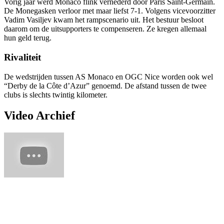
Vorig jaar werd Monaco flink vernederd door Paris Saint-Germain.
De Monegasken verloor met maar liefst 7-1. Volgens vicevoorzitter
Vadim Vasiljev kwam het rampscenario uit. Het bestuur besloot
daarom om de uitsupporters te compenseren. Ze kregen allemaal
hun geld terug.
Rivaliteit
De wedstrijden tussen AS Monaco en OGC Nice worden ook wel
“Derby de la Côte d’Azur” genoemd. De afstand tussen de twee
clubs is slechts twintig kilometer.
Video Archief