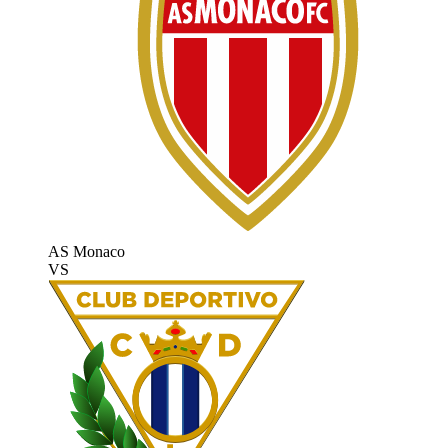
AS Monaco
VS