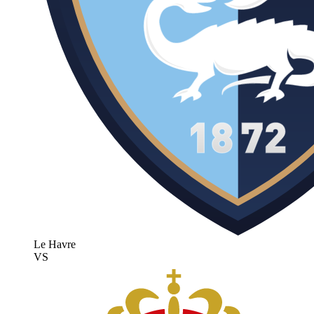
Le Havre
VS