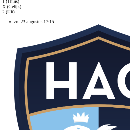
1 (Thuis)
X (Gelijk)
2 (Uit)
zo. 23 augustus
17:15