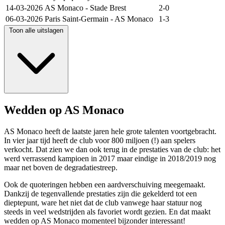
14-03-2026
AS Monaco
-
Stade Brest
2-0
06-03-2026
Paris Saint-Germain
-
AS Monaco
1-3
Toon alle uitslagen
Wedden op AS Monaco
AS Monaco heeft de laatste jaren hele grote talenten voortgebracht.
In vier jaar tijd heeft de club voor 800 miljoen (!) aan spelers
verkocht. Dat zien we dan ook terug in de prestaties van de club: het
werd verrassend kampioen in 2017 maar eindige in 2018/2019 nog
maar net boven de degradatiestreep.
Ook de quoteringen hebben een aardverschuiving meegemaakt.
Dankzij de tegenvallende prestaties zijn die gekelderd tot een
dieptepunt, ware het niet dat de club vanwege haar statuur nog
steeds in veel wedstrijden als favoriet wordt gezien. En dat maakt
wedden op AS Monaco momenteel bijzonder interessant!