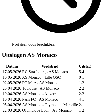
Nog geen odds beschikbaar
Uitslagen AS Monaco
Datum
Wedstrijd
Uitslag
17-05-2026
RC Strasbourg
-
AS Monaco
5-4
10-05-2026
AS Monaco
-
Lille OSC
0-1
02-05-2026
FC Metz
-
AS Monaco
1-2
25-04-2026
Toulouse
-
AS Monaco
2-2
19-04-2026
AS Monaco
-
Auxerre
2-2
10-04-2026
Paris FC
-
AS Monaco
4-1
05-04-2026
AS Monaco
-
Olympique Marseille
2-1
22-03-2026
OIympique Lyon
-
AS Monaco
1-2