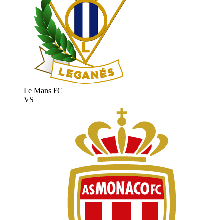
Le Mans FC
VS