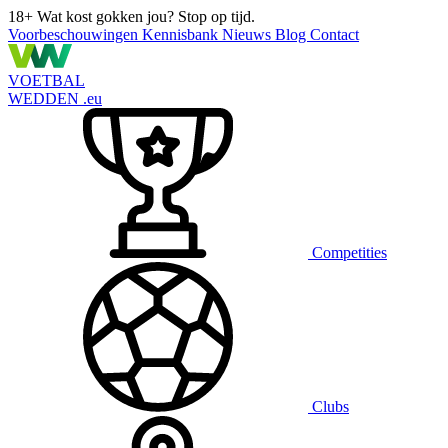
18+
Wat kost gokken jou? Stop op tijd.
Voorbeschouwingen
Kennisbank
Nieuws
Blog
Contact
VOETBAL
WEDDEN
.eu
Competities
Clubs