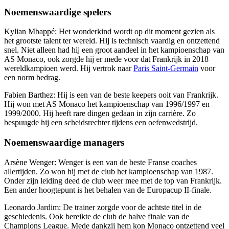
Noemenswaardige spelers
Kylian Mbappé: Het wonderkind wordt op dit moment gezien als
het grootste talent ter wereld. Hij is technisch vaardig en ontzettend
snel. Niet alleen had hij een groot aandeel in het kampioenschap van
AS Monaco, ook zorgde hij er mede voor dat Frankrijk in 2018
wereldkampioen werd. Hij vertrok naar
Paris Saint-Germain
voor
een norm bedrag.
Fabien Barthez: Hij is een van de beste keepers ooit van Frankrijk.
Hij won met AS Monaco het kampioenschap van 1996/1997 en
1999/2000. Hij heeft rare dingen gedaan in zijn carrière. Zo
bespuugde hij een scheidsrechter tijdens een oefenwedstrijd.
Noemenswaardige managers
Arsène Wenger: Wenger is een van de beste Franse coaches
allertijden. Zo won hij met de club het kampioenschap van 1987.
Onder zijn leiding deed de club weer mee met de top van Frankrijk.
Een ander hoogtepunt is het behalen van de Europacup II-finale.
Leonardo Jardim: De trainer zorgde voor de achtste titel in de
geschiedenis. Ook bereikte de club de halve finale van de
Champions League. Mede dankzij hem kon Monaco ontzettend veel