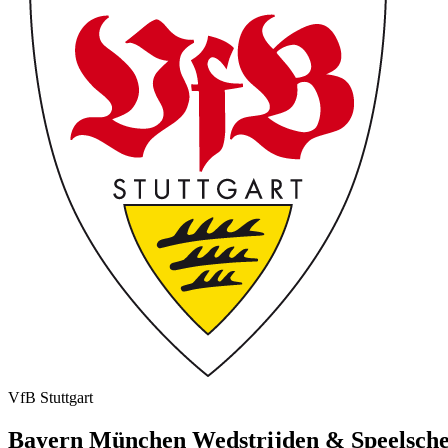
VfB Stuttgart
Bayern München Wedstrijden & Speelsch