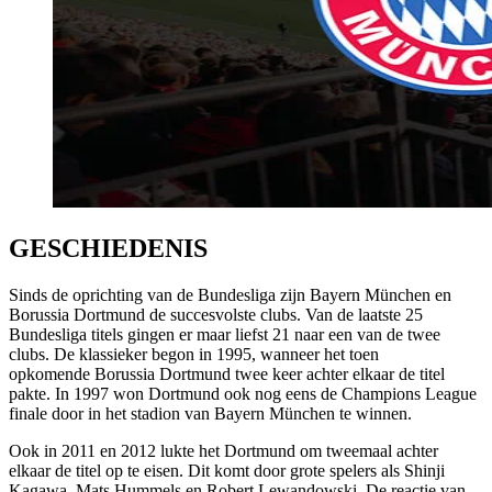
GESCHIEDENIS
Sinds de oprichting van de Bundesliga zijn Bayern München en
Borussia Dortmund de succesvolste clubs. Van de laatste 25
Bundesliga titels gingen er maar liefst 21 naar een van de twee
clubs. De klassieker begon in 1995, wanneer het toen
opkomende Borussia Dortmund twee keer achter elkaar de titel
pakte. In 1997 won Dortmund ook nog eens de Champions League
finale door in het stadion van Bayern München te winnen.
Ook in 2011 en 2012 lukte het Dortmund om tweemaal achter
elkaar de titel op te eisen. Dit komt door grote spelers als Shinji
Kagawa, Mats Hummels en Robert Lewandowski. De reactie van