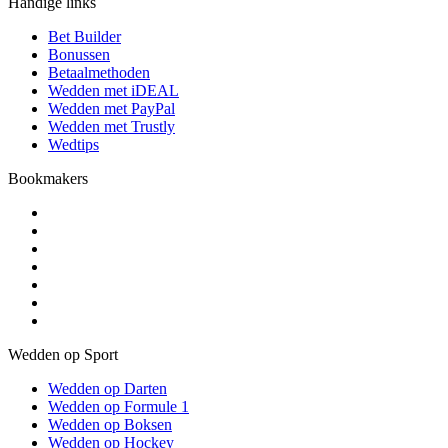
Handige links
Bet Builder
Bonussen
Betaalmethoden
Wedden met iDEAL
Wedden met PayPal
Wedden met Trustly
Wedtips
Bookmakers
Wedden op Sport
Wedden op Darten
Wedden op Formule 1
Wedden op Boksen
Wedden op Hockey