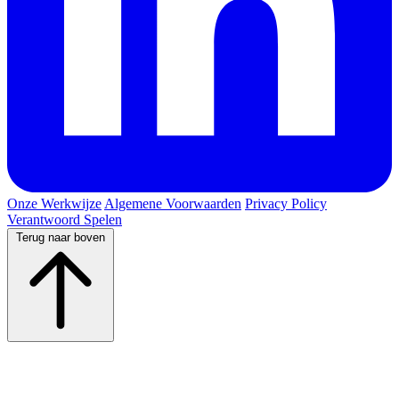
Onze Werkwijze
Algemene Voorwaarden
Privacy Policy
Verantwoord Spelen
Terug naar boven