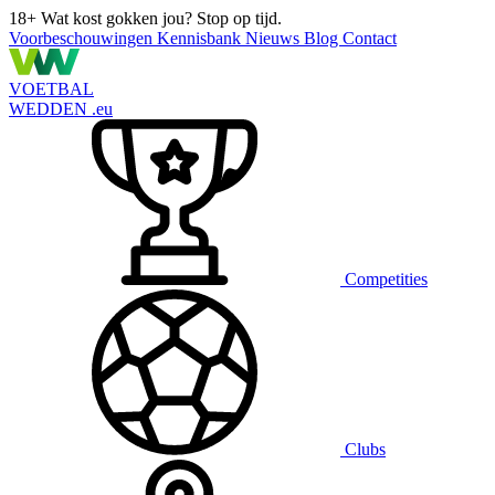
18+
Wat kost gokken jou? Stop op tijd.
Voorbeschouwingen
Kennisbank
Nieuws
Blog
Contact
VOETBAL
WEDDEN
.eu
Competities
Clubs