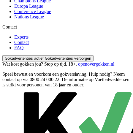
Champions League
Europa League
Conference League
Nations League
Contact
Experts
Contact
FAQ
Gokadvertenties actief
Gokadvertenties verborgen
Wat kost gokken jou? Stop op tijd. 18+.
openovergokken.nl
Speel bewust en voorkom een gokverslaving. Hulp nodig? Neem
contact op via
0800 24 000 22
. De informatie op Voetbalwedden.eu
is strikt voor personen van 18 jaar en ouder.