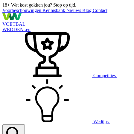
18+
Wat kost gokken jou? Stop op tijd.
Voorbeschouwingen
Kennisbank
Nieuws
Blog
Contact
VOETBAL
WEDDEN
.eu
Competities
Wedtips