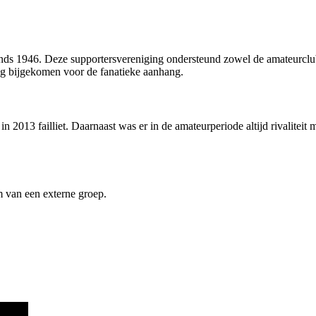
ds 1946. Deze supportersvereniging ondersteund zowel de amateurclub 
ng bijgekomen voor de fanatieke aanhang.
013 failliet. Daarnaast was er in de amateurperiode altijd rivaliteit m
m van een externe groep.