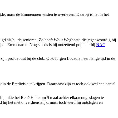
gde, maar de Emmenaren wisten te overleven. Daarbij is het in het
ugd als bij de senioren. Zo heeft Wout Weghorst, die tegenwoordig bij
ij de Emmenaren. Nog steeds is hij ontzettend populair bij
NAC
n profdebuut bij de club. Ook Jurgen Locadia heeft lange tijd in de
n de Eredivisie te krijgen. Daarnaast zijn er toch ook wel een aantal
rbij lukte het René Hake om 9 maal achter elkaar ongeslagen te
d hij het niet onverdienstelijk, maar toch werd hij ontslagen en