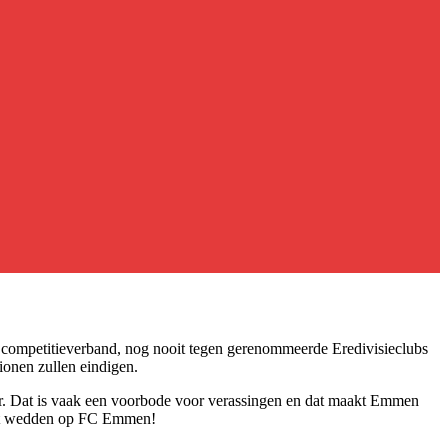
 in competitieverband, nog nooit tegen gerenommeerde Eredivisieclubs
gionen zullen eindigen.
feer. Dat is vaak een voorbode voor verassingen en dat maakt Emmen
 het wedden op FC Emmen!