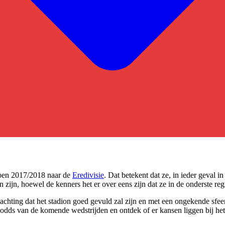
zoen 2017/2018 naar de
Eredivisie
. Dat betekent dat ze, in ieder geval
n zijn, hoewel de kenners het er over eens zijn dat ze in de onderste re
erwachting dat het stadion goed gevuld zal zijn en met een ongekende s
de odds van de komende wedstrijden en ontdek of er kansen liggen bij