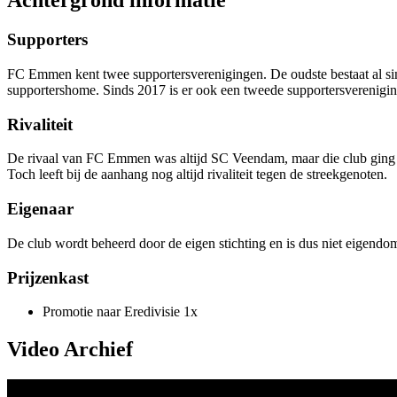
Achtergrond informatie
Supporters
FC Emmen kent twee supportersverenigingen. De oudste bestaat al sin
supportershome. Sinds 2017 is er ook een tweede supportersverenigi
Rivaliteit
De rivaal van FC Emmen was altijd SC Veendam, maar die club ging in 2
Toch leeft bij de aanhang nog altijd rivaliteit tegen de streekgenoten.
Eigenaar
De club wordt beheerd door de eigen stichting en is dus niet eigendo
Prijzenkast
Promotie naar Eredivisie 1x
Video Archief