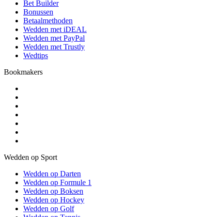
Bet Builder
Bonussen
Betaalmethoden
Wedden met iDEAL
Wedden met PayPal
Wedden met Trustly
Wedtips
Bookmakers
Wedden op Sport
Wedden op Darten
Wedden op Formule 1
Wedden op Boksen
Wedden op Hockey
Wedden op Golf