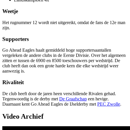
Weetje
Het rugnummer 12 wordt niet uitgereikt, omdat de fans de 12e man
zijn.
Supporters
Go Ahead Eagles haalt gemiddeld hoge supportersaantallen
vergeleken de andere clubs in de Eerste Divisie. Over het algemeen
zitten er tussen de 6900 en 8500 toeschouwers per wedstrijd. De
club heeft dan ook een grote harde kern die elke wedstrijd weer
aanwezig is.
Rivaliteit
De club heeft door de jaren heen verschillende Rivalen gehad.
Tegenwoordig is de derby met
De Graafschap
een hevige.
Daarnaast kent Go Ahead Eagles de IJselderby met
PEC Zwolle
.
Video Archief