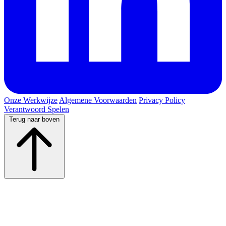
Onze Werkwijze
Algemene Voorwaarden
Privacy Policy
Verantwoord Spelen
Terug naar boven