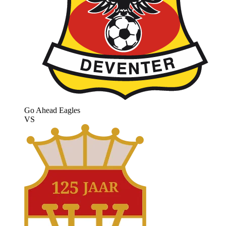
Go Ahead Eagles
VS