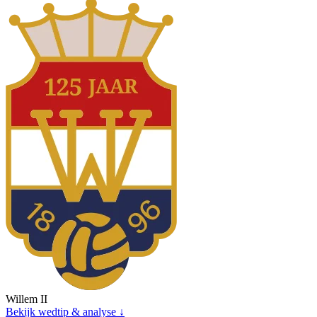
Willem II
Bekijk wedtip & analyse ↓