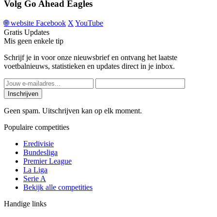
Volg Go Ahead Eagles
🌐
website
Facebook
X
YouTube
Gratis Updates
Mis geen enkele tip
Schrijf je in voor onze nieuwsbrief en ontvang het laatste
voetbalnieuws, statistieken en updates direct in je inbox.
Inschrijven
Geen spam. Uitschrijven kan op elk moment.
Populaire competities
Eredivisie
Bundesliga
Premier League
La Liga
Serie A
Bekijk alle competities
Handige links