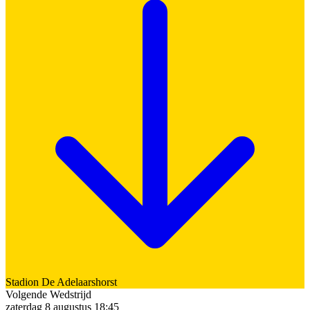
Stadion
De Adelaarshorst
Volgende Wedstrijd
zaterdag 8 augustus 18:45