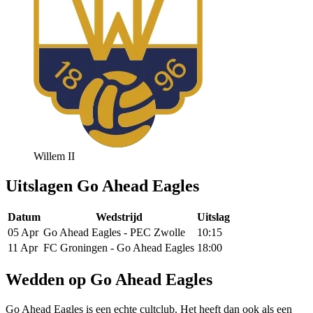
Willem II
Uitslagen Go Ahead Eagles
Datum
Wedstrijd
Uitslag
05 Apr
Go Ahead Eagles
-
PEC Zwolle
10:15
11 Apr
FC Groningen
-
Go Ahead Eagles
18:00
Wedden op Go Ahead Eagles
Go Ahead Eagles is een echte cultclub. Het heeft dan ook als een