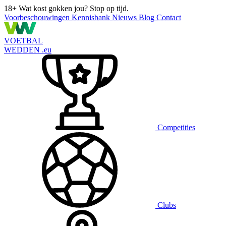
18+
Wat kost gokken jou? Stop op tijd.
Voorbeschouwingen
Kennisbank
Nieuws
Blog
Contact
VOETBAL
WEDDEN
.eu
Competities
Clubs