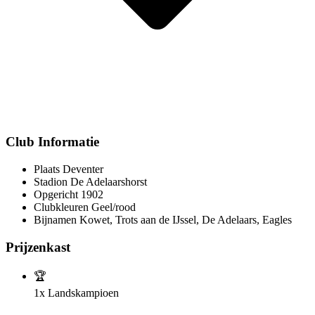
Club Informatie
Plaats
Deventer
Stadion
De Adelaarshorst
Opgericht
1902
Clubkleuren
Geel/rood
Bijnamen
Kowet, Trots aan de IJssel, De Adelaars, Eagles
Prijzenkast
🏆
1x
Landskampioen