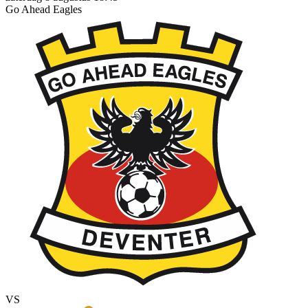
Go Ahead Eagles
VS