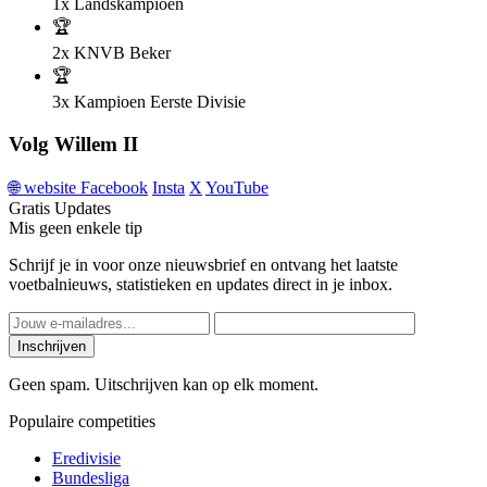
1x
Landskampioen
🏆
2x
KNVB Beker
🏆
3x
Kampioen Eerste Divisie
Volg Willem II
🌐
website
Facebook
Insta
X
YouTube
Gratis Updates
Mis geen enkele tip
Schrijf je in voor onze nieuwsbrief en ontvang het laatste
voetbalnieuws, statistieken en updates direct in je inbox.
Inschrijven
Geen spam. Uitschrijven kan op elk moment.
Populaire competities
Eredivisie
Bundesliga