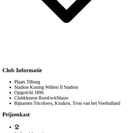
Club Informatie
Plaats
Tilburg
Stadion
Koning Willem II Stadion
Opgericht
1896
Clubkleuren
Rood/wit/blauw
Bijnamen
Tricolores, Kruiken, Trots van het Voetballand
Prijzenkast
🏆