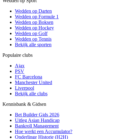
Wedden op Sport
Wedden op Darten
Wedden op Formule 1
Wedden op Boksen
Wedden op Hockey
Wedden op Golf
Wedden op Tennis
Bekijk alle sporten
Populaire clubs
Ajax
PSV
FC Barcelona
Manchester United
Liverpool
Bekijk alle clubs
Kennisbank & Gidsen
Bet Builder Gids 2026
Uitleg Asian Handicap
Bankroll Management
Hoe werkt een Accumulator?
Onderlinge Historie (H2H)