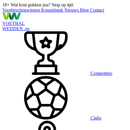
18+
Wat kost gokken jou? Stop op tijd.
Voorbeschouwingen
Kennisbank
Nieuws
Blog
Contact
VOETBAL
WEDDEN
.eu
Competities
Clubs