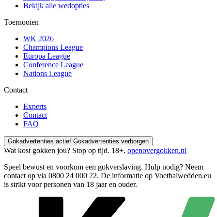
Bekijk alle wedopties
Toernooien
WK 2026
Champions League
Europa League
Conference League
Nations League
Contact
Experts
Contact
FAQ
Gokadvertenties actief
Gokadvertenties verborgen
Wat kost gokken jou? Stop op tijd. 18+.
openovergokken.nl
Speel bewust en voorkom een gokverslaving. Hulp nodig? Neem
contact op via
0800 24 000 22
. De informatie op Voetbalwedden.eu
is strikt voor personen van 18 jaar en ouder.