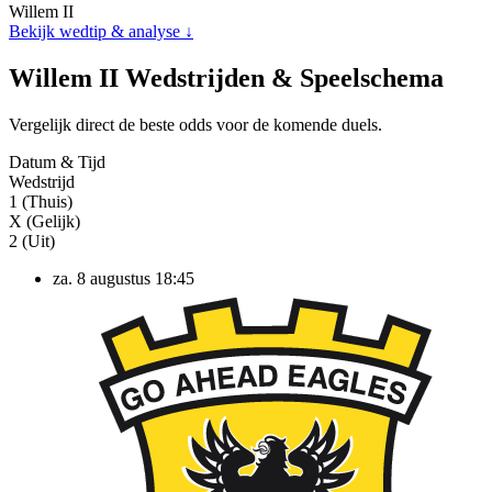
Willem II
Bekijk wedtip & analyse ↓
Willem II Wedstrijden & Speelschema
Vergelijk direct de beste odds voor de komende duels.
Datum & Tijd
Wedstrijd
1 (Thuis)
X (Gelijk)
2 (Uit)
za. 8 augustus
18:45