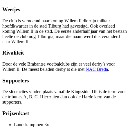
Weetjes
De club is vernoemd naar koning Willem II die zijn militair
hoofdkwartier in de stad Tilburg had gevestigd. Ook overleed
koning Willem II in de stad. De eerste anderhalf jaar van het bestaan
heette de club nog Tilburgia, maar die naam werd dus veranderd
naar Willem II.
Rivaliteit
Door de vele Brabantse voetbalclubs zijn er veel derby’s voor
Willem II. De meest beladen derby is die met
NAC Breda
.
Supporters
De sfeeracties vinden plaats vanaf de Kingsside. Dit is de term voor
de tribunes A, B, C. Hier zitten dan ook de Harde kern van de
supporters.
Prijzenkast
Landskampioen 3x