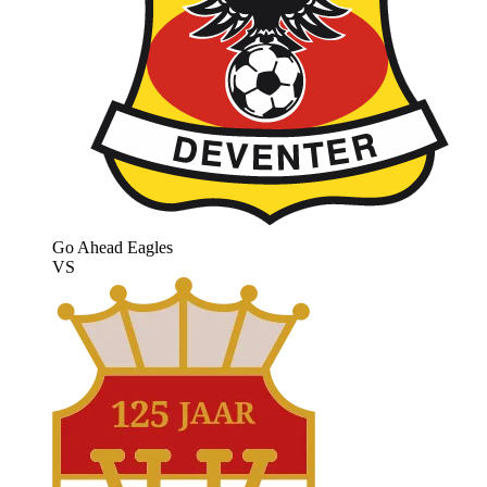
Go Ahead Eagles
VS