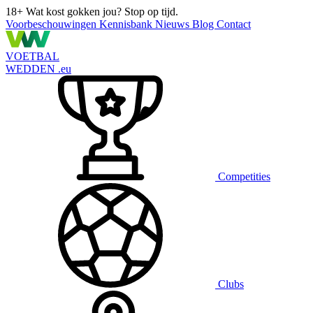
18+
Wat kost gokken jou? Stop op tijd.
Voorbeschouwingen
Kennisbank
Nieuws
Blog
Contact
VOETBAL
WEDDEN
.eu
Competities
Clubs