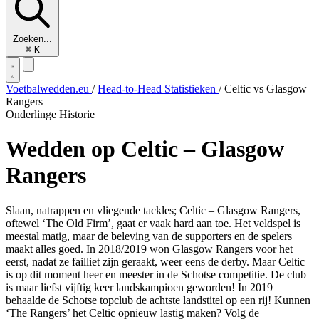
Zoeken...
⌘
K
Voetbalwedden.eu
/
Head-to-Head Statistieken
/
Celtic vs Glasgow
Rangers
Onderlinge Historie
Wedden
op Celtic – Glasgow
Rangers
Slaan, natrappen en vliegende tackles; Celtic – Glasgow Rangers,
oftewel ‘The Old Firm’, gaat er vaak hard aan toe. Het veldspel is
meestal matig, maar de beleving van de supporters en de spelers
maakt alles goed. In 2018/2019 won Glasgow Rangers voor het
eerst, nadat ze failliet zijn geraakt, weer eens de derby. Maar Celtic
is op dit moment heer en meester in de Schotse competitie. De club
is maar liefst vijftig keer landskampioen geworden! In 2019
behaalde de Schotse topclub de achtste landstitel op een rij! Kunnen
‘The Rangers’ het Celtic opnieuw lastig maken? Volg de