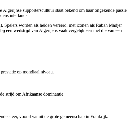
De Algerijnse supporterscultuur staat bekend om haar ongekende passie
dens interlands.
od). Spelers worden als helden vereerd, met iconen als Rabah Madjer
bij een wedstrijd van Algerije is vaak vergelijkbaar met die van een
prestatie op mondiaal niveau.
de strijd om Afrikaanse dominantie.
de sfeer, vooral vanuit de grote gemeenschap in Frankrijk.