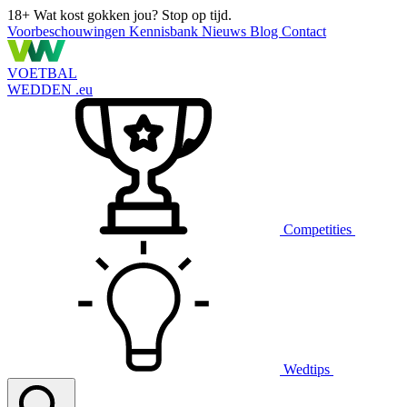
18+
Wat kost gokken jou? Stop op tijd.
Voorbeschouwingen
Kennisbank
Nieuws
Blog
Contact
VOETBAL
WEDDEN
.eu
Competities
Wedtips