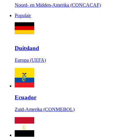
Noord- en Midden-Amerika (CONCACAF)
Populair
Duitsland
Europa (UEFA)
Ecuador
Zuid-Amerika (CONMEBOL)