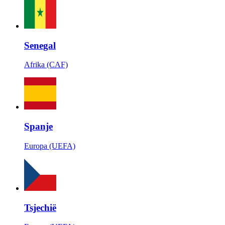
Senegal
Afrika (CAF)
Spanje
Europa (UEFA)
Tsjechië