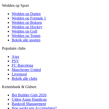
Wedden op Sport
Wedden op Darten
Wedden op Formule 1
Wedden op Boksen
Wedden op Hockey
Wedden op Golf
Wedden op Tennis
Bekijk alle sporten
Populaire clubs
Ajax
PSV
FC Barcelona
Manchester United
Liverpool
Bekijk alle clubs
Kennisbank & Gidsen
Bet Builder Gids 2026
Uitleg Asian Handicap
Bankroll Management
Hoe werkt een Accumulator?