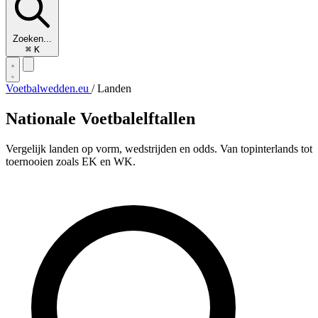
Zoeken...
⌘
K
Voetbalwedden.eu
/
Landen
Nationale
Voetbalelftallen
Vergelijk landen op vorm, wedstrijden en odds. Van topinterlands tot
toernooien zoals EK en WK.