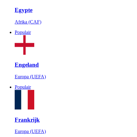
Egypte
Afrika (CAF)
Populair
Engeland
Europa (UEFA)
Populair
Frankrijk
Europa (UEFA)