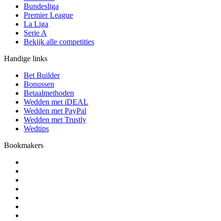
Bundesliga
Premier League
La Liga
Serie A
Bekijk alle competities
Handige links
Bet Builder
Bonussen
Betaalmethoden
Wedden met iDEAL
Wedden met PayPal
Wedden met Trustly
Wedtips
Bookmakers