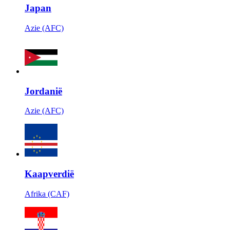
Japan
Azie (AFC)
Jordanië
Azie (AFC)
Kaapverdië
Afrika (CAF)