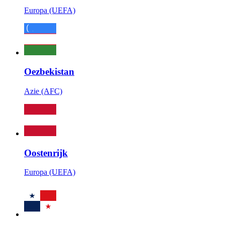
Europa (UEFA)
Oezbekistan
Azie (AFC)
Oostenrijk
Europa (UEFA)