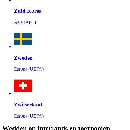
Zuid Korea
Azie (AFC)
Zweden
Europa (UEFA)
Zwitserland
Europa (UEFA)
Wedden op interlands en toernooien