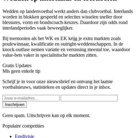
Wedden op landenvoetbal werkt anders dan clubvoetbal. Interlands
worden in blokken gespeeld en selecties wisselen sneller door
blessures, vorm en bondscoach-keuzes. Daardoor zijn odds rond
interlandperiodes vaak beweeglijker.
Bij toernooien als het WK en EK krijg je extra markten zoals
poulewinnaar, kwalificatie en outright-weddenschappen. In de
knock-outfase nemen variatie en verrassing meestal toe, waardoor
value-bets vaker in specialistische markten zitten.
Gratis Updates
Mis geen enkele tip
Schrijf je in voor onze nieuwsbrief en ontvang het laatste
voetbalnieuws, statistieken en updates direct in je inbox.
Inschrijven
Geen spam. Uitschrijven kan op elk moment.
Populaire competities
Eredivisie