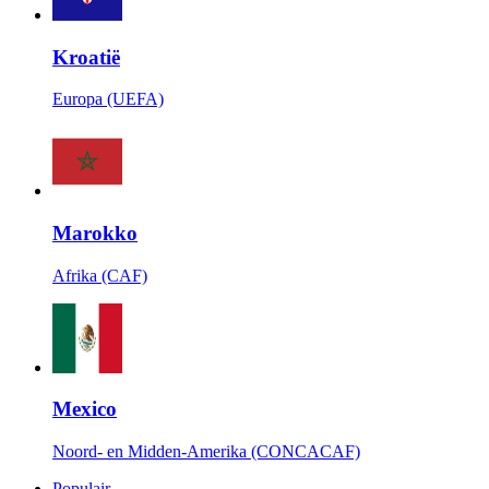
Kroatië
Europa (UEFA)
Marokko
Afrika (CAF)
Mexico
Noord- en Midden-Amerika (CONCACAF)
Populair