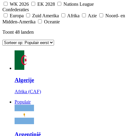
WK 2026
EK 2028
Nations League
Confederaties
Europa
Zuid Amerika
Afrika
Azie
Noord- en
Midden-Amerika
Oceanie
Toont
48
landen
Algerije
Afrika (CAF)
Populair
Argentinië