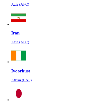
Azie (AFC)
Iran
Azie (AFC)
Ivoorkust
Afrika (CAF)