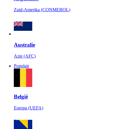
Zuid-Amerika (CONMEBOL)
Australie
Azie (AFC)
Populair
België
Europa (UEFA)