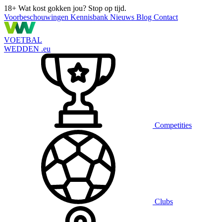
18+
Wat kost gokken jou? Stop op tijd.
Voorbeschouwingen
Kennisbank
Nieuws
Blog
Contact
VOETBAL
WEDDEN
.eu
Competities
Clubs