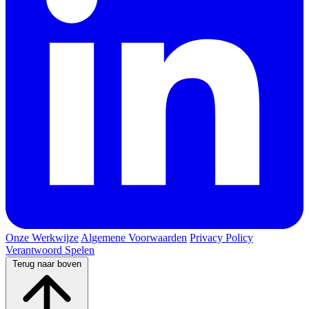
Onze Werkwijze
Algemene Voorwaarden
Privacy Policy
Verantwoord Spelen
Terug naar boven