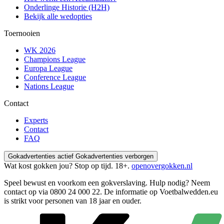
Onderlinge Historie (H2H)
Bekijk alle wedopties
Toernooien
WK 2026
Champions League
Europa League
Conference League
Nations League
Contact
Experts
Contact
FAQ
Gokadvertenties actief
Gokadvertenties verborgen
Wat kost gokken jou? Stop op tijd. 18+.
openovergokken.nl
Speel bewust en voorkom een gokverslaving. Hulp nodig? Neem
contact op via
0800 24 000 22
. De informatie op Voetbalwedden.eu
is strikt voor personen van 18 jaar en ouder.