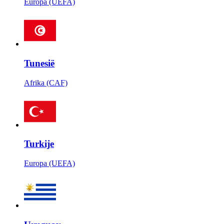
Europa (UEFA)
Tunesië
Afrika (CAF)
Turkije
Europa (UEFA)