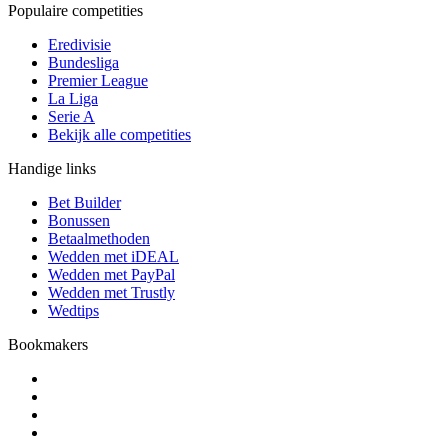
Populaire competities
Eredivisie
Bundesliga
Premier League
La Liga
Serie A
Bekijk alle competities
Handige links
Bet Builder
Bonussen
Betaalmethoden
Wedden met iDEAL
Wedden met PayPal
Wedden met Trustly
Wedtips
Bookmakers