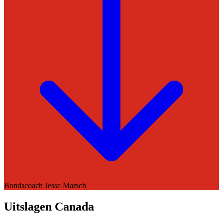
Bondscoach
Jesse Marsch
Uitslagen Canada