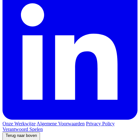
Onze Werkwijze
Algemene Voorwaarden
Privacy Policy
Verantwoord Spelen
Terug naar boven