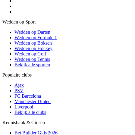
Wedden op Sport
Wedden op Darten
Wedden op Formule 1
Wedden op Boksen
Wedden op Hockey
Wedden op Golf
Wedden op Tennis
Bekijk alle sporten
Populaire clubs
Ajax
PSV
FC Barcelona
Manchester United
Liverpool
Bekijk alle clubs
Kennisbank & Gidsen
Bet Builder Gids 2026