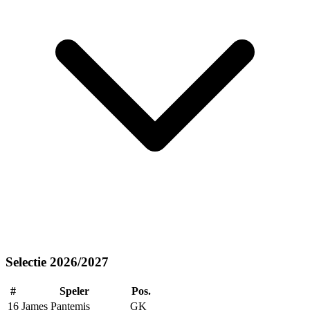
Selectie 2026/2027
#
Speler
Pos.
16
James Pantemis
GK