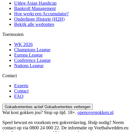
Uitleg Asian Handicap
Bankroll Management
Hoe werkt een Accumulator?
Onderlinge Historie (H2H)
Bekijk alle wedopties
Toernooien
WK 2026
Champions League
Europa League
Conference League
Nations League
Contact
Experts
Contact
FAQ
Gokadvertenties actief
Gokadvertenties verborgen
Wat kost gokken jou? Stop op tijd. 18+.
openovergokken.nl
Speel bewust en voorkom een gokverslaving. Hulp nodig? Neem
contact op via
0800 24 000 22
. De informatie op Voetbalwedden.eu