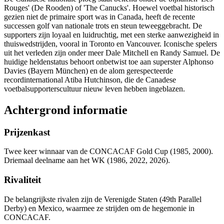
Rouges' (De Rooden) of 'The Canucks'. Hoewel voetbal historisch
gezien niet de primaire sport was in Canada, heeft de recente
successen golf van nationale trots en steun teweeggebracht. De
supporters zijn loyaal en luidruchtig, met een sterke aanwezigheid in
thuiswedstrijden, vooral in Toronto en Vancouver. Iconische spelers
uit het verleden zijn onder meer Dale Mitchell en Randy Samuel. De
huidige heldenstatus behoort onbetwist toe aan superster Alphonso
Davies (Bayern München) en de alom gerespecteerde
recordinternational Atiba Hutchinson, die de Canadese
voetbalsupporterscultuur nieuw leven hebben ingeblazen.
Achtergrond informatie
Prijzenkast
Twee keer winnaar van de CONCACAF Gold Cup (1985, 2000).
Driemaal deelname aan het WK (1986, 2022, 2026).
Rivaliteit
De belangrijkste rivalen zijn de Verenigde Staten (49th Parallel
Derby) en Mexico, waarmee ze strijden om de hegemonie in
CONCACAF.