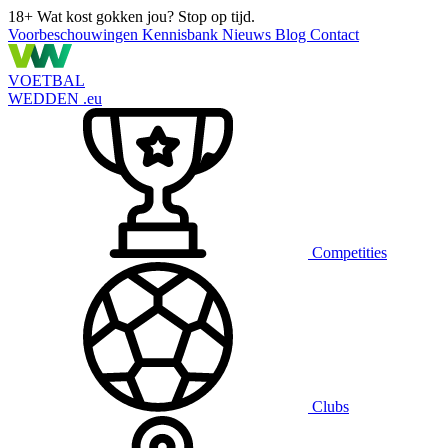
18+
Wat kost gokken jou? Stop op tijd.
Voorbeschouwingen
Kennisbank
Nieuws
Blog
Contact
VOETBAL
WEDDEN
.eu
Competities
Clubs