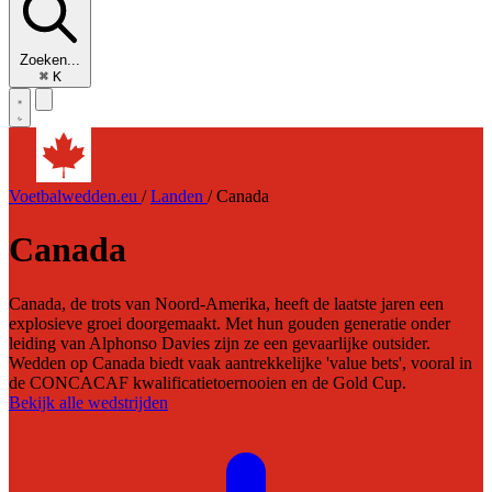
Zoeken...
⌘
K
Voetbalwedden.eu
/
Landen
/
Canada
Canada
Canada, de trots van Noord-Amerika, heeft de laatste jaren een
explosieve groei doorgemaakt. Met hun gouden generatie onder
leiding van Alphonso Davies zijn ze een gevaarlijke outsider.
Wedden op Canada biedt vaak aantrekkelijke 'value bets', vooral in
de CONCACAF kwalificatietoernooien en de Gold Cup.
Bekijk alle wedstrijden