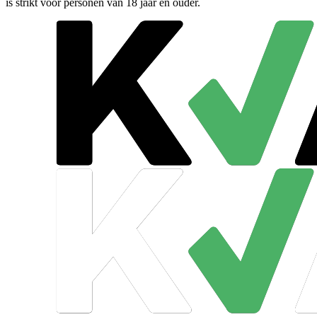
is strikt voor personen van 18 jaar en ouder.