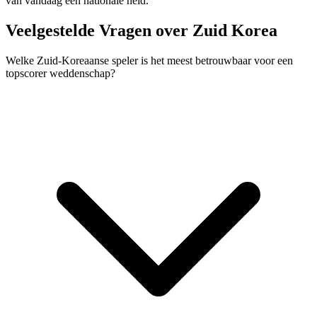
van vandaag een nationale held.
Veelgestelde Vragen over Zuid Korea
Welke Zuid-Koreaanse speler is het meest betrouwbaar voor een
topscorer weddenschap?