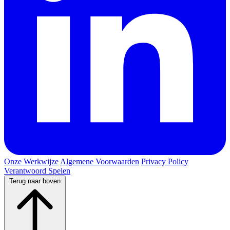
Onze Werkwijze
Algemene Voorwaarden
Privacy Policy
Verantwoord Spelen
Terug naar boven