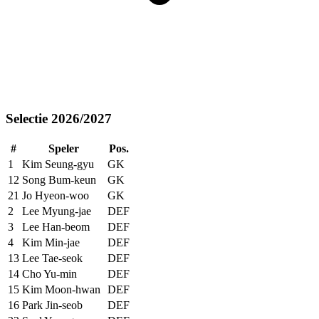
Selectie 2026/2027
#
Speler
Pos.
1
Kim Seung-gyu
GK
12
Song Bum-keun
GK
21
Jo Hyeon-woo
GK
2
Lee Myung-jae
DEF
3
Lee Han-beom
DEF
4
Kim Min-jae
DEF
13
Lee Tae-seok
DEF
14
Cho Yu-min
DEF
15
Kim Moon-hwan
DEF
16
Park Jin-seob
DEF