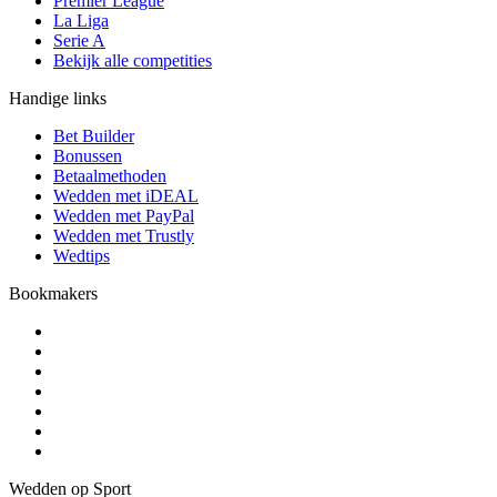
Premier League
La Liga
Serie A
Bekijk alle competities
Handige links
Bet Builder
Bonussen
Betaalmethoden
Wedden met iDEAL
Wedden met PayPal
Wedden met Trustly
Wedtips
Bookmakers
Wedden op Sport