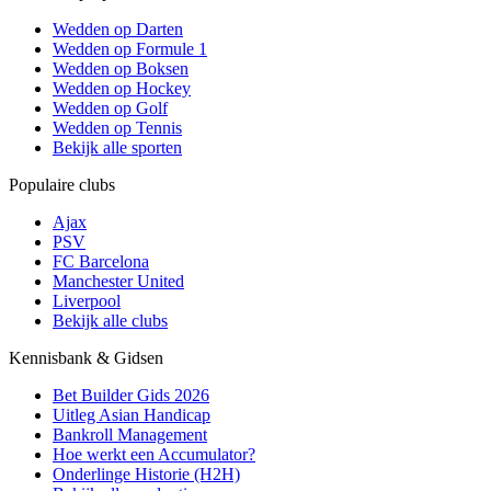
Wedden op Darten
Wedden op Formule 1
Wedden op Boksen
Wedden op Hockey
Wedden op Golf
Wedden op Tennis
Bekijk alle sporten
Populaire clubs
Ajax
PSV
FC Barcelona
Manchester United
Liverpool
Bekijk alle clubs
Kennisbank & Gidsen
Bet Builder Gids 2026
Uitleg Asian Handicap
Bankroll Management
Hoe werkt een Accumulator?
Onderlinge Historie (H2H)