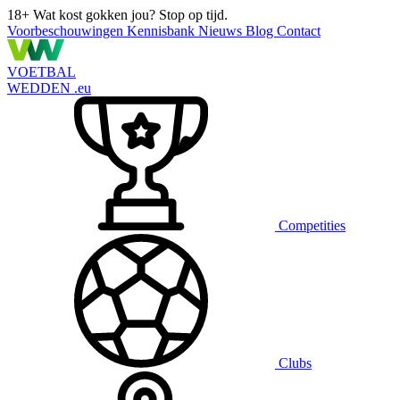
18+
Wat kost gokken jou? Stop op tijd.
Voorbeschouwingen
Kennisbank
Nieuws
Blog
Contact
VOETBAL
WEDDEN
.eu
Competities
Clubs