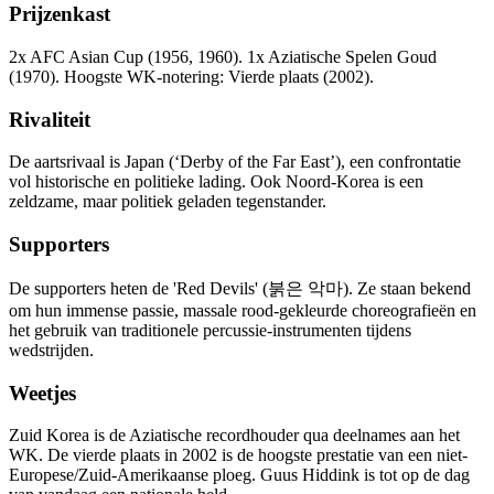
Prijzenkast
2x AFC Asian Cup (1956, 1960). 1x Aziatische Spelen Goud
(1970). Hoogste WK-notering: Vierde plaats (2002).
Rivaliteit
De aartsrivaal is Japan (‘Derby of the Far East’), een confrontatie
vol historische en politieke lading. Ook Noord-Korea is een
zeldzame, maar politiek geladen tegenstander.
Supporters
De supporters heten de 'Red Devils' (붉은 악마). Ze staan bekend
om hun immense passie, massale rood-gekleurde choreografieën en
het gebruik van traditionele percussie-instrumenten tijdens
wedstrijden.
Weetjes
Zuid Korea is de Aziatische recordhouder qua deelnames aan het
WK. De vierde plaats in 2002 is de hoogste prestatie van een niet-
Europese/Zuid-Amerikaanse ploeg. Guus Hiddink is tot op de dag