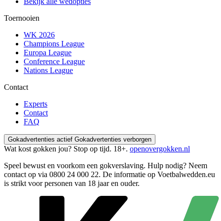
Bekijk alle wedopties
Toernooien
WK 2026
Champions League
Europa League
Conference League
Nations League
Contact
Experts
Contact
FAQ
Gokadvertenties actief
Gokadvertenties verborgen
Wat kost gokken jou? Stop op tijd. 18+.
openovergokken.nl
Speel bewust en voorkom een gokverslaving. Hulp nodig? Neem
contact op via
0800 24 000 22
. De informatie op Voetbalwedden.eu
is strikt voor personen van 18 jaar en ouder.