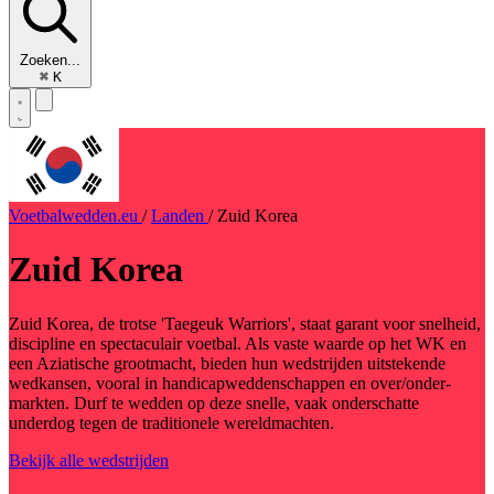
Zoeken...
⌘
K
Voetbalwedden.eu
/
Landen
/
Zuid Korea
Zuid Korea
Zuid Korea, de trotse 'Taegeuk Warriors', staat garant voor snelheid,
discipline en spectaculair voetbal. Als vaste waarde op het WK en
een Aziatische grootmacht, bieden hun wedstrijden uitstekende
wedkansen, vooral in handicapweddenschappen en over/onder-
markten. Durf te wedden op deze snelle, vaak onderschatte
underdog tegen de traditionele wereldmachten.
Bekijk alle wedstrijden