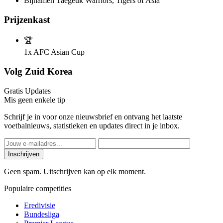
Bijnamen
Taegeuk Warriors, Tigers of Asia
Prijzenkast
🏆
1x
AFC Asian Cup
Volg Zuid Korea
Gratis Updates
Mis geen enkele tip
Schrijf je in voor onze nieuwsbrief en ontvang het laatste
voetbalnieuws, statistieken en updates direct in je inbox.
Inschrijven
Geen spam. Uitschrijven kan op elk moment.
Populaire competities
Eredivisie
Bundesliga