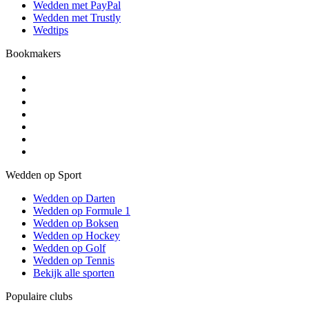
Wedden met PayPal
Wedden met Trustly
Wedtips
Bookmakers
Wedden op Sport
Wedden op Darten
Wedden op Formule 1
Wedden op Boksen
Wedden op Hockey
Wedden op Golf
Wedden op Tennis
Bekijk alle sporten
Populaire clubs