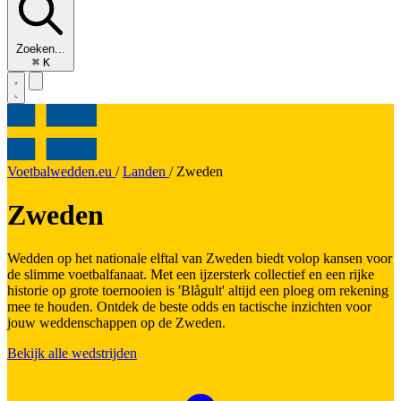
Zoeken...
⌘
K
Voetbalwedden.eu
/
Landen
/
Zweden
Zweden
Wedden op het nationale elftal van Zweden biedt volop kansen voor
de slimme voetbalfanaat. Met een ijzersterk collectief en een rijke
historie op grote toernooien is 'Blågult' altijd een ploeg om rekening
mee te houden. Ontdek de beste odds en tactische inzichten voor
jouw weddenschappen op de Zweden.
Bekijk alle wedstrijden