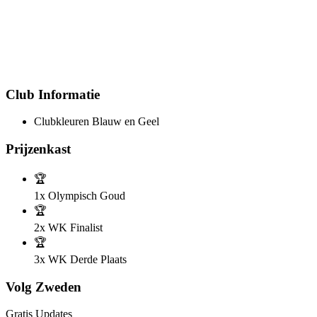
Club Informatie
Clubkleuren
Blauw en Geel
Prijzenkast
🏆
1x
Olympisch Goud
🏆
2x
WK Finalist
🏆
3x
WK Derde Plaats
Volg Zweden
Gratis Updates