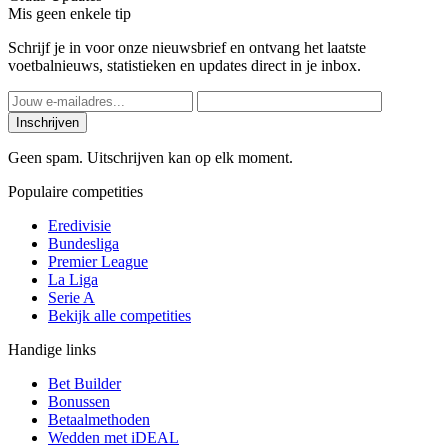
Mis geen enkele tip
Schrijf je in voor onze nieuwsbrief en ontvang het laatste
voetbalnieuws, statistieken en updates direct in je inbox.
Inschrijven
Geen spam. Uitschrijven kan op elk moment.
Populaire competities
Eredivisie
Bundesliga
Premier League
La Liga
Serie A
Bekijk alle competities
Handige links
Bet Builder
Bonussen
Betaalmethoden
Wedden met iDEAL