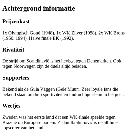
Achtergrond informatie
Prijzenkast
1x Olympisch Goud (1948), 1x WK Zilver (1958), 2x WK Brons
(1950, 1994), Halve finale EK (1992).
Rivaliteit
De strijd om Scandinavië is het hevigst tegen Denemarken. Ook
tegen Noorwegen zijn de duels altijd beladen.
Supporters
Bekend als de Gula Väggen (Gele Muur). Zeer loyale fans die
bekend staan om hun sportiviteit en luidruchtige steun in het geel.
Weetjes
Zweden was het eerste land dat een WK-finale speelde tegen
Brazilië op Europese bodem. Zlatan Ibrahimović is de all-time
topscorer van het land.