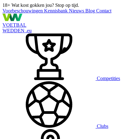
18+
Wat kost gokken jou? Stop op tijd.
Voorbeschouwingen
Kennisbank
Nieuws
Blog
Contact
VOETBAL
WEDDEN
.eu
Competities
Clubs