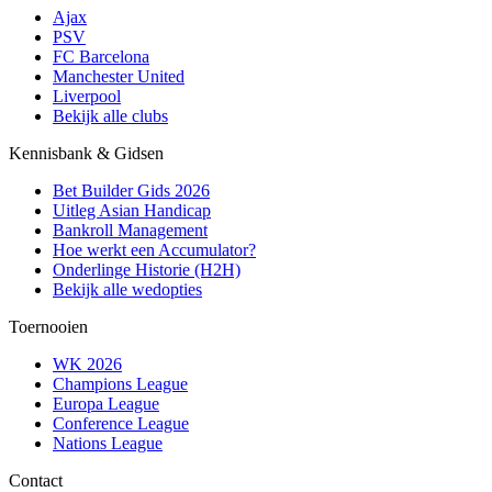
Ajax
PSV
FC Barcelona
Manchester United
Liverpool
Bekijk alle clubs
Kennisbank & Gidsen
Bet Builder Gids 2026
Uitleg Asian Handicap
Bankroll Management
Hoe werkt een Accumulator?
Onderlinge Historie (H2H)
Bekijk alle wedopties
Toernooien
WK 2026
Champions League
Europa League
Conference League
Nations League
Contact