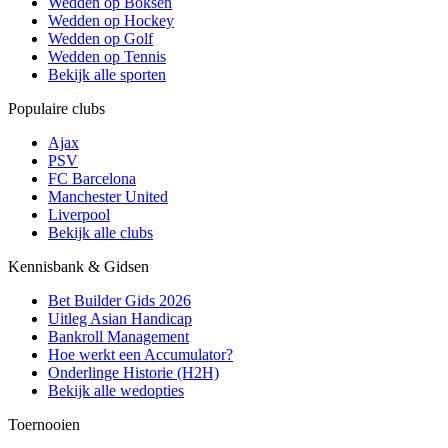
Wedden op Boksen
Wedden op Hockey
Wedden op Golf
Wedden op Tennis
Bekijk alle sporten
Populaire clubs
Ajax
PSV
FC Barcelona
Manchester United
Liverpool
Bekijk alle clubs
Kennisbank & Gidsen
Bet Builder Gids 2026
Uitleg Asian Handicap
Bankroll Management
Hoe werkt een Accumulator?
Onderlinge Historie (H2H)
Bekijk alle wedopties
Toernooien