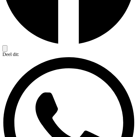
Deel dit: