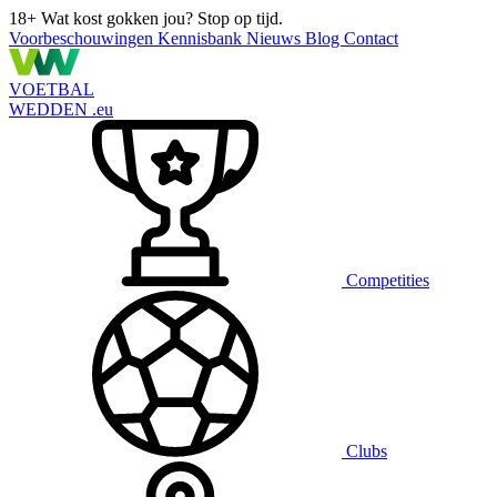
18+
Wat kost gokken jou? Stop op tijd.
Voorbeschouwingen
Kennisbank
Nieuws
Blog
Contact
VOETBAL
WEDDEN
.eu
Competities
Clubs