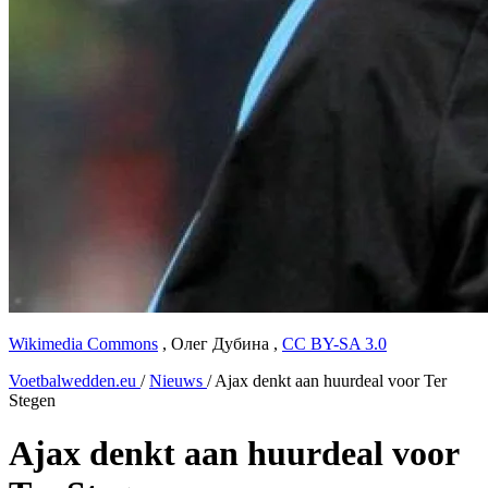
Wikimedia Commons
,
Олег Дубина
,
CC BY-SA 3.0
Voetbalwedden.eu
/
Nieuws
/
Ajax denkt aan huurdeal voor Ter
Stegen
Ajax denkt aan huurdeal voor