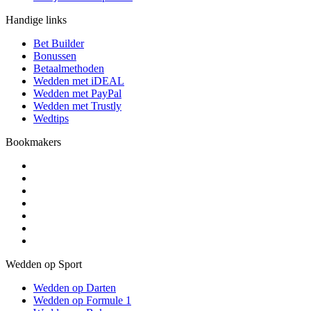
Handige links
Bet Builder
Bonussen
Betaalmethoden
Wedden met iDEAL
Wedden met PayPal
Wedden met Trustly
Wedtips
Bookmakers
Wedden op Sport
Wedden op Darten
Wedden op Formule 1