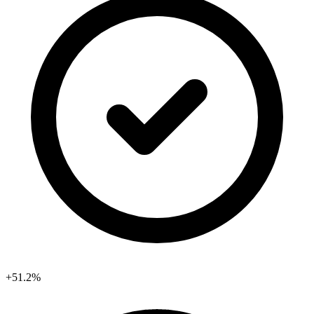
+51.2%