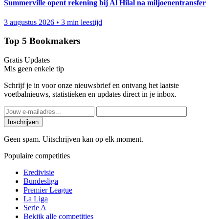
Summerville opent rekening bij Al Hilal na miljoenentransfer
3 augustus 2026
•
3 min leestijd
Top 5 Bookmakers
Gratis Updates
Mis geen enkele tip
Schrijf je in voor onze nieuwsbrief en ontvang het laatste
voetbalnieuws, statistieken en updates direct in je inbox.
Inschrijven
Geen spam. Uitschrijven kan op elk moment.
Populaire competities
Eredivisie
Bundesliga
Premier League
La Liga
Serie A
Bekijk alle competities