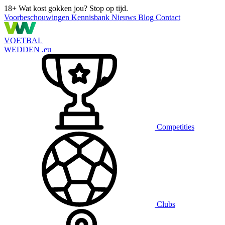
18+
Wat kost gokken jou? Stop op tijd.
Voorbeschouwingen
Kennisbank
Nieuws
Blog
Contact
VOETBAL
WEDDEN
.eu
Competities
Clubs