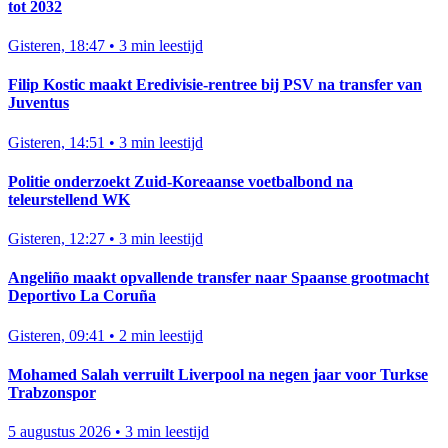
tot 2032
Gisteren, 18:47
•
3 min leestijd
Filip Kostic maakt Eredivisie-rentree bij PSV na transfer van
Juventus
Gisteren, 14:51
•
3 min leestijd
Politie onderzoekt Zuid-Koreaanse voetbalbond na
teleurstellend WK
Gisteren, 12:27
•
3 min leestijd
Angeliño maakt opvallende transfer naar Spaanse grootmacht
Deportivo La Coruña
Gisteren, 09:41
•
2 min leestijd
Mohamed Salah verruilt Liverpool na negen jaar voor Turkse
Trabzonspor
5 augustus 2026
•
3 min leestijd