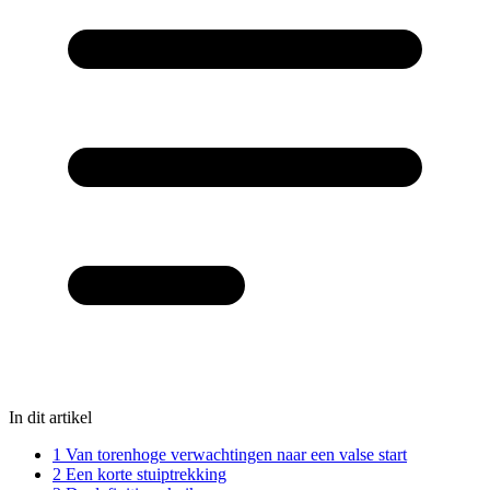
In dit artikel
1
Van torenhoge verwachtingen naar een valse start
2
Een korte stuiptrekking