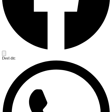
Deel dit: