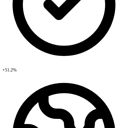
+51.2%