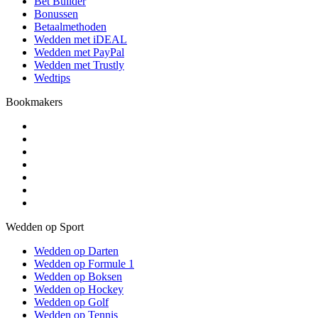
Bet Builder
Bonussen
Betaalmethoden
Wedden met iDEAL
Wedden met PayPal
Wedden met Trustly
Wedtips
Bookmakers
Wedden op Sport
Wedden op Darten
Wedden op Formule 1
Wedden op Boksen
Wedden op Hockey
Wedden op Golf
Wedden op Tennis