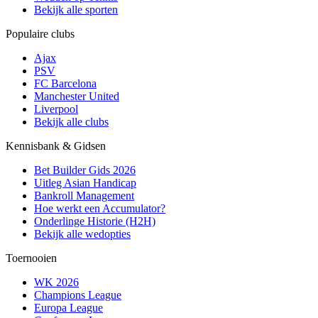
Bekijk alle sporten
Populaire clubs
Ajax
PSV
FC Barcelona
Manchester United
Liverpool
Bekijk alle clubs
Kennisbank & Gidsen
Bet Builder Gids 2026
Uitleg Asian Handicap
Bankroll Management
Hoe werkt een Accumulator?
Onderlinge Historie (H2H)
Bekijk alle wedopties
Toernooien
WK 2026
Champions League
Europa League