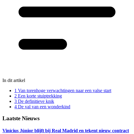
In dit artikel
1
Van torenhoge verwachtingen naar een valse start
2
Een korte stuiptrekking
3
De definitieve knik
4
De val van een wonderkind
Laatste Nieuws
Vinícius Júnior blijft bij Real Madrid en tekent nieuw contract