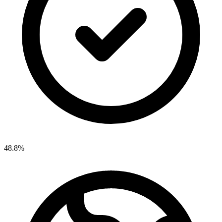
48.8%