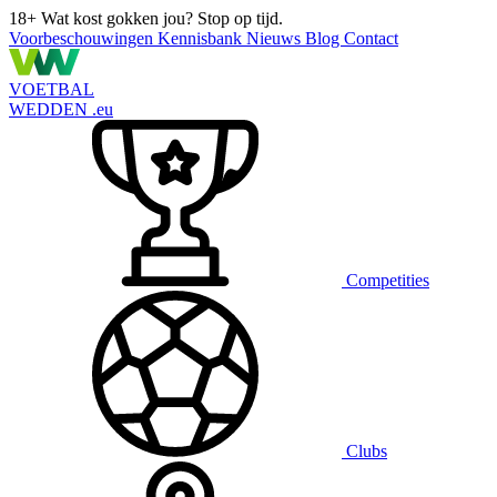
18+
Wat kost gokken jou? Stop op tijd.
Voorbeschouwingen
Kennisbank
Nieuws
Blog
Contact
VOETBAL
WEDDEN
.eu
Competities
Clubs