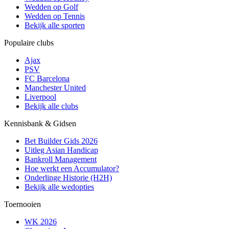
Wedden op Golf
Wedden op Tennis
Bekijk alle sporten
Populaire clubs
Ajax
PSV
FC Barcelona
Manchester United
Liverpool
Bekijk alle clubs
Kennisbank & Gidsen
Bet Builder Gids 2026
Uitleg Asian Handicap
Bankroll Management
Hoe werkt een Accumulator?
Onderlinge Historie (H2H)
Bekijk alle wedopties
Toernooien
WK 2026