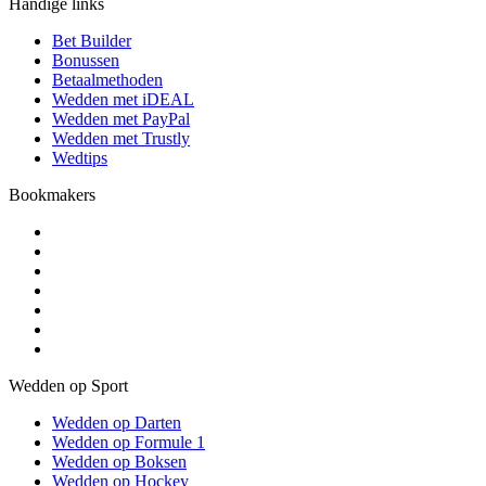
Handige links
Bet Builder
Bonussen
Betaalmethoden
Wedden met iDEAL
Wedden met PayPal
Wedden met Trustly
Wedtips
Bookmakers
Wedden op Sport
Wedden op Darten
Wedden op Formule 1
Wedden op Boksen
Wedden op Hockey