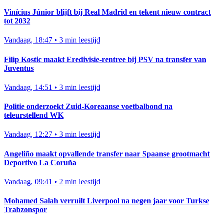
Vinícius Júnior blijft bij Real Madrid en tekent nieuw contract
tot 2032
Vandaag, 18:47
•
3 min leestijd
Filip Kostic maakt Eredivisie-rentree bij PSV na transfer van
Juventus
Vandaag, 14:51
•
3 min leestijd
Politie onderzoekt Zuid-Koreaanse voetbalbond na
teleurstellend WK
Vandaag, 12:27
•
3 min leestijd
Angeliño maakt opvallende transfer naar Spaanse grootmacht
Deportivo La Coruña
Vandaag, 09:41
•
2 min leestijd
Mohamed Salah verruilt Liverpool na negen jaar voor Turkse
Trabzonspor