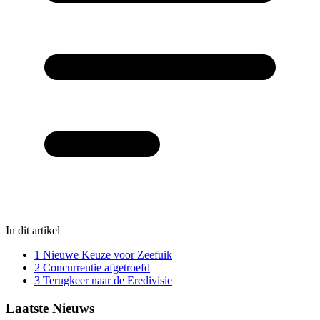
In dit artikel
1
Nieuwe Keuze voor Zeefuik
2
Concurrentie afgetroefd
3
Terugkeer naar de Eredivisie
Laatste Nieuws