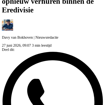
opnieuw verhuren binnen de
Eredivisie
Davy van Bokhoven
| Nieuwsredactie
27 juni 2026, 09:07
3 min leestijd
Deel dit: