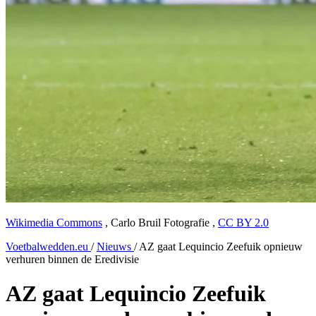
Wikimedia Commons
,
Carlo Bruil Fotografie
,
CC BY 2.0
Voetbalwedden.eu
/
Nieuws
/
AZ gaat Lequincio Zeefuik opnieuw
verhuren binnen de Eredivisie
AZ gaat Lequincio Zeefuik