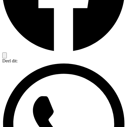
Deel dit: