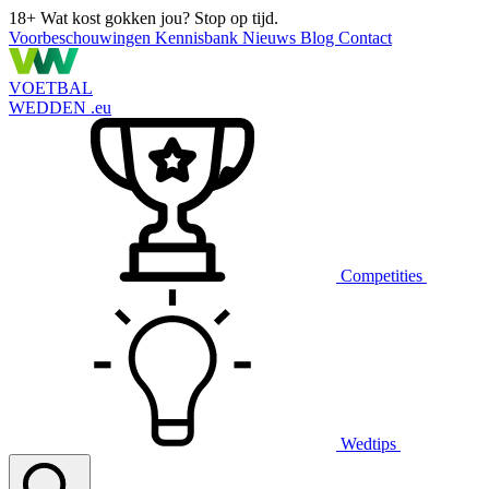
18+
Wat kost gokken jou? Stop op tijd.
Voorbeschouwingen
Kennisbank
Nieuws
Blog
Contact
VOETBAL
WEDDEN
.eu
Competities
Wedtips