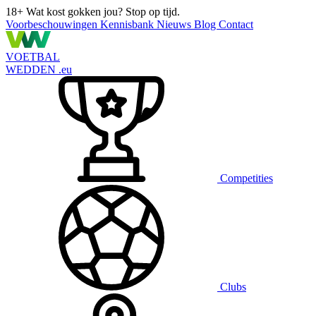
18+
Wat kost gokken jou? Stop op tijd.
Voorbeschouwingen
Kennisbank
Nieuws
Blog
Contact
VOETBAL
WEDDEN
.eu
Competities
Clubs