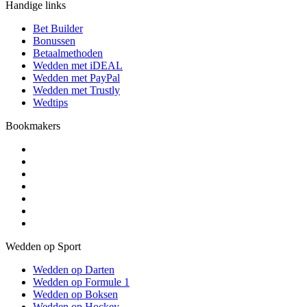
Handige links
Bet Builder
Bonussen
Betaalmethoden
Wedden met iDEAL
Wedden met PayPal
Wedden met Trustly
Wedtips
Bookmakers
Wedden op Sport
Wedden op Darten
Wedden op Formule 1
Wedden op Boksen
Wedden op Hockey