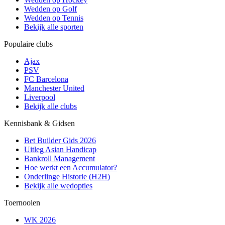
Wedden op Golf
Wedden op Tennis
Bekijk alle sporten
Populaire clubs
Ajax
PSV
FC Barcelona
Manchester United
Liverpool
Bekijk alle clubs
Kennisbank & Gidsen
Bet Builder Gids 2026
Uitleg Asian Handicap
Bankroll Management
Hoe werkt een Accumulator?
Onderlinge Historie (H2H)
Bekijk alle wedopties
Toernooien
WK 2026