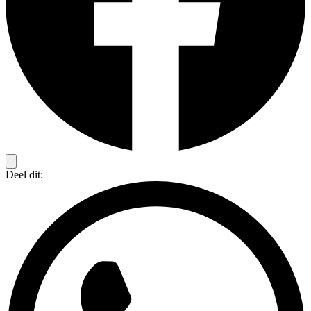
Deel dit: