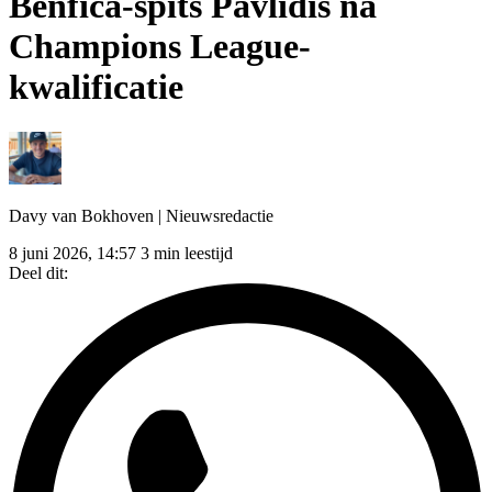
Benfica-spits Pavlidis na
Champions League-
kwalificatie
Davy van Bokhoven
| Nieuwsredactie
8 juni 2026, 14:57
3 min leestijd
Deel dit: