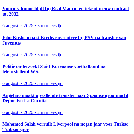
Vinícius Júnior blijft bij Real Madrid en tekent nieuw contract
tot 2032
6 augustus 2026
•
3 min leestijd
Filip Kostic maakt Eredivisie-rentree bij PSV na transfer van
Juventus
6 augustus 2026
•
3 min leestijd
Politie onderzoekt Zuid-Koreaanse voetbalbond na
teleurstellend WK
6 augustus 2026
•
3 min leestijd
Angeliño maakt opvallende transfer naar Spaanse grootmacht
Deportivo La Coruña
6 augustus 2026
•
2 min leestijd
Mohamed Salah verruilt Liverpool na negen jaar voor Turkse
Trabzonspor