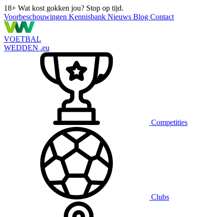
18+
Wat kost gokken jou? Stop op tijd.
Voorbeschouwingen
Kennisbank
Nieuws
Blog
Contact
VOETBAL
WEDDEN
.eu
Competities
Clubs