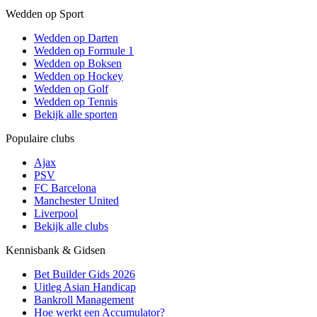
Wedden op Sport
Wedden op Darten
Wedden op Formule 1
Wedden op Boksen
Wedden op Hockey
Wedden op Golf
Wedden op Tennis
Bekijk alle sporten
Populaire clubs
Ajax
PSV
FC Barcelona
Manchester United
Liverpool
Bekijk alle clubs
Kennisbank & Gidsen
Bet Builder Gids 2026
Uitleg Asian Handicap
Bankroll Management
Hoe werkt een Accumulator?