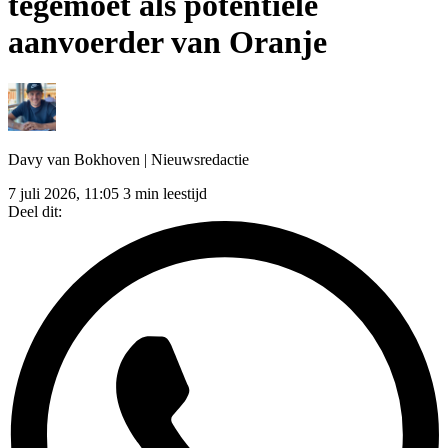
tegemoet als potentiële
aanvoerder van Oranje
Davy van Bokhoven
| Nieuwsredactie
7 juli 2026, 11:05
3 min leestijd
Deel dit: