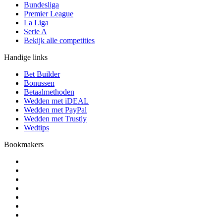
Bundesliga
Premier League
La Liga
Serie A
Bekijk alle competities
Handige links
Bet Builder
Bonussen
Betaalmethoden
Wedden met iDEAL
Wedden met PayPal
Wedden met Trustly
Wedtips
Bookmakers