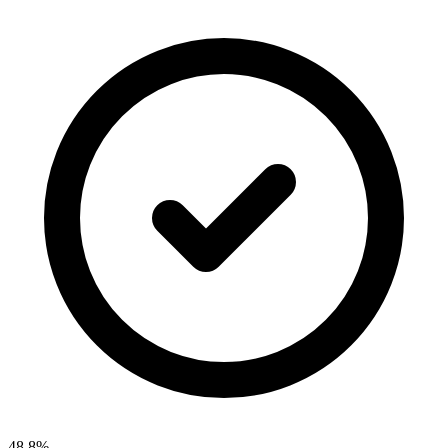
48.8%