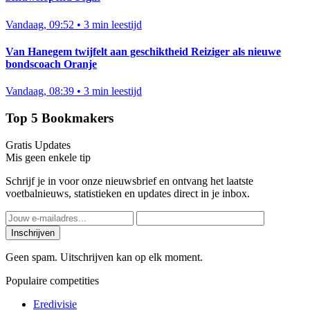
Vandaag, 09:52
•
3 min leestijd
Van Hanegem twijfelt aan geschiktheid Reiziger als nieuwe
bondscoach Oranje
Vandaag, 08:39
•
3 min leestijd
Top 5 Bookmakers
Gratis Updates
Mis geen enkele tip
Schrijf je in voor onze nieuwsbrief en ontvang het laatste
voetbalnieuws, statistieken en updates direct in je inbox.
Inschrijven
Geen spam. Uitschrijven kan op elk moment.
Populaire competities
Eredivisie