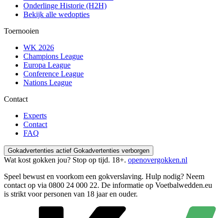
Onderlinge Historie (H2H)
Bekijk alle wedopties
Toernooien
WK 2026
Champions League
Europa League
Conference League
Nations League
Contact
Experts
Contact
FAQ
Gokadvertenties actief
Gokadvertenties verborgen
Wat kost gokken jou? Stop op tijd. 18+.
openovergokken.nl
Speel bewust en voorkom een gokverslaving. Hulp nodig? Neem
contact op via
0800 24 000 22
. De informatie op Voetbalwedden.eu
is strikt voor personen van 18 jaar en ouder.