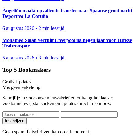
Angeliño maakt opvallende transfer naar Spaanse grootmacht
Deportivo La Coruña
6 augustus 2026
•
2 min leestijd
Mohamed Salah verruilt Liverpool na negen jaar voor Turkse
Trabzonspor
5 augustus 2026
•
3 min leestijd
Top 5 Bookmakers
Gratis Updates
Mis geen enkele tip
Schrijf je in voor onze nieuwsbrief en ontvang het laatste
voetbalnieuws, statistieken en updates direct in je inbox.
Inschrijven
Geen spam. Uitschrijven kan op elk moment.