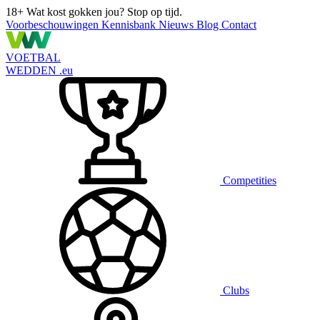
18+
Wat kost gokken jou? Stop op tijd.
Voorbeschouwingen
Kennisbank
Nieuws
Blog
Contact
VOETBAL
WEDDEN
.eu
Competities
Clubs