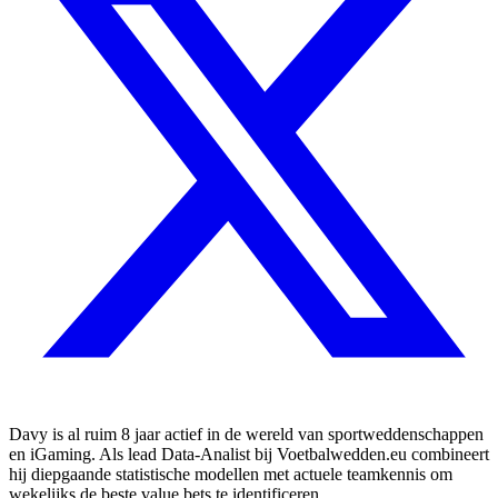
Davy is al ruim 8 jaar actief in de wereld van sportweddenschappen
en iGaming. Als lead Data-Analist bij Voetbalwedden.eu combineert
hij diepgaande statistische modellen met actuele teamkennis om
wekelijks de beste value bets te identificeren.