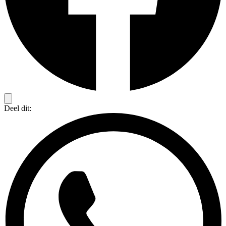
Deel dit: