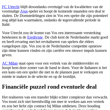
FC Utrecht
blijft desondanks overtuigd van de kwaliteiten van de
voormalige
Ajax
-speler en hoopt de komende maanden een deal te
sluiten. De Domstedelingen zien in Vos een speler die zijn potentieel
nog altijd kan waarmaken, ondanks de tegenvallende periode in
Italië.
Voor Utrecht zou de komst van Vos een interessante versterking
betekenen in de
Eredivisie
. De club kent de Nederlandse markt goed
en heeft ervaring met het revitaliseren van spelers die elders
vastgelopen zijn. Vos zou in de Nederlandse competitie opnieuw
zijn ritme kunnen vinden en zijn carrière een nieuwe impuls kunnen
geven.
AC Milan
staat open voor een vertrek van de middenvelder en
hoopt hem deze zomer van de hand te doen. Voor de Italianen is het
een kans om een speler die niet in de plannen past te verkopen en
ruimte te maken in de selectie en op de loonlijst.
Financiële puzzel rond eventuele deal
Het realiseren van een transfer blijkt echter complexer dan verwacht.
Vos toont zich niet bereidwillig om mee te werken aan een vertrek
en zou het liefst zijn contract bij Milan uitdienen. Deze houding