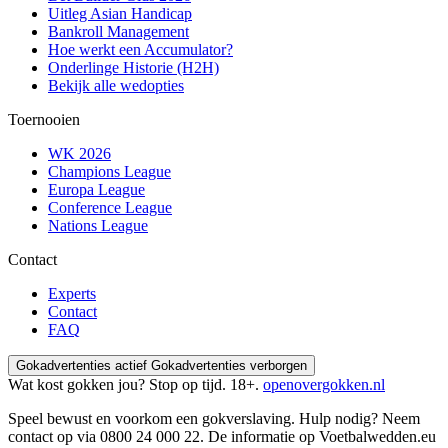
Uitleg Asian Handicap
Bankroll Management
Hoe werkt een Accumulator?
Onderlinge Historie (H2H)
Bekijk alle wedopties
Toernooien
WK 2026
Champions League
Europa League
Conference League
Nations League
Contact
Experts
Contact
FAQ
Gokadvertenties actief
Gokadvertenties verborgen
Wat kost gokken jou? Stop op tijd. 18+.
openovergokken.nl
Speel bewust en voorkom een gokverslaving. Hulp nodig? Neem
contact op via
0800 24 000 22
. De informatie op Voetbalwedden.eu