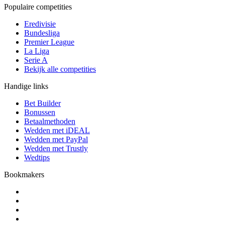
Populaire competities
Eredivisie
Bundesliga
Premier League
La Liga
Serie A
Bekijk alle competities
Handige links
Bet Builder
Bonussen
Betaalmethoden
Wedden met iDEAL
Wedden met PayPal
Wedden met Trustly
Wedtips
Bookmakers