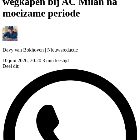
wegkapen bij AC Milan na
moeizame periode
Davy van Bokhoven
| Nieuwsredactie
10 juni 2026, 20:20
3 min leestijd
Deel dit: