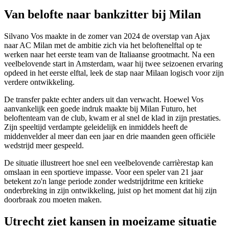
Van belofte naar bankzitter bij Milan
Silvano Vos maakte in de zomer van 2024 de overstap van Ajax
naar AC Milan met de ambitie zich via het beloftenelftal op te
werken naar het eerste team van de Italiaanse grootmacht. Na een
veelbelovende start in Amsterdam, waar hij twee seizoenen ervaring
opdeed in het eerste elftal, leek de stap naar Milaan logisch voor zijn
verdere ontwikkeling.
De transfer pakte echter anders uit dan verwacht. Hoewel Vos
aanvankelijk een goede indruk maakte bij Milan Futuro, het
beloftenteam van de club, kwam er al snel de klad in zijn prestaties.
Zijn speeltijd verdampte geleidelijk en inmiddels heeft de
middenvelder al meer dan een jaar en drie maanden geen officiële
wedstrijd meer gespeeld.
De situatie illustreert hoe snel een veelbelovende carrièrestap kan
omslaan in een sportieve impasse. Voor een speler van 21 jaar
betekent zo'n lange periode zonder wedstrijdritme een kritieke
onderbreking in zijn ontwikkeling, juist op het moment dat hij zijn
doorbraak zou moeten maken.
Utrecht ziet kansen in moeizame situatie