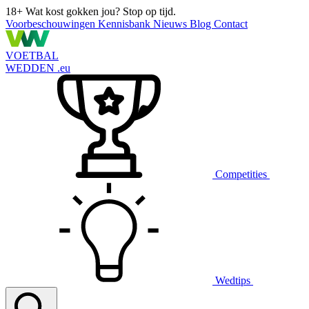
18+
Wat kost gokken jou? Stop op tijd.
Voorbeschouwingen
Kennisbank
Nieuws
Blog
Contact
VOETBAL
WEDDEN
.eu
Competities
Wedtips