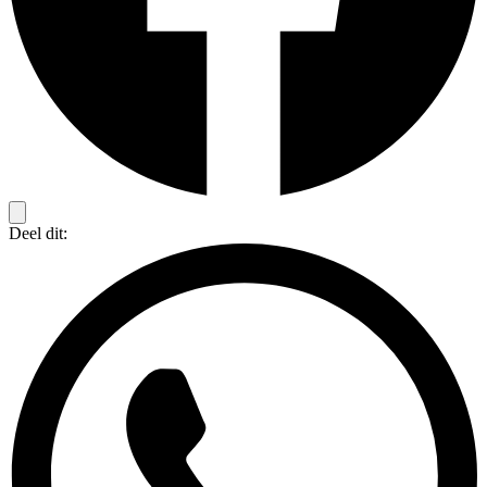
Deel dit: