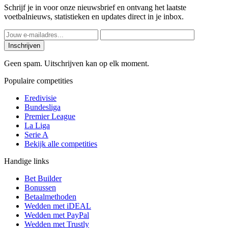
Schrijf je in voor onze nieuwsbrief en ontvang het laatste
voetbalnieuws, statistieken en updates direct in je inbox.
Inschrijven
Geen spam. Uitschrijven kan op elk moment.
Populaire competities
Eredivisie
Bundesliga
Premier League
La Liga
Serie A
Bekijk alle competities
Handige links
Bet Builder
Bonussen
Betaalmethoden
Wedden met iDEAL
Wedden met PayPal
Wedden met Trustly