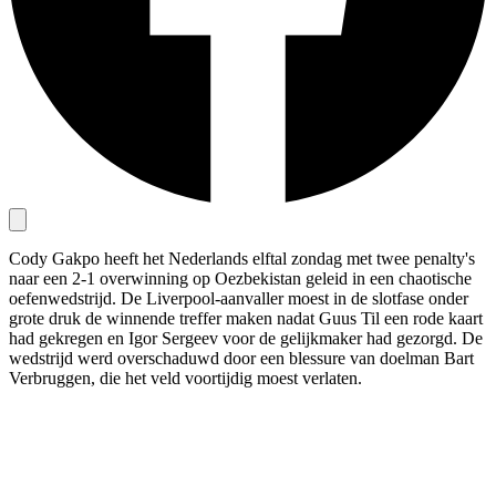
Cody Gakpo heeft het Nederlands elftal zondag met twee penalty's
naar een 2-1 overwinning op Oezbekistan geleid in een chaotische
oefenwedstrijd. De Liverpool-aanvaller moest in de slotfase onder
grote druk de winnende treffer maken nadat Guus Til een rode kaart
had gekregen en Igor Sergeev voor de gelijkmaker had gezorgd. De
wedstrijd werd overschaduwd door een blessure van doelman Bart
Verbruggen, die het veld voortijdig moest verlaten.