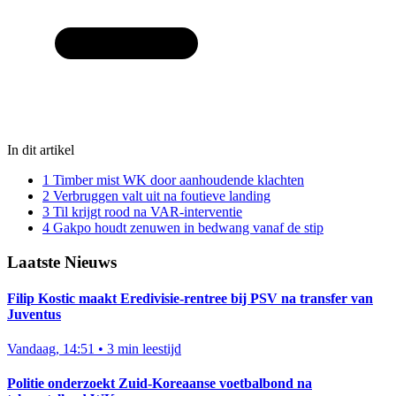
In dit artikel
1
Timber mist WK door aanhoudende klachten
2
Verbruggen valt uit na foutieve landing
3
Til krijgt rood na VAR-interventie
4
Gakpo houdt zenuwen in bedwang vanaf de stip
Laatste Nieuws
Filip Kostic maakt Eredivisie-rentree bij PSV na transfer van
Juventus
Vandaag, 14:51
•
3 min leestijd
Politie onderzoekt Zuid-Koreaanse voetbalbond na