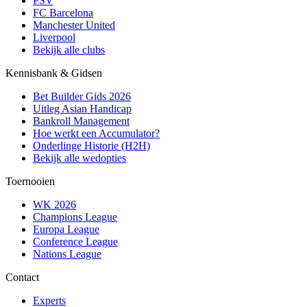
PSV
FC Barcelona
Manchester United
Liverpool
Bekijk alle clubs
Kennisbank & Gidsen
Bet Builder Gids 2026
Uitleg Asian Handicap
Bankroll Management
Hoe werkt een Accumulator?
Onderlinge Historie (H2H)
Bekijk alle wedopties
Toernooien
WK 2026
Champions League
Europa League
Conference League
Nations League
Contact
Experts