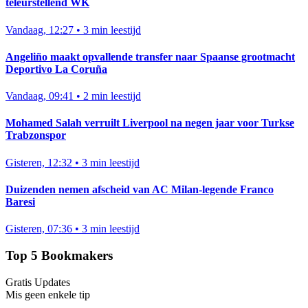
teleurstellend WK
Vandaag, 12:27
•
3 min leestijd
Angeliño maakt opvallende transfer naar Spaanse grootmacht
Deportivo La Coruña
Vandaag, 09:41
•
2 min leestijd
Mohamed Salah verruilt Liverpool na negen jaar voor Turkse
Trabzonspor
Gisteren, 12:32
•
3 min leestijd
Duizenden nemen afscheid van AC Milan-legende Franco
Baresi
Gisteren, 07:36
•
3 min leestijd
Top 5 Bookmakers
Gratis Updates
Mis geen enkele tip