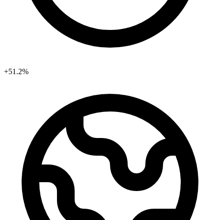
+51.2%