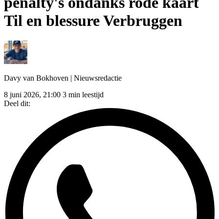
penalty's ondanks rode kaart
Til en blessure Verbruggen
Davy van Bokhoven
| Nieuwsredactie
8 juni 2026, 21:00
3 min leestijd
Deel dit: