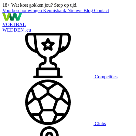
18+
Wat kost gokken jou? Stop op tijd.
Voorbeschouwingen
Kennisbank
Nieuws
Blog
Contact
VOETBAL
WEDDEN
.eu
Competities
Clubs