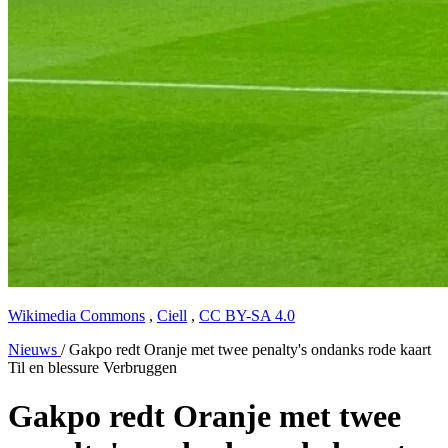
Wikimedia Commons
,
Ciell
,
CC BY-SA 4.0
Nieuws
/
Gakpo redt Oranje met twee penalty's ondanks rode kaart
Til en blessure Verbruggen
Gakpo redt Oranje met twee