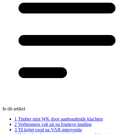
In dit artikel
1
Timber mist WK door aanhoudende klachten
2
Verbruggen valt uit na foutieve landing
3
Til krijgt rood na VAR-interventie