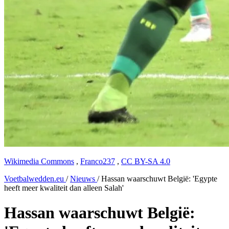
Wikimedia Commons
,
Franco237
,
CC BY-SA 4.0
Voetbalwedden.eu
/
Nieuws
/
Hassan waarschuwt België: 'Egypte
heeft meer kwaliteit dan alleen Salah'
Hassan waarschuwt België: