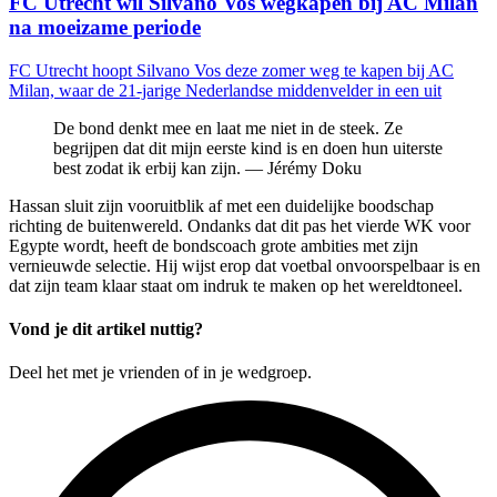
FC Utrecht wil Silvano Vos wegkapen bij AC Milan
na moeizame periode
FC Utrecht hoopt Silvano Vos deze zomer weg te kapen bij AC
Milan, waar de 21-jarige Nederlandse middenvelder in een uit
De bond denkt mee en laat me niet in de steek. Ze
begrijpen dat dit mijn eerste kind is en doen hun uiterste
best zodat ik erbij kan zijn. — Jérémy Doku
Hassan sluit zijn vooruitblik af met een duidelijke boodschap
richting de buitenwereld. Ondanks dat dit pas het vierde WK voor
Egypte wordt, heeft de bondscoach grote ambities met zijn
vernieuwde selectie. Hij wijst erop dat voetbal onvoorspelbaar is en
dat zijn team klaar staat om indruk te maken op het wereldtoneel.
Vond je dit artikel nuttig?
Deel het met je vrienden of in je wedgroep.