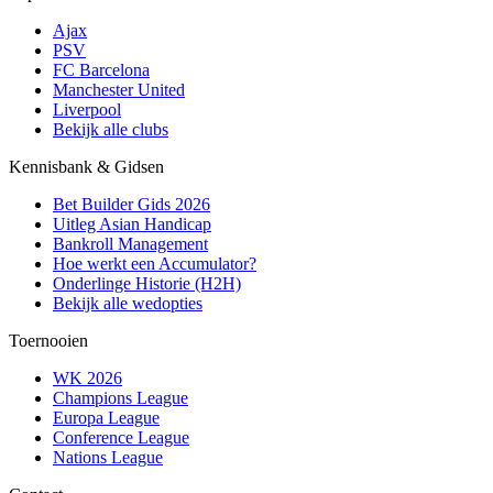
Ajax
PSV
FC Barcelona
Manchester United
Liverpool
Bekijk alle clubs
Kennisbank & Gidsen
Bet Builder Gids 2026
Uitleg Asian Handicap
Bankroll Management
Hoe werkt een Accumulator?
Onderlinge Historie (H2H)
Bekijk alle wedopties
Toernooien
WK 2026
Champions League
Europa League
Conference League
Nations League