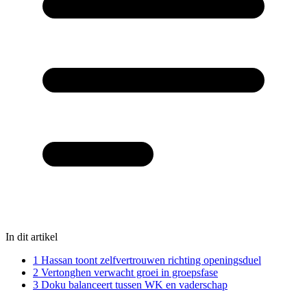
In dit artikel
1
Hassan toont zelfvertrouwen richting openingsduel
2
Vertonghen verwacht groei in groepsfase
3
Doku balanceert tussen WK en vaderschap