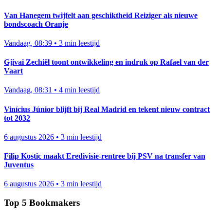
Van Hanegem twijfelt aan geschiktheid Reiziger als nieuwe
bondscoach Oranje
Vandaag, 08:39
•
3 min leestijd
Gjivai Zechiël toont ontwikkeling en indruk op Rafael van der
Vaart
Vandaag, 08:31
•
4 min leestijd
Vinícius Júnior blijft bij Real Madrid en tekent nieuw contract
tot 2032
6 augustus 2026
•
3 min leestijd
Filip Kostic maakt Eredivisie-rentree bij PSV na transfer van
Juventus
6 augustus 2026
•
3 min leestijd
Top 5 Bookmakers