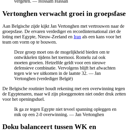
vergeten. — Hossam Hassan
Vertonghen verwacht groei in groepsfase
Aan Belgische zijde kijkt Jan Vertonghen met vertrouwen naar de
groepsfase. De ervaren verdediger en recordinternational ziet de
loting met Egypte, Nieuw-Zeeland en
Iran
als een kans voor het
team om vorm op te bouwen.
Deze groep moet ons de mogelijkheid bieden om te
ontwikkelen tijdens het toernooi. Romelu zal ook
moeten groeien. Hetzelfde geldt voor een nieuwe
defensieve combinatie. Vervolgens blijft het afwachten
tegen wie we uitkomen in de laatste 32. — Jan
Vertonghen (verdediger België)
De Belgische routinier houdt rekening met een overwinning tegen
de Egyptenaren, maar wil zijn ploeggenoten niet onder druk zetten
voor het openingsduel.
Ik ga ze tegen Egypte niet teveel spanning opleggen en
mik op een 2-0 overwinning. — Jan Vertonghen
Doku balanceert tussen WK en