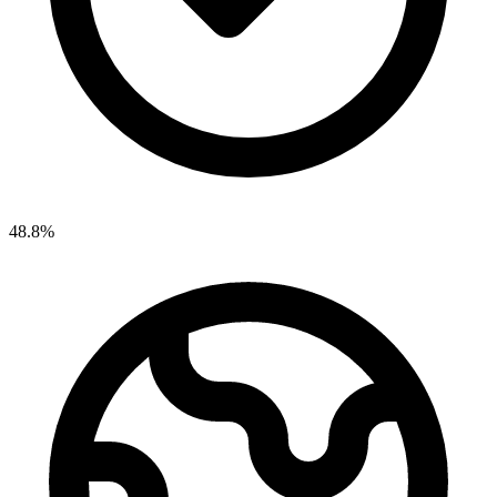
48.8%