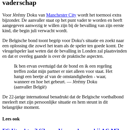
vaderschap
Voor Jérémy Doku van
Manchester City
wordt het toernooi extra
bijzonder. De aanvaller staat op het punt vader te worden en heeft
aangegeven aanwezig te willen zijn bij de bevalling van zijn eerste
kind, die begin juli verwacht wordt.
De Belgische bond toont begrip voor Doku's situatie en zoekt naar
een oplossing die zowel het team als de speler ten goede komt. De
vleugelspeler laat weten dat de bevalling in Londen zal plaatsvinden
en dat er overleg gaande is over de praktische aspecten.
Ik ben ervan overtuigd dat de bond en ik een regeling
treffen zodat mijn partner er niet alleen voor staat. Het
hangt een beetje af van de omstandigheden - waar,
wanneer en hoe het gebeurt. — Jérémy Doku
(aanvaller België)
De 22-jarige international benadrukt dat de Belgische voetbalbond
meeleeft met zijn persoonlijke situatie en hem steunt in dit
belangrijke moment.
Lees ook