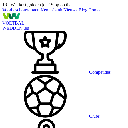
18+
Wat kost gokken jou? Stop op tijd.
Voorbeschouwingen
Kennisbank
Nieuws
Blog
Contact
VOETBAL
WEDDEN
.eu
Competities
Clubs