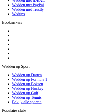
Wedden met iDEAL
Wedden met PayPal
Wedden met Trustly
Wedtips
Bookmakers
Wedden op Sport
Wedden op Darten
Wedden op Formule 1
Wedden op Boksen
Wedden op Hockey
Wedden op Golf
Wedden op Tennis
Bekijk alle sporten
Populaire clubs