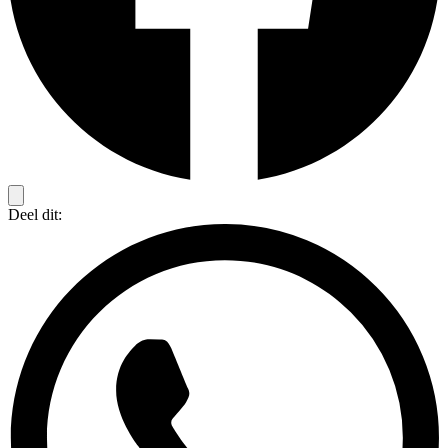
Deel dit: