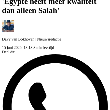
'Egypte heeft meer kwaliteit
dan alleen Salah'
Davy van Bokhoven
| Nieuwsredactie
15 juni 2026, 13:13
3 min leestijd
Deel dit: