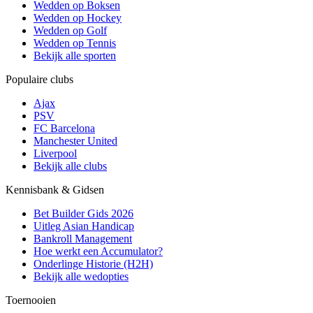
Wedden op Boksen
Wedden op Hockey
Wedden op Golf
Wedden op Tennis
Bekijk alle sporten
Populaire clubs
Ajax
PSV
FC Barcelona
Manchester United
Liverpool
Bekijk alle clubs
Kennisbank & Gidsen
Bet Builder Gids 2026
Uitleg Asian Handicap
Bankroll Management
Hoe werkt een Accumulator?
Onderlinge Historie (H2H)
Bekijk alle wedopties
Toernooien