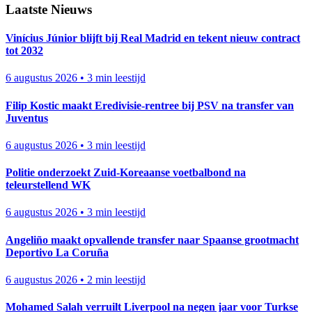
Laatste Nieuws
Vinícius Júnior blijft bij Real Madrid en tekent nieuw contract
tot 2032
6 augustus 2026
•
3 min leestijd
Filip Kostic maakt Eredivisie-rentree bij PSV na transfer van
Juventus
6 augustus 2026
•
3 min leestijd
Politie onderzoekt Zuid-Koreaanse voetbalbond na
teleurstellend WK
6 augustus 2026
•
3 min leestijd
Angeliño maakt opvallende transfer naar Spaanse grootmacht
Deportivo La Coruña
6 augustus 2026
•
2 min leestijd
Mohamed Salah verruilt Liverpool na negen jaar voor Turkse