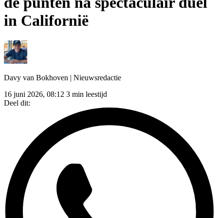
de punten na spectaculair duel
in Californië
Davy van Bokhoven
| Nieuwsredactie
16 juni 2026, 08:12
3 min leestijd
Deel dit: