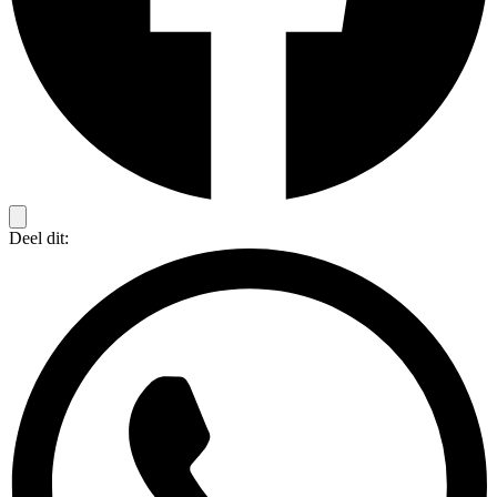
Deel dit: