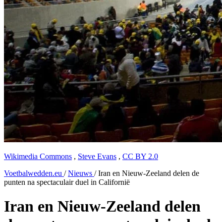
Wikimedia Commons
,
Steve Evans
,
CC BY 2.0
Voetbalwedden.eu
/
Nieuws
/
Iran en Nieuw-Zeeland delen de
punten na spectaculair duel in Californië
Iran en Nieuw-Zeeland delen