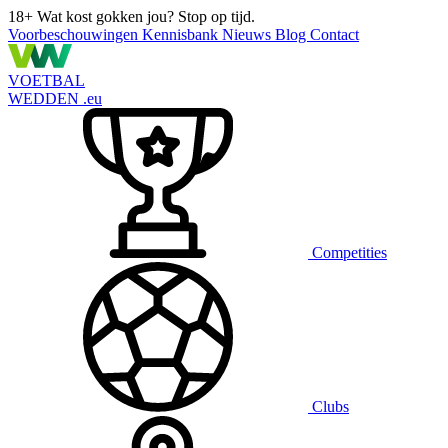
18+
Wat kost gokken jou? Stop op tijd.
Voorbeschouwingen
Kennisbank
Nieuws
Blog
Contact
VOETBAL
WEDDEN
.eu
Competities
Clubs