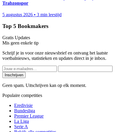
Trabzonspor
5 augustus 2026
•
3 min leestijd
Top 5 Bookmakers
Gratis Updates
Mis geen enkele tip
Schrijf je in voor onze nieuwsbrief en ontvang het laatste
voetbalnieuws, statistieken en updates direct in je inbox.
Inschrijven
Geen spam. Uitschrijven kan op elk moment.
Populaire competities
Eredivisie
Bundesliga
Premier League
La Liga
Serie A
Bekijk alle competities