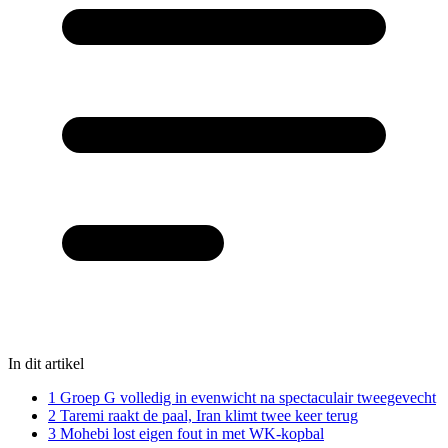
In dit artikel
1
Groep G volledig in evenwicht na spectaculair tweegevecht
2
Taremi raakt de paal, Iran klimt twee keer terug
3
Mohebi lost eigen fout in met WK-kopbal