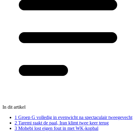
In dit artikel
1
Groep G volledig in evenwicht na spectaculair tweegevecht
2
Taremi raakt de paal, Iran klimt twee keer terug
3
Mohebi lost eigen fout in met WK-kopbal