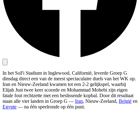
In het SoFi Stadium in Inglewood, Californië, leverde Groep G
dinsdag direct een van de meest spectaculaire duels van het WK op.
Iran en Nieuw-Zeeland kwamen tot een 2-2 gelijkspel, waarbij
Elijah Just twee keer scoorde en Mohammad Mohebi zijn eigen
fatale fout rechtzette met een beslissende kopbal. Door dit resultaat
staan alle vier landen in Groep G —
Iran
, Nieuw-Zeeland,
België
en
Egypte
— na één speelronde op één punt.