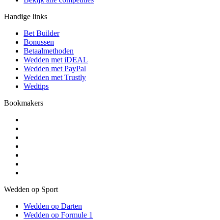
Handige links
Bet Builder
Bonussen
Betaalmethoden
Wedden met iDEAL
Wedden met PayPal
Wedden met Trustly
Wedtips
Bookmakers
Wedden op Sport
Wedden op Darten
Wedden op Formule 1