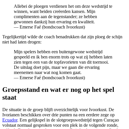
Allebei de ploegen verdienen het om deze wedstrijd te
winnen, want beiden creëerden kansen. Mijn
complimenten aan de tegenstander; ze hebben
gewonnen dankzij hun ervaring en kwaliteit.
— Emerse Faé (bondscoach Ivoorkust)
Tegelijkertijd wilde de coach benadrukken dat zijn ploeg de schijn
niet had laten drogen:
Mijn spelers hebben een buitengewone wedstrijd
gespeeld en ik ben enorm trots op wat zij hebben laten
zien tegen een van de topfavorieten van dit toernooi.
De uitslag doet pijn, maar we gaan die ervaring
meenemen naar wat nog komen gaat.
— Emerse Faé (bondscoach Ivoorkust)
Groepsstand en wat er nog op het spel
staat
De situatie in de groep blijft overzichtelijk voor Ivoorkust. De
Ivorianen beschikken over drie punten na een eerdere zege op
Ecuador
. Een gelijkspel in de slotgroepswedstrijd tegen Curaçao
volstaat normaal gesproken voor een plek in de volgende ronde,