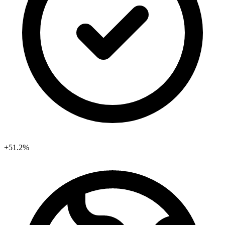
+51.2%