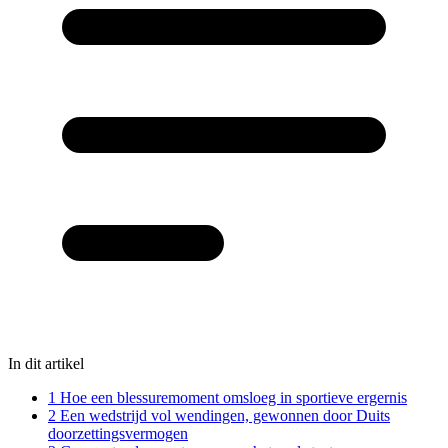
In dit artikel
1
Hoe een blessuremoment omsloeg in sportieve ergernis
2
Een wedstrijd vol wendingen, gewonnen door Duits
doorzettingsvermogen