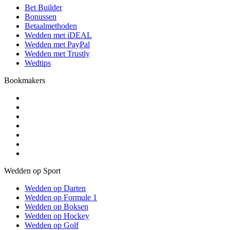
Bet Builder
Bonussen
Betaalmethoden
Wedden met iDEAL
Wedden met PayPal
Wedden met Trustly
Wedtips
Bookmakers
Wedden op Sport
Wedden op Darten
Wedden op Formule 1
Wedden op Boksen
Wedden op Hockey
Wedden op Golf