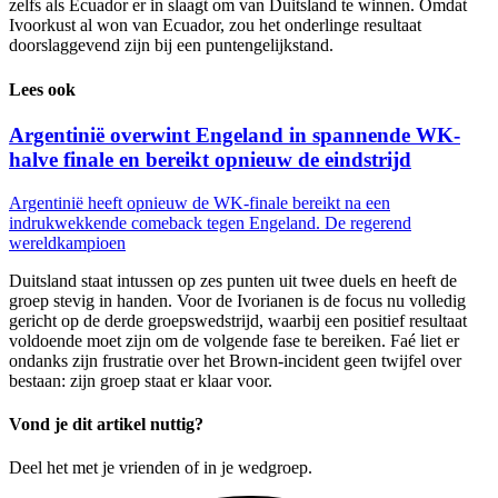
zelfs als Ecuador er in slaagt om van Duitsland te winnen. Omdat
Ivoorkust al won van Ecuador, zou het onderlinge resultaat
doorslaggevend zijn bij een puntengelijkstand.
Lees ook
Argentinië overwint Engeland in spannende WK-
halve finale en bereikt opnieuw de eindstrijd
Argentinië heeft opnieuw de WK-finale bereikt na een
indrukwekkende comeback tegen Engeland. De regerend
wereldkampioen
Duitsland staat intussen op zes punten uit twee duels en heeft de
groep stevig in handen. Voor de Ivorianen is de focus nu volledig
gericht op de derde groepswedstrijd, waarbij een positief resultaat
voldoende moet zijn om de volgende fase te bereiken. Faé liet er
ondanks zijn frustratie over het Brown-incident geen twijfel over
bestaan: zijn groep staat er klaar voor.
Vond je dit artikel nuttig?
Deel het met je vrienden of in je wedgroep.