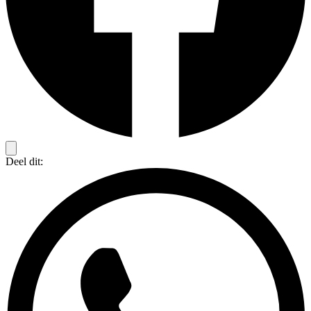
Deel dit: