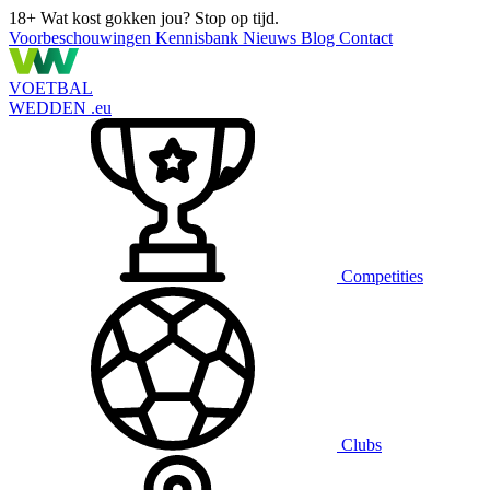
18+
Wat kost gokken jou? Stop op tijd.
Voorbeschouwingen
Kennisbank
Nieuws
Blog
Contact
VOETBAL
WEDDEN
.eu
Competities
Clubs