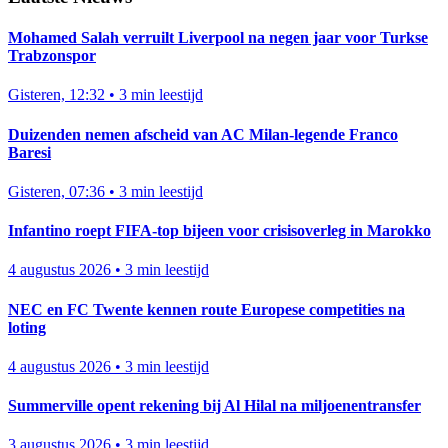
Mohamed Salah verruilt Liverpool na negen jaar voor Turkse
Trabzonspor
Gisteren, 12:32
•
3 min leestijd
Duizenden nemen afscheid van AC Milan-legende Franco
Baresi
Gisteren, 07:36
•
3 min leestijd
Infantino roept FIFA-top bijeen voor crisisoverleg in Marokko
4 augustus 2026
•
3 min leestijd
NEC en FC Twente kennen route Europese competities na
loting
4 augustus 2026
•
3 min leestijd
Summerville opent rekening bij Al Hilal na miljoenentransfer
3 augustus 2026
•
3 min leestijd