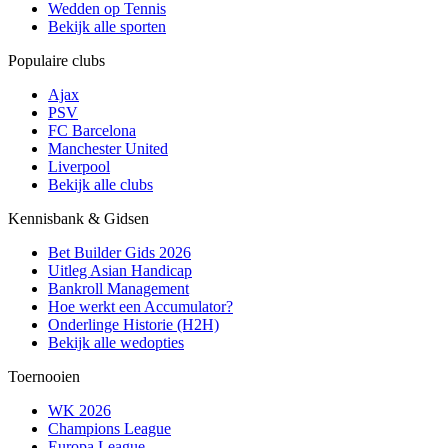
Wedden op Tennis
Bekijk alle sporten
Populaire clubs
Ajax
PSV
FC Barcelona
Manchester United
Liverpool
Bekijk alle clubs
Kennisbank & Gidsen
Bet Builder Gids 2026
Uitleg Asian Handicap
Bankroll Management
Hoe werkt een Accumulator?
Onderlinge Historie (H2H)
Bekijk alle wedopties
Toernooien
WK 2026
Champions League
Europa League